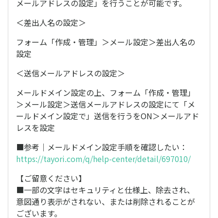
メールアドレスの設定」を行うことが可能です。
＜差出人名の設定＞
フォーム「作成・管理」＞メール設定＞差出人名の
設定
＜送信メールアドレスの設定＞
メールドメイン設定の上、フォーム「作成・管理」
＞メール設定＞送信メールアドレスの設定にて「メ
ールドメイン設定で」送信を行うをON＞メールアド
レスを設定
■参考｜メールドメイン設定手順を確認したい：
https://tayori.com/q/help-center/detail/697010/
【ご留意ください】
■一部の文字はセキュリティと仕様上、除去され、
意図通り表示がされない、または削除されることが
ございます。