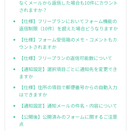
なくメールから返信した場合も10件にカウント
されますか？
【仕様】フリープランにおいてフォーム機能の
返信制限（10件）を超えた場合どうなりますか
【仕様】フォーム受信箱のメモ・コメントもカ
ウントされますか
【仕様】フリープランの返信可能数について
【通知設定】選択項目ごとに通知先を変更でき
ますか
【仕様】住所の項目で郵便番号からの自動入力
はできますか
【通知設定】通知メールの件名・内容について
【公開後】公開済みのフォームに関するご注意
点