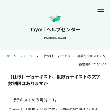
Tayori ヘルプセンター
Powered by
Tayori
TOP
フォーム
【仕様】一行テキスト、複数行テキストの文字
最終更新日 : 2025/11/25
【仕様】一行テキスト、複数行テキストの文字
数制限はありますか
一行テキストのみ可能です。
フォーム「編集・公開設定」＞新規項目挿入＞その