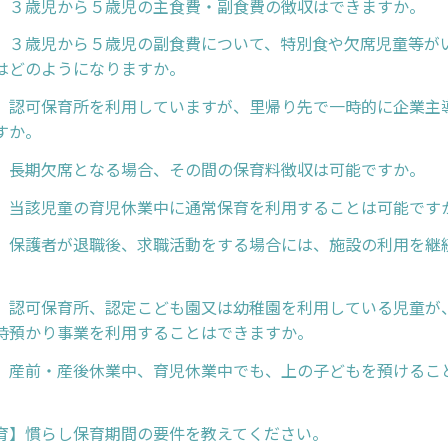
】３歳児から５歳児の主食費・副食費の徴収はできますか。
】３歳児から５歳児の副食費について、特別食や欠席児童等が
はどのようになりますか。
】認可保育所を利用していますが、里帰り先で一時的に企業主
すか。
】長期欠席となる場合、その間の保育料徴収は可能ですか。
】当該児童の育児休業中に通常保育を利用することは可能です
】保護者が退職後、求職活動をする場合には、施設の利用を継
】認可保育所、認定こども園又は幼稚園を利用している児童が
時預かり事業を利用することはできますか。
】産前・産後休業中、育児休業中でも、上の子どもを預けるこ
育】慣らし保育期間の要件を教えてください。