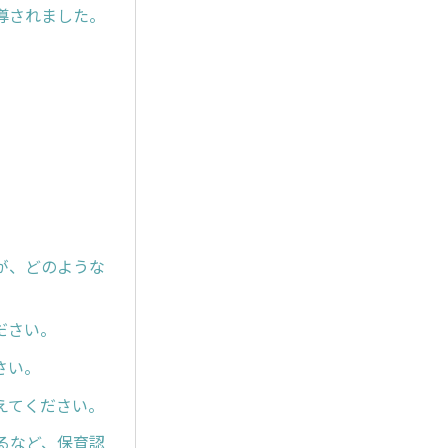
導されました。
が、どのような
ださい。
さい。
えてください。
るなど、保育認