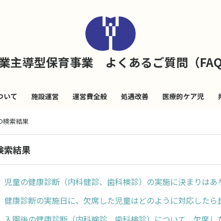
業主導型保育事業 よくあるご質問（FA
ついて
施設運営
運営費全般
処遇改善
医療的ケア児
 の検索結果
の検索結果
】児童の健康診断（内科健診、歯科検診）の実施に決まりはあ
】健康診断の実施日に、欠席した児童はどのように対応したら
】入園後の健康診断（内科検診、歯科検診）について、欠席し