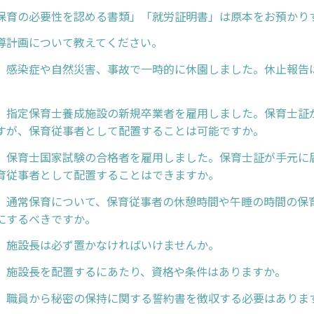
保育の必要性を認める書類」「就労証明書」は原本をお預かり
導計画について教えてください。
】感染症や自然災害、事故で一時的に休園しました。休止報告
】指定保育士養成施設の新規卒業者を雇用しました。保育士証
すが、保育従事者として配置することは可能ですか。
】保育士国家試験の合格者を雇用しました。保育士証が手元に
育従事者として配置することはできますか。
】通常保育について、保育従事者の休憩時間や午睡の時間の保
にするべきですか。
】施設長は必ず置かなければいけませんか。
】施設長を配置するにあたり、資格や条件はありますか。
】職員から秘密の保持に関する誓約書を徴収する必要はありま