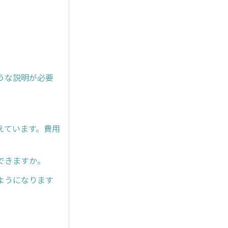
うな説明が必要
えています。費用
できますか。
ようになります