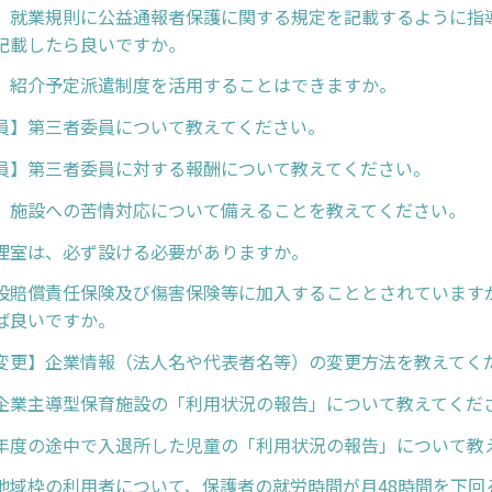
】就業規則に公益通報者保護に関する規定を記載するように指
記載したら良いですか。
】紹介予定派遣制度を活用することはできますか。
員】第三者委員について教えてください。
員】第三者委員に対する報酬について教えてください。
】施設への苦情対応について備えることを教えてください。
理室は、必ず設ける必要がありますか。
設賠償責任保険及び傷害保険等に加入することとされています
ば良いですか。
変更】企業情報（法人名や代表者名等）の変更方法を教えてく
企業主導型保育施設の「利用状況の報告」について教えてくだ
年度の途中で入退所した児童の「利用状況の報告」について教
地域枠の利用者について、保護者の就労時間が月48時間を下回