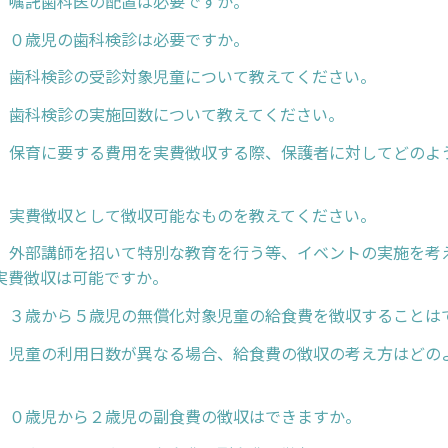
】嘱託歯科医の配置は必要ですか。
】０歳児の歯科検診は必要ですか。
】歯科検診の受診対象児童について教えてください。
】歯科検診の実施回数について教えてください。
】保育に要する費用を実費徴収する際、保護者に対してどのよ
】実費徴収として徴収可能なものを教えてください。
】外部講師を招いて特別な教育を行う等、イベントの実施を考
実費徴収は可能ですか。
】３歳から５歳児の無償化対象児童の給食費を徴収することは
】児童の利用日数が異なる場合、給食費の徴収の考え方はどの
】０歳児から２歳児の副食費の徴収はできますか。