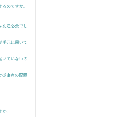
するのですか。
は別途必要でし
が手元に届いて
届いていないの
育従事者の配置
すか。