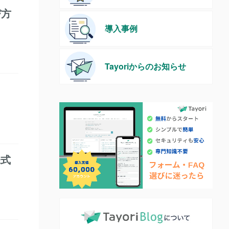
び方
導入事例
Tayoriからのお知らせ
株式