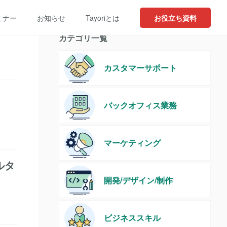
ミナー
お知らせ
Tayoriとは
お役立ち資料
カテゴリ一覧
カスタマーサポート
バックオフィス業務
マーケティング
ルタ
開発/デザイン/制作
ビジネススキル