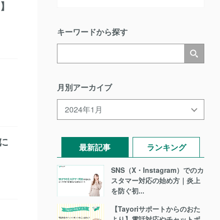
新】
キーワードから探す
月別アーカイブ
に
最新記事
ランキング
SNS（X・Instagram）でのカ
スタマー対応の始め方｜炎上
を防ぐ初...
【Tayoriサポートからのおた
より】電話対応やチャットボ