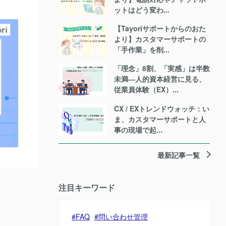
ットはどう変わ...
【Tayoriサポートからのおた
より】カスタマーサポートの
「手作業」を削...
「理念」8割、「実感」は半数
未満―人的資本経営に見る、
従業員体験（EX）...
CX / EXトレンドウォッチ：い
ま、カスタマーサポートと人
事の現場で起...
最新記事一覧
注目キーワード
FAQ
問い合わせ管理