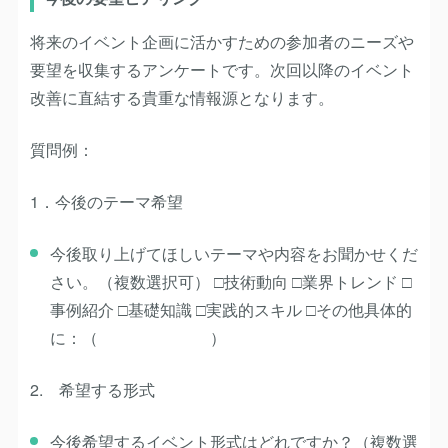
将来のイベント企画に活かすための参加者のニーズや
要望を収集するアンケートです。次回以降のイベント
改善に直結する貴重な情報源となります。
質問例：
1．今後のテーマ希望
今後取り上げてほしいテーマや内容をお聞かせくだ
さい。（複数選択可） □技術動向 □業界トレンド □
事例紹介 □基礎知識 □実践的スキル □その他具体的
に：（ ）
2. 希望する形式
今後希望するイベント形式はどれですか？（複数選