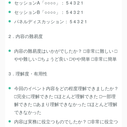
セッションA「○○○○」： 5 4 3 2 1
セッションB「○○○○」： 5 4 3 2 1
パネルディスカッション： 5 4 3 2 1
2．内容の難易度
内容の難易度はいかがでしたか？ □非常に難しい □
やや難しい □ちょうど良い □やや簡単 □非常に簡単
3．理解度・有用性
今回のイベント内容をどの程度理解できましたか？
□完全に理解できた □ほとんど理解できた □一部理
解できた □あまり理解できなかった □ほとんど理解
できなかった
内容は実務に役立つものでしたか？ □非常に役立つ