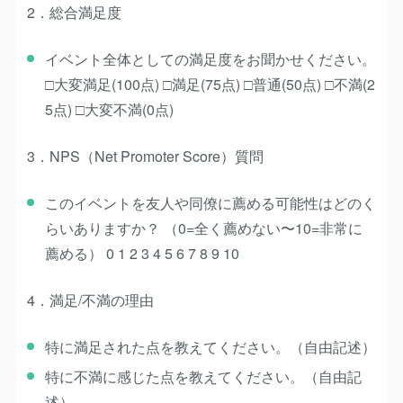
2．総合満足度
イベント全体としての満足度をお聞かせください。
□大変満足(100点) □満足(75点) □普通(50点) □不満(2
5点) □大変不満(0点)
3．NPS（Net Promoter Score）質問
このイベントを友人や同僚に薦める可能性はどのく
らいありますか？ （0=全く薦めない〜10=非常に
薦める） 0 1 2 3 4 5 6 7 8 9 10
4．満足/不満の理由
特に満足された点を教えてください。（自由記述）
特に不満に感じた点を教えてください。（自由記
述）