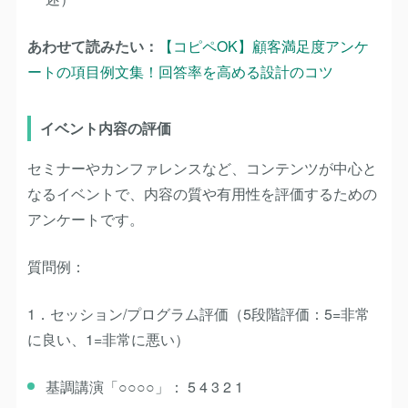
あわせて読みたい：
【コピペOK】顧客満足度アンケ
ートの項目例文集！回答率を高める設計のコツ
イベント内容の評価
セミナーやカンファレンスなど、コンテンツが中心と
なるイベントで、内容の質や有用性を評価するための
アンケートです。
質問例：
1．セッション/プログラム評価
（5段階評価：5=非常
に良い、1=非常に悪い）
基調講演「○○○○」： 5 4 3 2 1