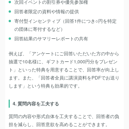
次回イベントの割引券や優先参加権
回答者限定の資料や情報の提供
寄付型インセンティブ（回答1件につき○円を特定
の団体に寄付するなど）
回答結果のサマリーレポートの共有
例えば、「アンケートにご回答いただいた方の中から
抽選で10名様に、ギフトカード1,000円分をプレゼン
ト」といった特典を用意することで、回答率が向上し
ます。また、「回答者全員に講演資料をPDFでお送り
します」という特典も効果的です。
4. 質問内容を工夫する
質問の内容や形式自体を工夫することで、回答者の負
担を減らし、回答意欲を高めることができます。