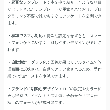
・豊富なテンプレート：
本記事で紹介したような項目
がセットされたテンプレートが用意されており、プロ
グラミング不要で誰でもすぐにアンケートを公開でき
ます。
・標準でスマホ対応：
特殊な設定をせずとも、スマー
トフォンから見やすく回答しやすいデザインが適用さ
れます。
・自動集計・グラフ化：
回答結果はリアルタイムで管
理画面に反映され、
自動でグラフ化
されるため、手作
業での集計コストを削減できます。
・ブランドに馴染むデザイン：
ロゴの設定やカラー変
更も容易で、イベントの雰囲気に合わせた「プロ仕
様」のフォームが作成可能です。