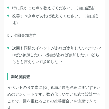
特に良かった点を教えてください。（自由記述）
改善すべき点があれば教えてください。（自由記
述）
5．次回参加意向
次回も同様のイベントがあれば参加したいですか？
□ぜひ参加したい □機会があれば参加したい □どち
らとも言えない □参加しない
満足度調査
イベントの各要素における満足度を詳細に測定するた
めのアンケートです。数値化しやすい形式で設計する
ことで、回を重ねるごとの改善度合いを測定できま
す。