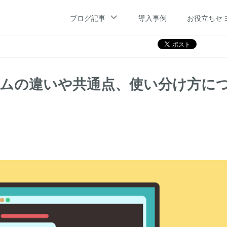
ステムの違いや共通点、使い分け方について解説
ブログ記事
導入事例
お役立ちセ
テムの違いや共通点、使い分け方に