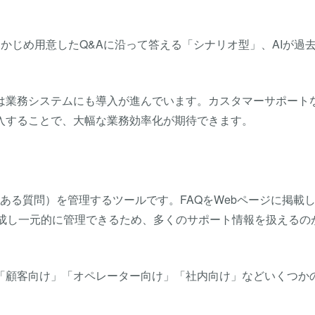
かじめ用意したQ&Aに沿って答える「シナリオ型」、AIが過
は業務システムにも導入が進んでいます。カスタマーサポート
入することで、大幅な業務効率化が期待できます。
tions（よくある質問）を管理するツールです。FAQをWebページに掲載
作成し一元的に管理できるため、多くのサポート情報を扱えるの
、「顧客向け」「オペレーター向け」「社内向け」などいくつか