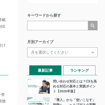
キーワードから探す
搭載
創出
月別アーカイブ
分け
最新記事
ランキング
問い合わせ対応とは？CXを高
める対応の基本と実践ポイン
ト【2026年版】
一答
「導入」から「使いこなす」
特徴
段階へ――ヘルプデスク実態