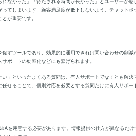
られなかった」「待たされる時間が長かった」とユーザーが感
がってしまいます。顧客満足度が低下しないよう、チャットボ
ことが重要です。
決を促すツールであり、効果的に運用できれば問い合わせの削減
人サポートの効率化などにも繋げられます。
たい」といったよくある質問は、有人サポートでなくとも解決
ムに任せることで、個別対応を必要とする質問だけに有人サポー
Q&Aを用意する必要があります。情報提供の仕方が異なるだけ