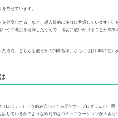
りを見せています。
トを効率化する」など、導入目的は多分に共通していますが、
違いや共通点を理解したうえで、適切に使い分けることが成果
いや共通点、どちらを使うかの判断基準、さらには併用時の使い
は
bot（ロボット）」を組み合わせた造語です。プログラムが一問
と話しているかのような即時的なコミュニケーションが大きな