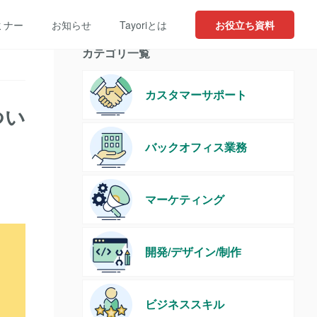
ミナー
お知らせ
Tayoriとは
お役立ち資料
カテゴリ一覧
カスタマーサポート
つい
バックオフィス業務
マーケティング
開発/デザイン/制作
ビジネススキル