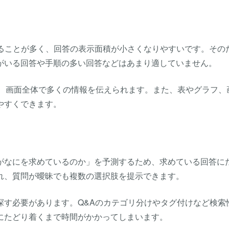
れることが多く、回答の表示面積が小さくなりやすいです。その
がいる回答や手順の多い回答などはあまり適していません。
でき、画面全体で多くの情報を伝えられます。また、表やグラフ、
やすくできます。
がなにを求めているのか」を予測するため、求めている回答に
れ、質問が曖昧でも複数の選択肢を提示できます。
探す必要があります。Q&Aのカテゴリ分けやタグ付けなど検索
にたどり着くまで時間がかかってしまいます。