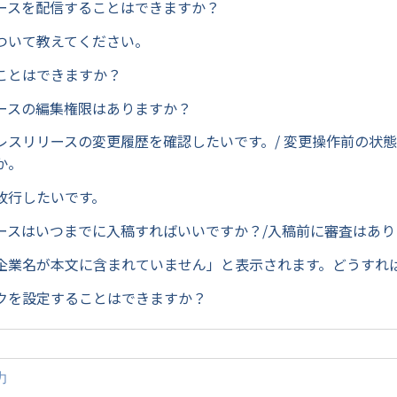
ースを配信することはできますか？
ついて教えてください。
ことはできますか？
ースの編集権限はありますか？
レスリリースの変更履歴を確認したいです。/ 変更操作前の状
か。
改行したいです。
ースはいつまでに入稿すればいいですか？/入稿前に審査はあり
企業名が本文に含まれていません」と表示されます。どうすれ
クを設定することはできますか？