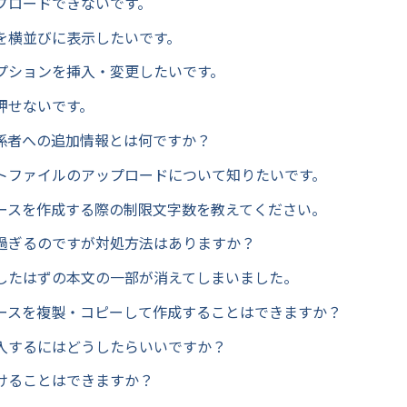
プロードできないです。
を横並びに表示したいです。
プションを挿入・変更したいです。
押せないです。
係者への追加情報とは何ですか？
トファイルのアップロードについて知りたいです。
ースを作成する際の制限文字数を教えてください。
過ぎるのですが対処方法はありますか？
したはずの本文の一部が消えてしまいました。
ースを複製・コピーして作成することはできますか？
入するにはどうしたらいいですか？
けることはできますか？