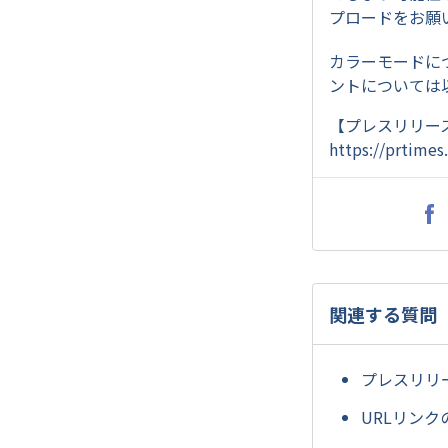
プロードをお願
カラーモードに
ントについては以
【プレスリリー
https://prtime
関連する質問
プレスリリ
URLリン