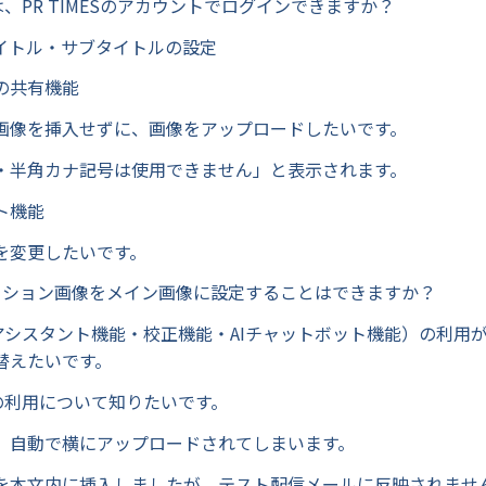
or は、PR TIMESのアカウントでログインできますか？
イトル・サブタイトルの設定
の共有機能
画像を挿入せずに、画像をアップロードしたいです。
・半角カナ記号は使用できません」と表示されます。
ト機能
を変更したいです。
メーション画像をメイン画像に設定することはできますか？
AIアシスタント機能・校正機能・AIチャットボット機能）の利用
替えたいです。
像の利用について知りたいです。
、自動で横にアップロードされてしまいます。
を本文内に挿入しましたが、テスト配信メールに反映されませ