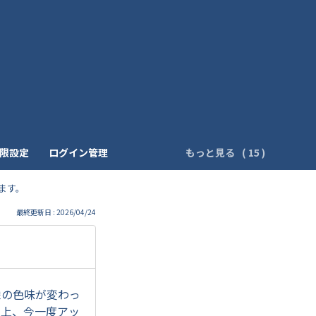
制限設定
ログイン管理
もっと見る
ます。
最終更新日 : 2026/04/24
像の色味が変わっ
の上、今一度アッ