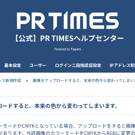
【公式】PR TIMESヘルプセンター
Powered by
Tayori
基本設定
ユーザー
ログイン二段階認証設定
IPアドレス
ース新規作成
画像をアップロードすると、本来の色から変わってしまい
ロードすると、本来の色から変わってしまいます。
ーモードがCMYKとなっている場合、アップロードをすると画
があります。当該画像のカラーモードをCMYKからRGBに変更