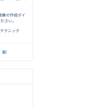
画像の作成ポイ
ください。
のテクニック