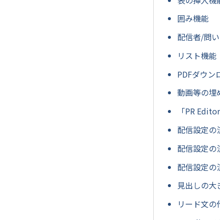
囲み機能
配信者/問
リスト機能
PDFダウ
動画等の埋め
「PR Ed
配信設定の
配信設定の
配信設定の流
見出しの大
リード文の