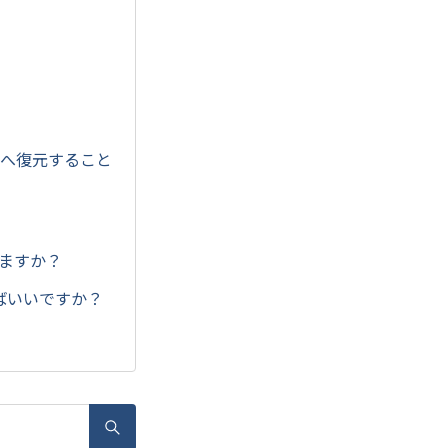
態へ復元すること
ますか？
ばいいですか？