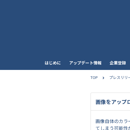
はじめに
アップデート情報
企業登録
TOP
プレスリリ
画像をアップ
画像自体のカラ
てしまう可能性