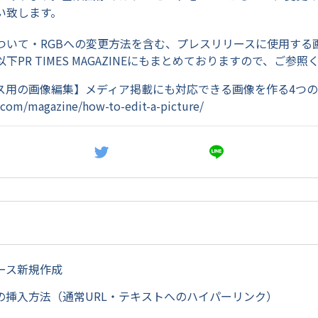
い致します。
ついて・RGBへの変更方法を含む、プレスリリースに使用する
下PR TIMES MAGAZINEにもまとめておりますので、ご参照
ス用の画像編集】メディア掲載にも対応できる画像を作る4つ
s.com/magazine/how-to-edit-a-picture/
ース新規作成
クの挿入方法（通常URL・テキストへのハイパーリンク）