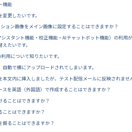
ト機能
を変更したいです。
メーション画像をメイン画像に設定することはできますか？
AIアシスタント機能・校正機能・AIチャットボット機能）の利用
替えたいです。
像の利用について知りたいです。
、自動で横にアップロードされてしまいます。
を本文内に挿入しましたが、テスト配信メールに反映されませ
ースを英語（外国語）で作成することはできますか？
けることはできますか？
ることはできますか？
を振ることはできますか？