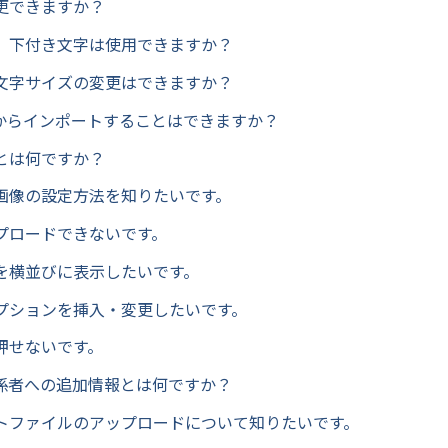
更できますか？
、下付き文字は使用できますか？
文字サイズの変更はできますか？
Fからインポートすることはできますか？
とは何ですか？
画像の設定方法を知りたいです。
プロードできないです。
を横並びに表示したいです。
プションを挿入・変更したいです。
押せないです。
係者への追加情報とは何ですか？
トファイルのアップロードについて知りたいです。