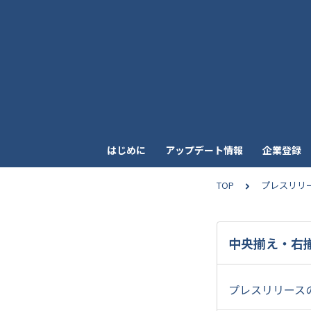
はじめに
アップデート情報
企業登録
TOP
プレスリリ
中央揃え・右
プレスリリース