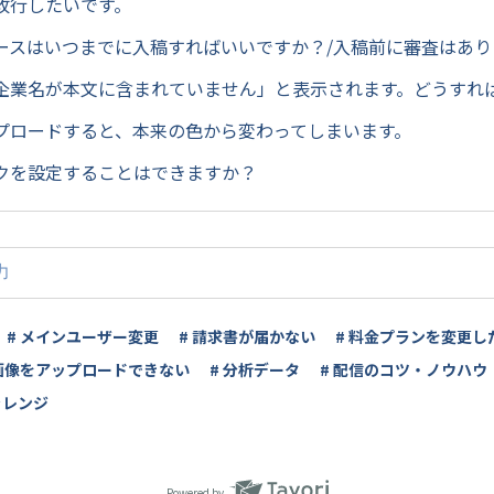
改行したいです。
ースはいつまでに入稿すればいいですか？/入稿前に審査はあり
企業名が本文に含まれていません」と表示されます。どうすれ
プロードすると、本来の色から変わってしまいます。
クを設定することはできますか？
# メインユーザー変更
# 請求書が届かない
# 料金プランを変更し
 画像をアップロードできない
# 分析データ
# 配信のコツ・ノウハウ
ャレンジ
Powered by