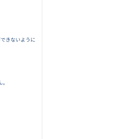
ができないように
ん。