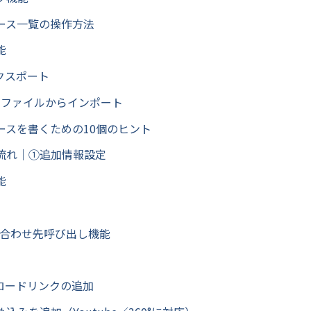
ース一覧の操作方法
能
クスポート
rdファイルからインポート
ースを書くための10個のヒント
流れ｜①追加情報設定
能
い合わせ先呼び出し機能
ンロードリンクの追加