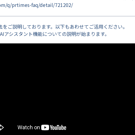
com/q/prtimes-faq/detail/721202/
法をご説明しております。以下もあわせてご活用ください。
り、AIアシスタント機能についての説明が始まります。