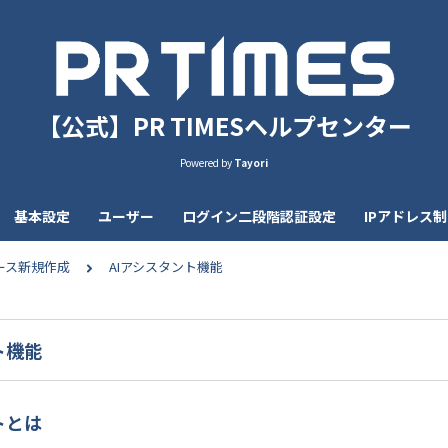
【公式】PR TIMESヘルプセンター
Powered by
Tayori
基本設定
ユーザー
ログイン二段階認証設定
IPアドレス
ース新規作成
AIアシスタント機能
ト機能
トとは