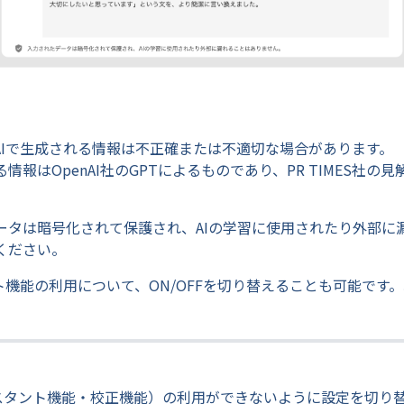
AIで生成される情報は不正確または不適切な場合があります。
情報はOpenAI社のGPTによるものであり、PR TIMES社の
ータは暗号化されて保護され、AIの学習に使用されたり外部に
ください。
ト機能の利用について、ON/OFFを切り替えることも可能です
アシスタント機能・校正機能）の利用ができないように設定を切り