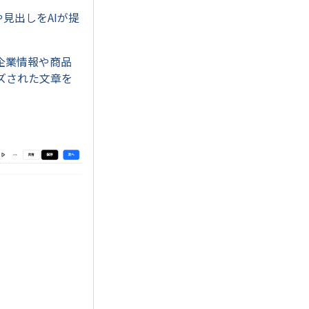
見出しをAIが提
企業情報や商品
ズされた文章を