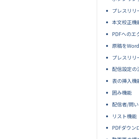
プレスリリ
本文校正機
PDFへのエ
原稿をWo
プレスリリ
配信設定の
表の挿入機
囲み機能
配信者/問
リスト機能
PDFダウ