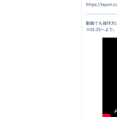
https://tayori.
動画でも操作方
※01:35～よ