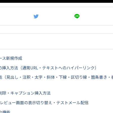
ース新規作成
クの挿入方法（通常URL・テキストへのハイパーリンク）
能（見出し・注釈・太字・斜体・下線・区切り線・箇条書き・
削除・キャプション挿入方法
プレビュー画面の表示切り替え・テストメール配信
ク機能