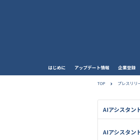
はじめに
アップデート情報
企業登録
TOP
プレスリリ
AIアシスタン
AIアシスタン