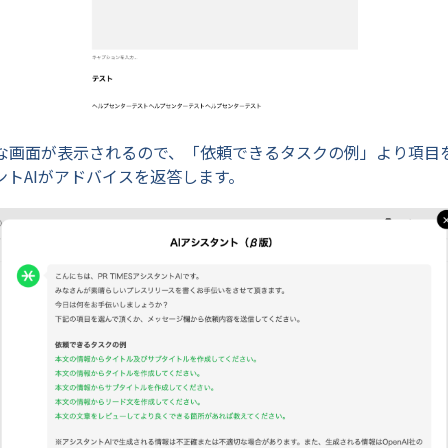
な画面が表示されるので、「依頼できるタスクの例」より項目
ントAIがアドバイスを返答します。