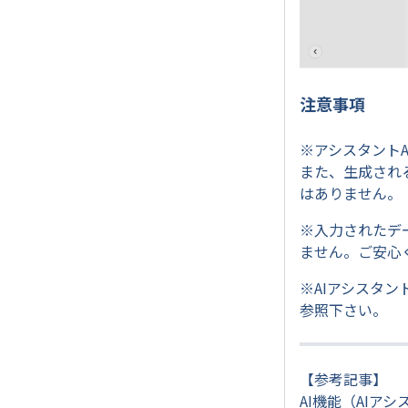
注意事項
※アシスタント
また、生成される
はありません。
※入力されたデ
ません。ご安心
※AIアシスタン
参照下さい。
【参考記事】
AI機能（AI