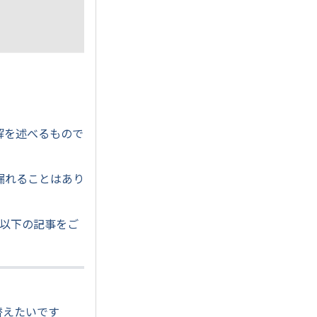
見解を述べるもので
漏れることはあり
。以下の記事をご
替えたいです