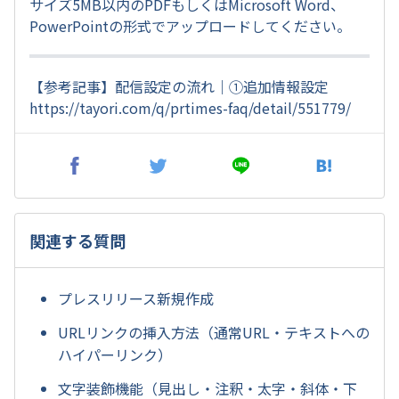
サイズ5MB以内のPDFもしくはMicrosoft Word、
PowerPointの形式でアップロードしてください。
【参考記事】配信設定の流れ｜①追加情報設定
https://tayori.com/q/prtimes-faq/detail/551779/
関連する質問
プレスリリース新規作成
URLリンクの挿入方法（通常URL・テキストへの
ハイパーリンク）
文字装飾機能（見出し・注釈・太字・斜体・下