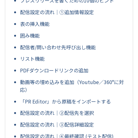
プレスリリースを書くための10個のヒント
配信設定の流れ｜①追加情報設定
表の挿入機能
囲み機能
配信者/問い合わせ先呼び出し機能
リスト機能
PDFダウンロードリンクの追加
動画等の埋め込みを追加（Youtube／360°に対
応）
「PR Editor」から原稿をインポートする
配信設定の流れ｜②配信先を選択
配信設定の流れ｜③配信詳細設定
配信設定の流れ｜④最終確認 (テスト配信)