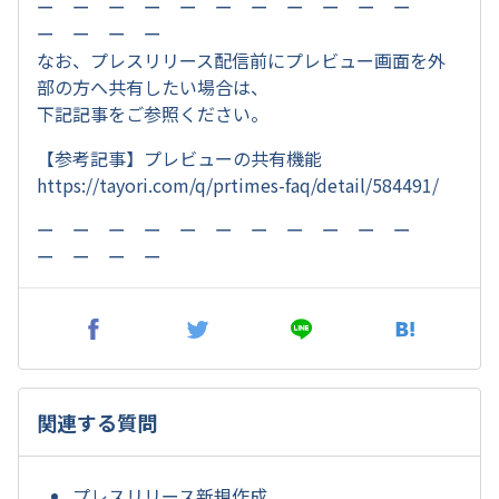
ー ー ー ー ー ー ー ー ー ー ー
ー ー ー ー
なお、プレスリリース配信前にプレビュー画面を外
部の方へ共有したい場合は、
下記記事をご参照ください。
【参考記事】プレビューの共有機能
https://tayori.com/q/prtimes-faq/detail/584491/
ー ー ー ー ー ー ー ー ー ー ー
ー ー ー ー
関連する質問
プレスリリース新規作成