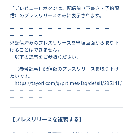
「プレビュー」ボタンは、配信前（下書き・予約配
信）のプレスリリースのみに表示されます。
ー ー ー ー ー ー ー ー ー ー ー
ー ー ー ー
※配信済みのプレスリリースを管理画面から取り下
げることはできません。
以下の記事をご参照ください。
【参考記事】配信後のプレスリリースを取り下げ
たいです。
https://tayori.com/q/prtimes-faq/detail/295141/
ー ー ー ー ー ー ー ー ー ー ー
ー ー ー ー
【プレスリリースを複製する】