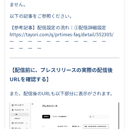
ません。
以下の記事をご参照ください。
【参考記事】配信設定の流れ｜③配信詳細設定
https://tayori.com/q/prtimes-faq/detail/552305/
ー ー ー ー ー ー ー ー ー ー ー
ー ー ー ー
【配信前に、プレスリリースの実際の配信後
URLを確認する】
また、配信後のURLも以下部分に表示がされます。