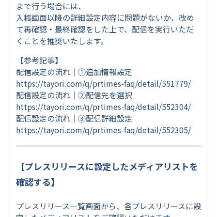
まで行う場合には、
入稿画面以降の詳細設定内容に問題がないか、改め
て再確認・最終確認をした上で、配信を実行いただ
くことを推奨いたします。
【参考記事】
配信設定の流れ｜①追加情報設定
https://tayori.com/q/prtimes-faq/detail/551779/
配信設定の流れ｜②配信先を選択
https://tayori.com/q/prtimes-faq/detail/552304/
配信設定の流れ｜③配信詳細設定
https://tayori.com/q/prtimes-faq/detail/552305/
【プレスリリースに設定したメディアリストを
確認する】
プレスリリース一覧画面から、各プレスリリースに設