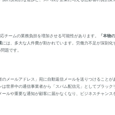
対応チームの業務負担を増加させる可能性があります。
「本物
業
には、多大な人件費が割かれています。労働力不足が深刻化
い問題です。
者のメールアドレス」宛に自動返信メールを送りつけることが
ンは世界中の通信事業者から「スパム配信元」としてブラック
メールや重要な通知が顧客に届かなくなり、ビジネスチャンス