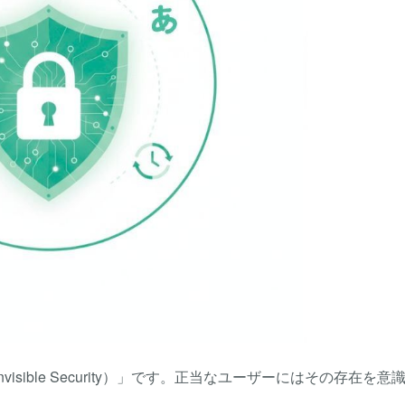
ible Security）」です。正当なユーザーにはその存在を意
。