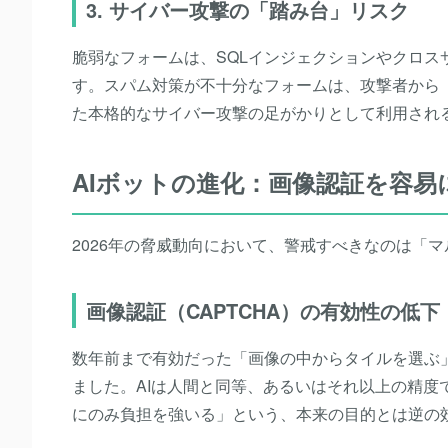
3. サイバー攻撃の「踏み台」リスク
脆弱なフォームは、SQLインジェクションやクロス
す。スパム対策が不十分なフォームは、攻撃者から
た本格的なサイバー攻撃の足がかりとして利用され
AIボットの進化：画像認証を容易
2026年の脅威動向において、警戒すべきなのは「
画像認証（CAPTCHA）の有効性の低下
数年前まで有効だった「画像の中からタイルを選ぶ
ました。AIは人間と同等、あるいはそれ以上の精
にのみ負担を強いる」という、本来の目的とは逆の