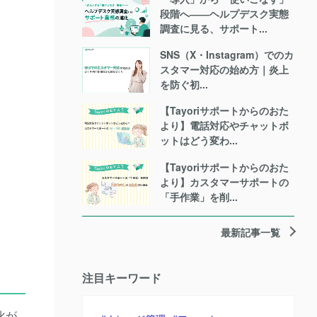
段階へ――ヘルプデスク実態
調査に見る、サポート...
SNS（X・Instagram）でのカ
スタマー対応の始め方｜炎上
を防ぐ初...
【Tayoriサポートからのおた
より】電話対応やチャットボ
ットはどう変わ...
【Tayoriサポートからのおた
より】カスタマーサポートの
「手作業」を削...
最新記事一覧
注目キーワード
化が