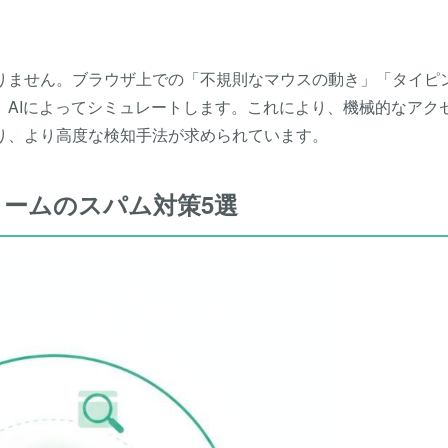
りません。ブラウザ上での「不規則なマウスの動き」「タイピ
、AIによってシミュレートします。これにより、機械的なアク
り、より高度な検知手法が求められています。
ォームのスパム対策5選