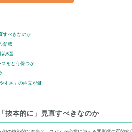
直すべきなのか
の脅威
対策5選
ランスをどう保つか
ク
いやすさ」の両立が鍵
「抜本的に」見直すべきなのか
ト側の技術的な進歩と、スパムが企業に与える悪影響の質的変