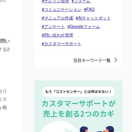
ナレッジ管理
フォーム
コミュニケーション
FAQ
マニュアル作成
AIチャットボット
アンケート
Googleフォーム
問い合わせ管理
の問い
カスタマーサポート
する2
注目キーワード一覧
あり
リス
を根