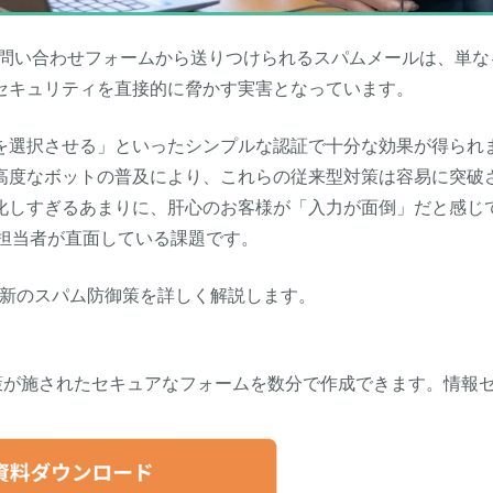
て、問い合わせフォームから送りつけられるスパムメールは、単な
セキュリティを直接的に脅かす実害
となっています。
を選択させる」といったシンプルな認証で十分な効果が得られ
よる高度なボット
の普及により、これらの従来型対策は容易に突破
化しすぎるあまりに、肝心のお客様が「入力が面倒」だと感じ
担当者が直面している課題です。
最新のスパム防御策を詳しく解説します。
ム対策が施されたセキュアなフォームを数分で作成できます。情報