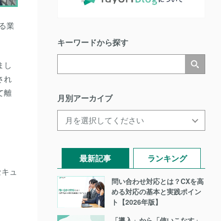
る業
キーワードから探す
まし
され
て離
月別アーカイブ
最新記事
ランキング
セキュ
問い合わせ対応とは？CXを高
める対応の基本と実践ポイン
ト【2026年版】
「導入」から「使いこなす」