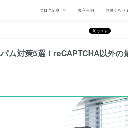
フォームのスパム対策5選！reCAPTCHA以外の最新トレンドと防御策
ブログ記事
導入事例
お役立ちセ
ームのスパム対策5選！reCAPTCHA以外の最新トレンドと防御策
パム対策5選！reCAPTCHA以外の