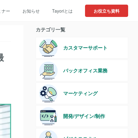
ミナー
お知らせ
Tayoriとは
お役立ち資料
カテゴリ一覧
カスタマーサポート
最
バックオフィス業務
マーケティング
開発/デザイン/制作