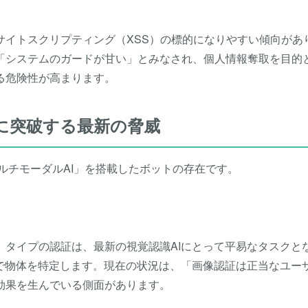
サイトスクリプティング（XSS）の標的になりやすい傾向があ
「システムのガードが甘い」とみなされ、個人情報奪取を目的
る危険性が高まります。
に突破する最新の脅威
マルチモーダルAI」を搭載したボットの存在です。
」タイプの認証は、最新の視覚認識AIにとって平易なタスクと
度で物体を特定します。現在の状況は、「画像認証は正当なユー
効果を生んでいる側面があります。