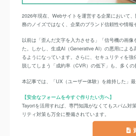
2026年現在、Webサイトを運営する企業におい
務のノイズではなく、
企業のブランド信頼性や情報
以前は「歪んだ文字を入力させる」「信号機の画像
た。しかし、
生成AI（Generative AI）の悪用に
るようになっています。さらに、セキュリティを強
脱してしまう「成約率（CVR）の低下」も、多くの
本記事では、「UX（ユーザー体験）を維持した」
【安全なフォームを今すぐ作りたい方へ】
Tayoriを活用すれば、専門知識がなくてもスパ
リティ対策も万全に整備されています。