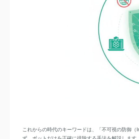
これからの時代のキーワードは、「不可視の防御（Invis
ず、ボットだけを正確に排除する手法を解説します