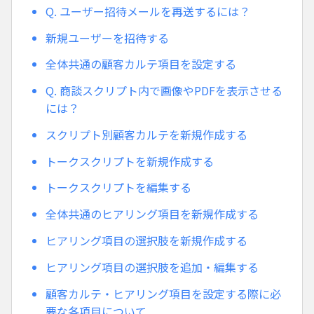
Q. ユーザー招待メールを再送するには？
新規ユーザーを招待する
全体共通の顧客カルテ項目を設定する
Q. 商談スクリプト内で画像やPDFを表示させる
には？
スクリプト別顧客カルテを新規作成する
トークスクリプトを新規作成する
トークスクリプトを編集する
全体共通のヒアリング項目を新規作成する
ヒアリング項目の選択肢を新規作成する
ヒアリング項目の選択肢を追加・編集する
顧客カルテ・ヒアリング項目を設定する際に必
要な各項目について