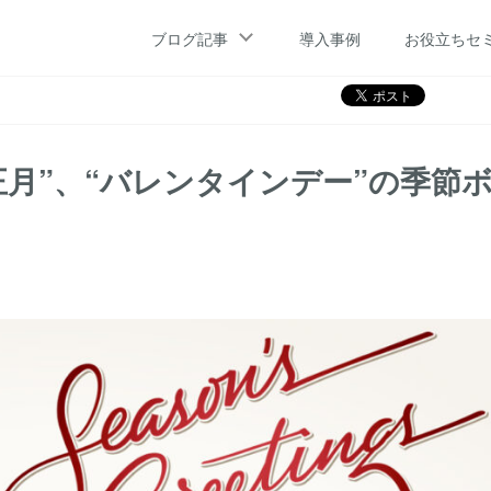
、“バレンタインデー”の季節ボタンアイコンを追加しました！
ブログ記事
導入事例
お役立ちセ
“お正月”、“バレンタインデー”の季節