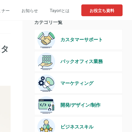
ミナー
お知らせ
Tayoriとは
お役立ち資料
カテゴリ一覧
カスタマーサポート
ボタ
バックオフィス業務
マーケティング
開発/デザイン/制作
ビジネススキル