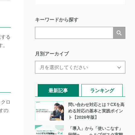
キーワードから探す
現する
す。
月別アーカイブ
最新記事
ランキング
タクロ
問い合わせ対応とは？CXを高
すの
める対応の基本と実践ポイン
ト【2026年版】
「導入」から「使いこなす」
段階へ――ヘルプデスク実態