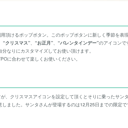
利用頂けるポップボタン。このポップボタンに新しく季節を表
、
“クリスマス”
、
“お正月”
、
“バレンタインデー”
のアイコンで
自分なりにカスタマイズしてお使い頂けます。
POに合わせて楽しくお使いください。
びますが、クリスマスアイコンを設定して頂くとそりに乗ったサン
しました。サンタさんが登場するのは12月25日までの限定で