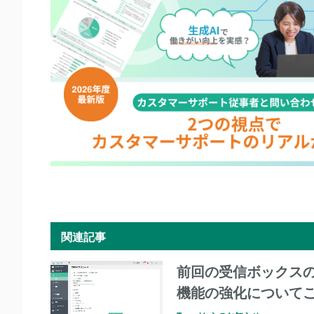
関連記事
前回の受信ボックスの
機能の強化についてご.