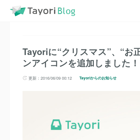
TayoriBlog
記事一覧
Tayoriに“クリスマス”、“お正月”
Tayoriに“クリスマス”、
ンアイコンを追加しました！
更新：2016/06/09 00:12
Tayoriからのお知らせ