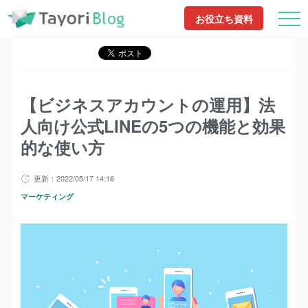
TayoriBlog
記事一覧
【ビジネスアカウントの運用】法人向け公式LINEの5つ
お役立ち資料
の機能と効果的な使い方
【ビジネスアカウントの運用】法
人向け公式LINEの5つの機能と効果
的な使い方
更新：2022/05/17 14:16
マーケティング