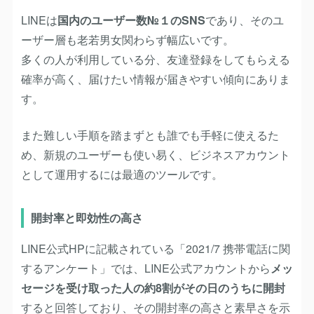
LINEは
国内のユーザー数№１のSNS
であり、そのユ
ーザー層も老若男女関わらず幅広いです。
多くの人が利用している分、友達登録をしてもらえる
確率が高く、届けたい情報が届きやすい傾向にありま
す。
また難しい手順を踏まずとも誰でも手軽に使えるた
め、新規のユーザーも使い易く、ビジネスアカウント
として運用するには最適のツールです。
開封率と即効性の高さ
LINE公式HPに記載されている「2021/7 携帯電話に関
するアンケート」では、LINE公式アカウントから
メッ
セージを受け取った人の約8割がその日のうちに開封
すると回答しており、その開封率の高さと素早さを示