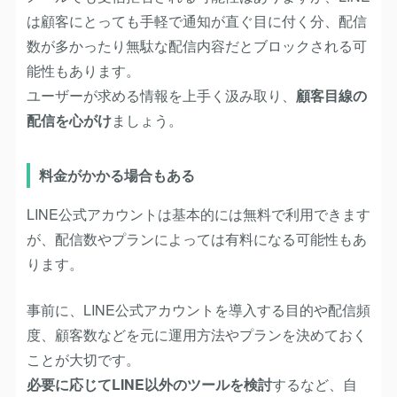
は顧客にとっても手軽で通知が直ぐ目に付く分、配信
数が多かったり無駄な配信内容だとブロックされる可
能性もあります。
ユーザーが求める情報を上手く汲み取り、
顧客目線の
配信を心がけ
ましょう。
料金がかかる場合もある
LINE公式アカウントは基本的には無料で利用できます
が、配信数やプランによっては有料になる可能性もあ
ります。
事前に、LINE公式アカウントを導入する目的や配信頻
度、顧客数などを元に運用方法やプランを決めておく
ことが大切です。
必要に応じてLINE以外のツールを検討
するなど、自