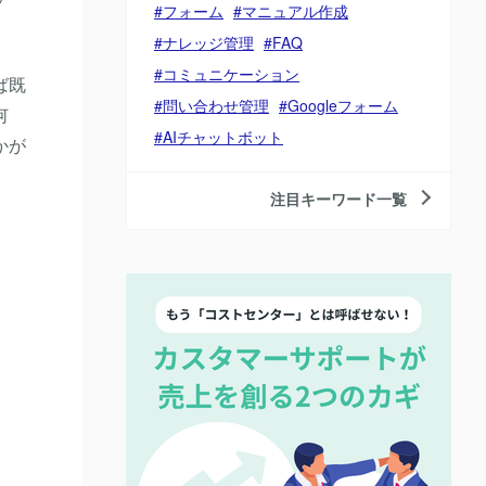
フォーム
マニュアル作成
。
ナレッジ管理
FAQ
コミュニケーション
ば既
問い合わせ管理
Googleフォーム
何
AIチャットボット
かが
注目キーワード一覧