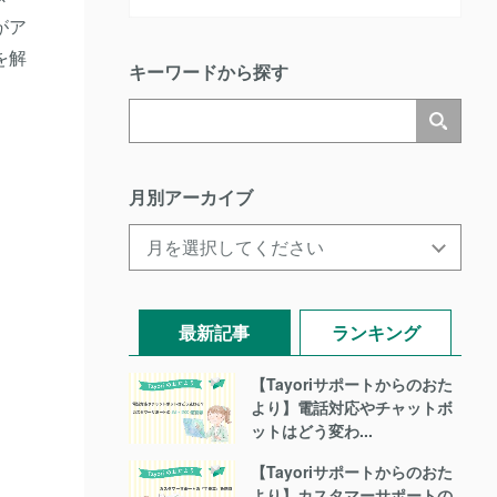
がア
を解
キーワードから探す
月別アーカイブ
最新記事
ランキング
【Tayoriサポートからのおた
より】電話対応やチャットボ
ットはどう変わ...
【Tayoriサポートからのおた
より】カスタマーサポートの