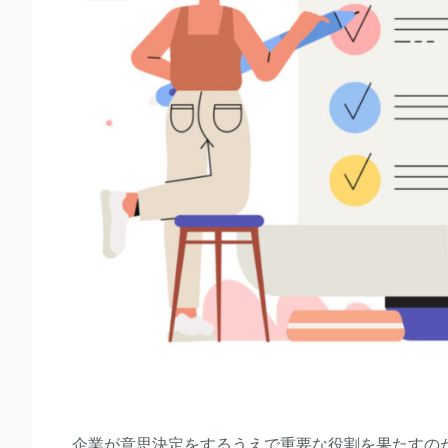
企業が意思決定をするうえで重要な役割を果たすの