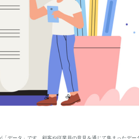
が「データ」です。顧客や従業員の意見を通じて集まったデー