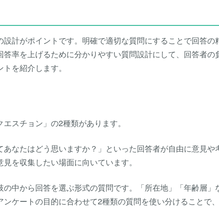
の設計がポイントです。明確で適切な質問にすることで回答の
回答率を上げるために分かりやすい質問設計にして、回答者の
ントを紹介します。
クエスチョン」の2種類があります。
てあなたはどう思いますか？」といった回答者が自由に意見や
意見を収集したい場面に向いています。
肢の中から回答を選ぶ形式の質問です。「所在地」「年齢層」
アンケートの目的に合わせて2種類の質問を使い分けることで