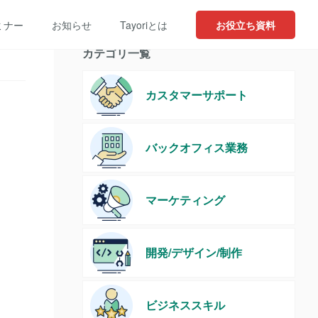
ミナー
お知らせ
Tayoriとは
お役立ち資料
カテゴリ一覧
カスタマーサポート
バックオフィス業務
マーケティング
開発/デザイン/制作
ビジネススキル