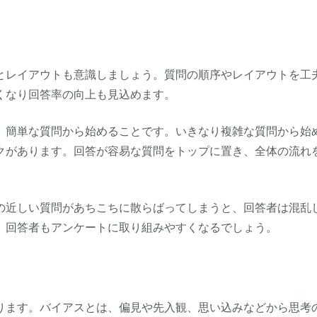
とレイアウトも意識しましょう。質問の順序やレイアウトを工
くなり回答率の向上も見込めます。
、簡単な質問から始めることです。いきなり複雑な質問から始
クがあります。回答が容易な質問をトップに置き、全体の流れ
の近しい質問があちこちに散らばってしまうと、回答者は混乱
、回答者もアンケートに取り組みやすくなるでしょう。
ります。バイアスとは、偏見や先入観、思い込みなどから思考