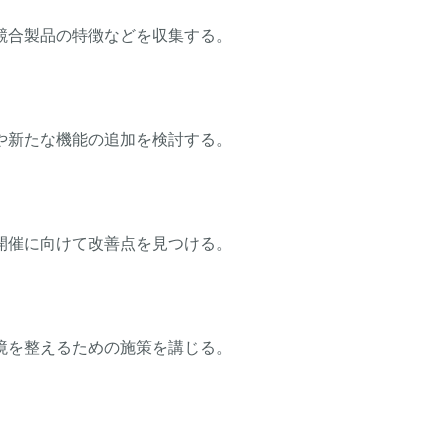
競合製品の特徴などを収集する。
や新たな機能の追加を検討する。
開催に向けて改善点を見つける。
境を整えるための施策を講じる。