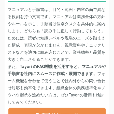
マニュアルと手順書は、
目的・範囲・内容
の面で異な
る役割を持つ文書です。マニュアルは業務全体の方針
やルールを示し、手順書は個別タスクを具体的に案内
します。どちらも「読み手に正しく行動してもらう」
ためには、読者の知識レベルや現場のニーズを踏まえ
た構成・表現が欠かせません。視覚資料やチェックリ
ストなどを適切に組み込むことで、業務効率と品質を
大きく向上させることができます。
また、
Tayori
のFAQ機能を活用すると、マニュアルや
手順書を社内にスムーズに作成・展開できます。
フォ
ーム機能を合わせて使うことで社内外からの問い合わ
せ対応も効率化できます。組織全体の業務標準化やノ
ウハウ継承を進めたい方は、ぜひTayoriの活用も検討
してみてください。