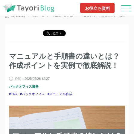
TayoriBlog
記事一覧
FAQ
マニュアルと手順書の違いとは？作成ポイント
お役立ち資料
TayoriBlog
記事一覧
バックオフィス
を実例で徹底解説！
マニュアルと手順書の違いとは？作
TayoriBlog
記事一覧
マニュアル作成
成ポイントを実例で徹底解説！
マニュアルと手順書の違いとは？作
成ポイントを実例で徹底解説！
マニュアルと手順書の違いとは？
作成ポイントを実例で徹底解説！
公開：2025/05/26 12:27
バックオフィス業務
FAQ
バックオフィス
マニュアル作成