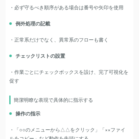
・必ず守るべき順序がある場合は番号や矢印を使用
例外処理の記載
・正常系だけでなく、異常系のフローも書く
チェックリストの設置
・作業ごとにチェックボックスを設け、完了可視化を
促す
簡潔明瞭な表現で具体的に指示する
操作の指示
・「○○のメニューから△△をクリック」「××ファイ
ルをコピー」など動作を先頭にする