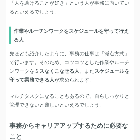
「人を助けることが好き」という人が事務に向いてい
るといえるでしょう。
作業やルーチンワークをスケジュールを守って行え
る人
先ほども紹介したように、事務の仕事は「減点方式」
で行います。そのため、コツコツとした作業やルーチ
ンワークを
ミスなくこなせる人
、また
スケジュールを
守って業務できる人
が求められます。
マルチタスクになることもあるので、自らしっかりと
管理できないと難しいといえるでしょう。
事務からキャリアアップするために必要な
こと