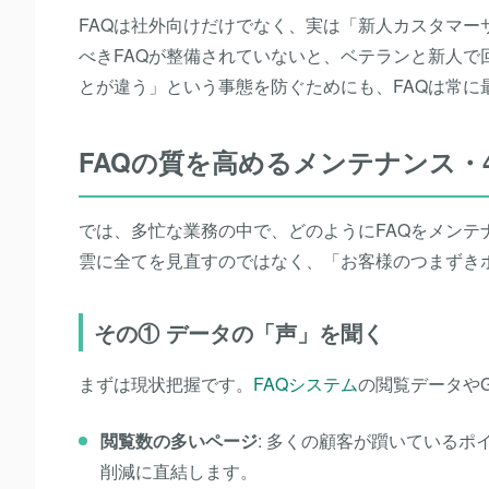
FAQは社外向けだけでなく、実は「新人カスタマー
べきFAQが整備されていないと、ベテランと新人
とが違う」という事態を防ぐためにも、FAQは常に
FAQの質を高めるメンテナンス・
では、多忙な業務の中で、どのようにFAQをメンテ
雲に全てを見直すのではなく、「お客様のつまずき
その① データの「声」を聞く
まずは現状把握です。
FAQシステム
の閲覧データやGo
閲覧数の多いページ
:
多くの顧客が躓いているポ
削減に直結します。