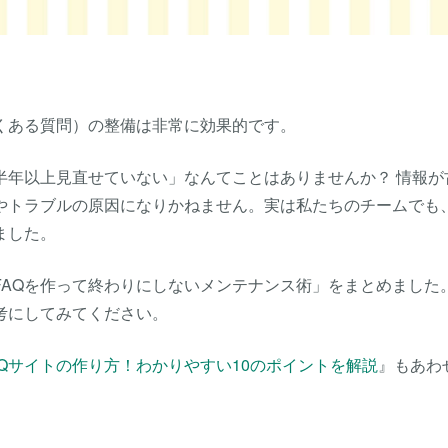
くある質問）の整備は非常に効果的です。
半年以上見直せていない」なんてことはありませんか？ 情報が
満やトラブルの原因になりかねません。実は私たちのチームでも
ました。
FAQを作って終わりにしないメンテナンス術」をまとめました
考にしてみてください。
AQサイトの作り方！わかりやすい10のポイントを解説
』もあわ