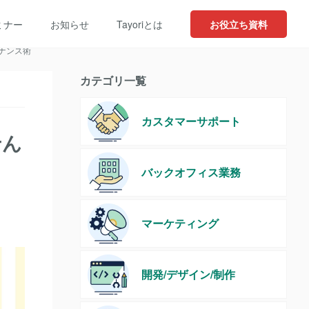
テナンス術
ミナー
お知らせ
Tayoriとは
お役立ち資料
テナンス術
カテゴリ一覧
カスタマーサポート
せん
バックオフィス業務
マーケティング
開発/デザイン/制作