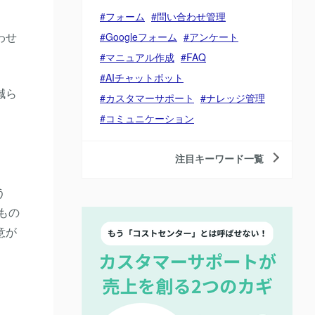
フォーム
問い合わせ管理
わせ
Googleフォーム
アンケート
マニュアル作成
FAQ
AIチャットボット
減ら
カスタマーサポート
ナレッジ管理
コミュニケーション
注目キーワード一覧
う
もの
意が