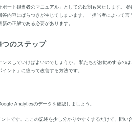
サポート担当者のマニュアル」としての役割も果たします。 参
で回答内容にばらつきが生じてしまいます。「担当者によって言
最新の正解である必要があります。
4つのステップ
ナンスしていけばよいのでしょうか。 私たちがお勧めするのは
ポイント」に絞って改善する方法です。
ogle Analyticsのデータを確認しましょう。
イントです。ここの記述を少し分かりやすくするだけで、問い