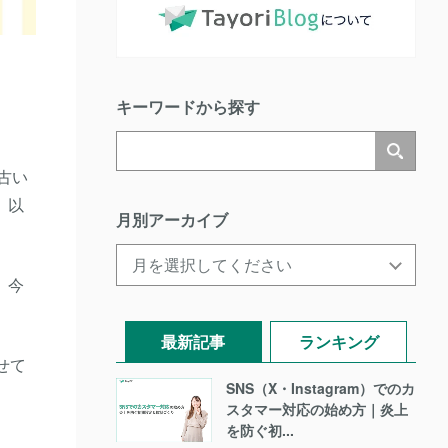
キーワードから探す
古い
、以
月別アーカイブ
。今
最新記事
ランキング
せて
SNS（X・Instagram）でのカ
スタマー対応の始め方｜炎上
を防ぐ初...