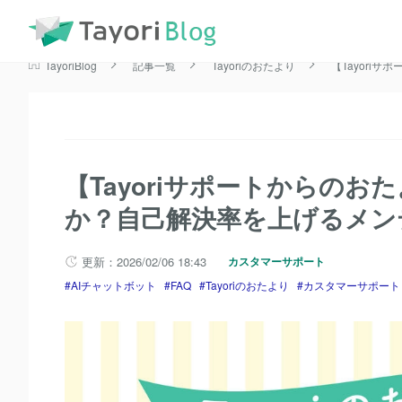
TayoriBlog
記事一覧
AIチャットボット
【Tayori
TayoriBlog
記事一覧
FAQ
【Tayoriサポートから
TayoriBlog
記事一覧
Tayoriのおたより
【Tayori
【Tayoriサポートからの
か？自己解決率を上げるメン
更新：2026/02/06 18:43
カスタマーサポート
AIチャットボット
FAQ
Tayoriのおたより
カスタマーサポート