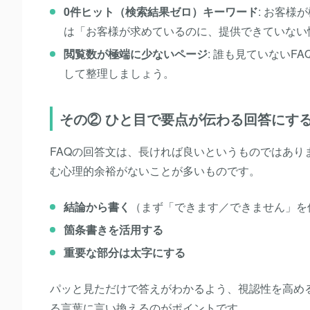
0件ヒット（検索結果ゼロ）キーワード
:
お客様が
は「お客様が求めているのに、提供できていない
閲覧数が極端に少ないページ
:
誰も見ていないFA
して整理しましょう。
その② ひと目で要点が伝わる回答にす
FAQの回答文は、長ければ良いというものではあ
む心理的余裕がないことが多いものです。
結論から書く
（まず「できます／できません」を
箇条書きを活用する
重要な部分は太字にする
パッと見ただけで答えがわかるよう、視認性を高め
る言葉に言い換えるのがポイントです。