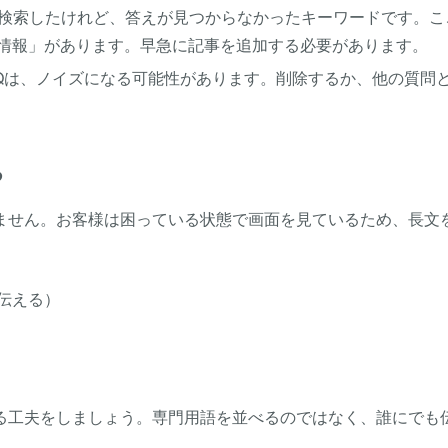
検索したけれど、答えが見つからなかったキーワードです。こ
情報」があります。早急に記事を追加する必要があります。
Qは、ノイズになる可能性があります。削除するか、他の質問
る
りません。お客様は困っている状態で画面を見ているため、長文
伝える）
る工夫をしましょう。専門用語を並べるのではなく、誰にでも