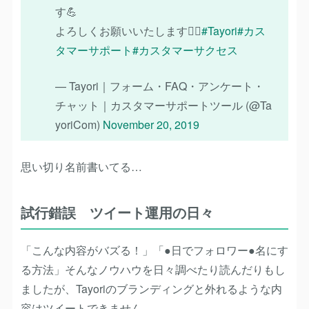
す💪
よろしくお願いいたします🙇‍♂️
#Tayori
#カス
タマーサポート
#カスタマーサクセス
— Tayori｜フォーム・FAQ・アンケート・
チャット｜カスタマーサポートツール (@Ta
yoriCom)
November 20, 2019
思い切り名前書いてる…
試行錯誤 ツイート運用の日々
「こんな内容がバズる！」「●日でフォロワー●名にす
る方法」そんなノウハウを日々調べたり読んだりもし
ましたが、Tayoriのブランディングと外れるような内
容はツイートできません。