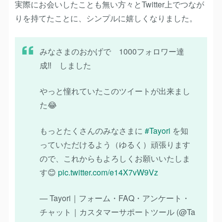
実際にお会いしたことも無い方々とTwitter上でつなが
りを持てたことに、シンプルに嬉しくなりました。
みなさまのおかげで 1000フォロワー達
成‼ しました
やっと憧れていたこのツイートが出来まし
た😂
もっとたくさんのみなさまに
#Tayori
を知
っていただけるよう（ゆるく）頑張ります
ので、これからもよろしくお願いいたしま
す😊
pic.twitter.com/e14X7vW9Vz
— Tayori｜フォーム・FAQ・アンケート・
チャット｜カスタマーサポートツール (@Ta