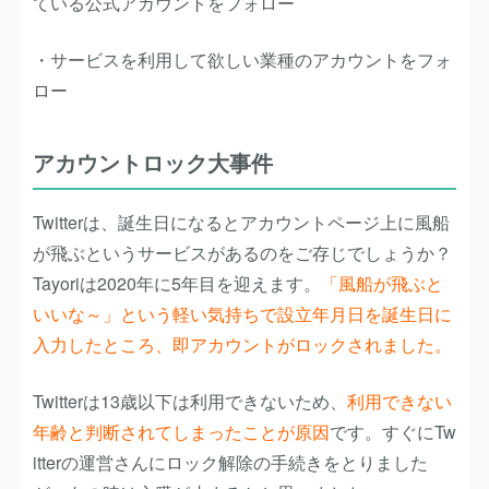
ている公式アカウントをフォロー
・サービスを利用して欲しい業種のアカウントをフォ
ロー
アカウントロック大事件
Twitterは、誕生日になるとアカウントページ上に風船
が飛ぶというサービスがあるのをご存じでしょうか？
Tayoriは2020年に5年目を迎えます。
「風船が飛ぶと
いいな～」という軽い気持ちで設立年月日を誕生日に
入力したところ、即アカウントがロックされました。
Twitterは13歳以下は利用できないため、
利用できない
年齢と判断されてしまったことが原因
です。すぐにTw
itterの運営さんにロック解除の手続きをとりました