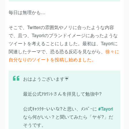
毎日は無理かも…
そこで、Twitterの雰囲気やノリに合ったような内容
で、且つ、Tayoriのブランドイメージにあったような
ツイートを考えることにしました。
最初は、Tayoriに
関連したテーマで、恐る恐る反応を見ながら、
徐々に
自分なりのツイートを投稿し始めました。
おはようございます☔️
最近公式ｱｶｳﾝﾄさんを拝見して勉強中?
公式ｷｬﾗｸﾀｰいいな?と思い、ﾒﾝﾊﾞｰに
#Tayori
なら何がいい？と聞いてみたら「ヤギ?」だ
そうです。