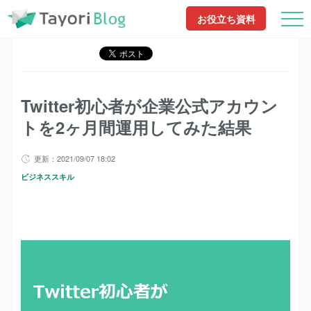
TayoriBlog
記事一覧
Twitter初心者が企業公式アカウントを2ヶ月間運用してみ
お役立ち資料
た結果
Twitter初心者が企業公式アカウン
トを2ヶ月間運用してみた結果
更新：2021/09/07 18:02
ビジネススキル