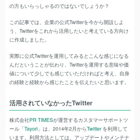
の方もいらっしゃるのではないでしょうか？
この記事では、企業の公式Twitterを今から開設しよ
う、Twitterをこれから活用したいと考えている方向け
に作成しました。
実際に公式Twitterを運用してみるとこんな感じになる
んだということが伝わり、Twitterを運用する意味や価
値について少しでも感じていただければと考え、自身
の経験と経験から感じたことを伝えたいと思います。
活用されていなかったTwitter
株式会社
PR TIMES
が運営するカスタマーサポートツ
ール「
Tayori
」は、2014年2月から
Twitter
を利用して
います。利用方法としては、アップデートやメンテナ