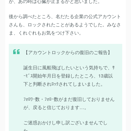
が、あの時は心臓が止まるかと思いました。
後から調べたところ、名だたる企業の公式アカウント
さんも、ロックされたことがあるようでした。みなさ
ま、くれぐれもお気をつけ下さい。
【アカウントロックからの復旧のご報告】
誕生日に風船飛ばしたいという気持ちで、ｻ
ｰﾋﾞｽ開始年月日を登録したところ、13歳以
下と判断されﾛｯｸされてしまいました。
ﾌｫﾛﾜｰ数・ﾌｫﾛｰ数がまだ復旧しておりません
が、戻ると信じております…。
ご迷惑おかけし申し訳ございませんでし
た。