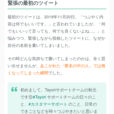
緊張の最初のツイート
最初のツイートは、2019年11月20日。「つぶやく内
容は何でもいいです。」と言われていましたが、「何
でもいいって言っても、何でも良くないよね…。」と
悩みつつ、緊張しながら投稿したツイートに、なぜか
自分の名前を書いてしまいました。
その時どんな気持ちで書いてしまったのかは、全く思
い出せませんが、
あこがれた「匿名の中の人」では無
くなってしまった瞬間
でした。
初めまして。Tayoriサポートチームの秋元
です😊
#Tayori
サポートチームの日々のこ
と、
#カスタマーサポート
のこと、日常の
できごとなどを時々つぶやきたいと思いま