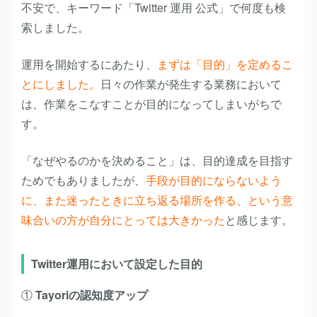
不安で、キーワード「Twitter 運用 公式」で何度も検
索しました。
運用を開始するにあたり、
まずは「目的」を定めるこ
とにしました。
日々の作業が発生する業務において
は、作業をこなすことが目的になってしまいがちで
す。
「なぜやるのかを決めること」は、目的達成を目指す
ためでもありましたが、
手段が目的にならないよう
に、また迷ったときに立ち返る場所を作る、という意
味合いの方が自分にとっては大きかった
と感じます。
Twitter運用において設定した目的
①
Tayoriの認知度アップ