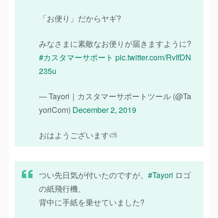
「お便り」だからヤギ?
みなさまに素敵なお便りが届きますように?
#カスタマーサポート
pic.twitter.com/RvIfDN
235u
— Tayori｜カスタマーサポートツール (@Ta
yoriCom)
December 2, 2019
おはようございます⛅️
つい先日気が付いたのですが、
#Tayori
ロゴ
の紙飛行機、
背中に手紙を乗せていました?