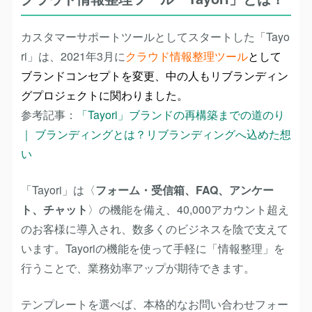
カスタマーサポートツールとしてスタートした「Tayo
ri」は、2021年3月に
クラウド情報整理ツール
として
ブランドコンセプトを変更、中の人もリブランディン
グプロジェクトに関わりました。
参考記事：
「Tayori」ブランドの再構築までの道のり
｜ ブランディングとは？リブランディングへ込めた想
い
「Tayori」は〈
フォーム・受信箱、FAQ、アンケー
ト、チャット
〉の機能を備え、40,000アカウント超え
のお客様に導入され、数多くのビジネスを陰で支えて
います。Tayoriの機能を使って手軽に「情報整理」を
行うことで、業務効率アップが期待できます。
テンプレートを選べば、本格的なお問い合わせフォー