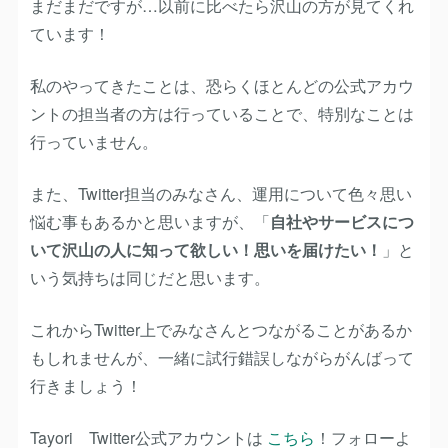
まだまだですが…以前に比べたら沢山の方が見てくれ
ています！
私のやってきたことは、恐らくほとんどの公式アカウ
ントの担当者の方は行っていることで、特別なことは
行っていません。
また、Twitter担当のみなさん、運用について色々思い
悩む事もあるかと思いますが、「
自社やサービスにつ
いて沢山の人に知って欲しい！思いを届けたい！
」と
いう気持ちは同じだと思います。
これからTwitter上でみなさんとつながることがあるか
もしれませんが、一緒に試行錯誤しながらがんばって
行きましょう！
Tayori Twitter公式アカウントは
こちら
！フォローよ