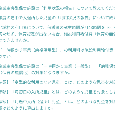
企業主導型保育施設の「利用状況の報告」について教えてくだ
年度の途中で入退所した児童の「利用状況の報告」について教
地域枠の利用者について、保護者の就労時間が月48時間を下回
満たせず、保育認定が出ない場合、施設利用給付費（保育の無
はできませんか。
「一時預かり事業（余裕活用型）」の利用料は施設利用給付費
ですか。
企業主導型保育施設の「一時預かり事業（一般型）」「病児保
（保育の無償化）の対象となりますか。
準額】「定型的な利用のない児童」とは、どのような児童を対
準額】「月初日の入所児童」とは、どのような児童を対象とし
準額】「月途中入所（退所）児童」とは、どのような児童を対
額はどのように算出しますか。