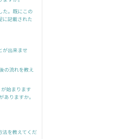
した。既にこの
促に記載された
とが出来ませ
後の流れを教え
」が始まります
がありますか。
。
方法を教えてくだ