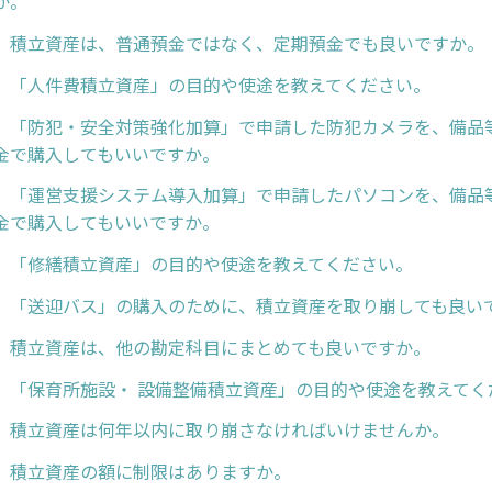
か。
】積立資産は、普通預金ではなく、定期預金でも良いですか。
】「人件費積立資産」の目的や使途を教えてください。
】「防犯・安全対策強化加算」で申請した防犯カメラを、備品
金で購入してもいいですか。
】「運営支援システム導入加算」で申請したパソコンを、備品
金で購入してもいいですか。
】「修繕積立資産」の目的や使途を教えてください。
】「送迎バス」の購入のために、積立資産を取り崩しても良い
】積立資産は、他の勘定科目にまとめても良いですか。
】「保育所施設・ 設備整備積立資産」の目的や使途を教えてく
】積立資産は何年以内に取り崩さなければいけませんか。
】積立資産の額に制限はありますか。