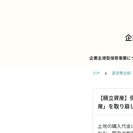
企
企業主導型保育事業に
TOP
運営費全般
【積立資産】
産」を取り崩
土地の購入代金