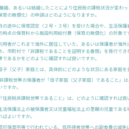
 離婚、あるいは結婚したことにより住民税の課税状況が変わっ
保育の無償化）の申請はどのようになりますか。
月の途中に保育認定（２号・３号）を受けた場合や、生活保護
の時点の保育料から施設利用給付費（保育の無償化）の対象で
利用者がこれまで海外に居住していた、あるいは保護者が海外
め、市町村で「非課税であることを証明する書類」を発行でき
帯であるかをどのように確認すれば良いですか。
母子（父子）家庭とは、具体的にどのような状況にある家庭を
 非課税世帯の保護者が「母子家庭（父子家庭）であること」は
いですか。
「住民税非課税世帯であること」は、どのように確認すれば良
生活保護法上の被保護者又は児童福祉法上の里親の児童である
ればよいですか。
認可保育所等で行われている、低所得者世帯への副食費の減免