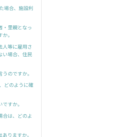
た場合、施設利
者・里親となっ
すか。
法人等に雇用さ
ない場合、住民
言うのですか。
、どのように確
いですか。
場合は、どのよ
はありますか。