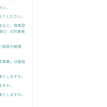
さい。
えてください。
るなど、保育認
償化）の対象者
（保育の無償
育事業」は施設
象としますか。
ますか。
象としますか。