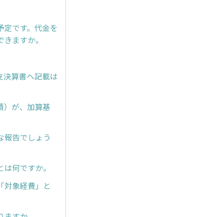
予定です。代金を
できますか。
支決算書へ記載は
績）が、加算基
な報告でしょう
とは何ですか。
「対象経費」と
りますか。