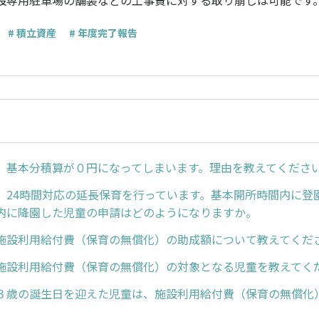
設専用駐車場の舗装などの工事費に対する取り崩しは可能です
# 積立資産
# 年度完了報告
】基本分積算が０円になってしまいます。理由を教えてくださ
】24時間対応の延長保育を行っています。基本開所時間内に登
内に降園した児童の申請はどのようになりますか。
施設利用給付費（保育の無償化）の助成額について教えてくだ
施設利用給付費（保育の無償化）の対象となる児童を教えてく
３歳の誕生日を迎えた児童は、施設利用給付費（保育の無償化