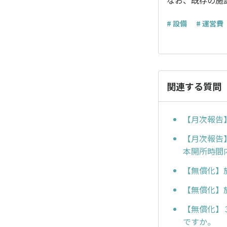
なお、既存の施
# 設備
# 運営費
関連する質問
【月次報告
【月次報告
本開所時間
【無償化】
【無償化】
【無償化】
ですか。