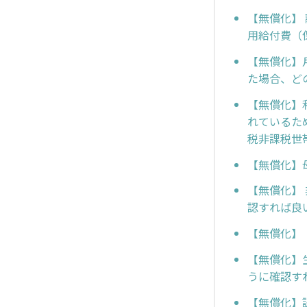
【無償化】
用給付費（
【無償化】
た場合、ど
【無償化】
れているた
税非課税世
【無償化】
【無償化】
認すれば良
【無償化】
【無償化】
うに確認す
【無償化】