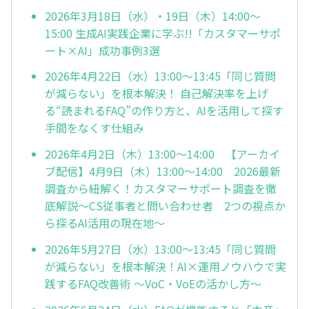
2026年3月18日（水）・19日（木）14:00～
15:00 生成AI実践企業に学ぶ!!「カスタマーサポ
ート×AI」成功事例3選
2026年4月22日（水）13:00～13:45「同じ質問
が減らない」を根本解決！ 自己解決率を上げ
る“読まれるFAQ”の作り方と、AIを活用して探す
手間をなくす仕組み
2026年4月2日（木）13:00～14:00 【アーカイ
ブ配信】4月9日（木）13:00～14:00 2026最新
調査から紐解く！カスタマーサポート調査を徹
底解説～CS従事者と問い合わせ者 2つの視点か
ら探るAI活用の現在地～
2026年5月27日（水）13:00～13:45「同じ質問
が減らない」を根本解決！AI×運用ノウハウで実
践するFAQ改善術 ～VoC・VoEの活かし方～