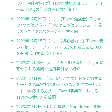
の方・初心者向け】Tayori 使い方セミナー~フォ
ーム・FAQの作成方法と機能説明~
2022年12月22日（木）【Tayori勉強会】Tayori
の7つの使い方～「他社はこう使っている！」見
えてきた7つのパターンを一挙公開
2022年12月15日（木）【初心者向け】Tayori 使
い方セミナー~フォーム・FAQの作成方法とFAQ
を有効活用するポイント~
2022年12月8日（木）意外と知らない！Tayoriに
寄せられる質問と活用事例をご紹介
2023年1月19日（木）5万アカウントが登録する
サービスの顧客対応を少人数のカスタマーサポ
ートで対応する方法 ~Tayori事業部における
Tayoriの使い方を公開！~
2023年2月2日（木）新機能「Markdown」を徹