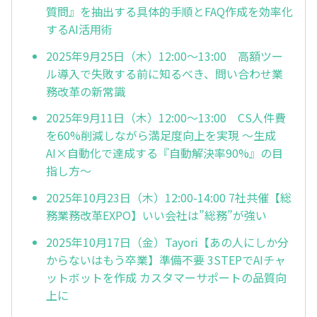
質問』を抽出する具体的手順とFAQ作成を効率化
するAI活用術
2025年9月25日（木）12:00～13:00 高額ツー
ル導入で失敗する前に知るべき、問い合わせ業
務改革の新常識
2025年9月11日（木）12:00～13:00 CS人件費
を60%削減しながら満足度向上を実現 〜生成
AI×自動化で達成する『自動解決率90%』の目
指し方〜
2025年10月23日（木）12:00-14:00 7社共催【総
務業務改革EXPO】いい会社は”総務”が強い
2025年10月17日（金）Tayori【あの人にしか分
からないはもう卒業】準備不要 3STEPでAIチャ
ットボットを作成 カスタマーサポートの品質向
上に