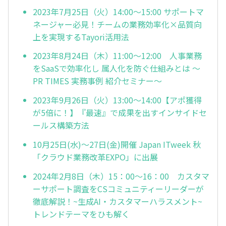
2023年7月25日（火）14:00～15:00 サポートマ
ネージャー必見！チームの業務効率化×品質向
上を実現するTayori活用法
2023年8月24日（木）11:00～12:00 人事業務
をSaaSで効率化し 属人化を防ぐ仕組みとは ～
PR TIMES 実務事例 紹介セミナー～
2023年9月26日（火）13:00～14:00【アポ獲得
が5倍に！】『最速』で成果を出すインサイドセ
ールス構築方法
10月25日(水)～27日(金)開催 Japan ITweek 秋
「クラウド業務改革EXPO」に出展
2024年2月8日（木）15：00～16：00 カスタマ
ーサポート調査をCSコミュニティーリーダーが
徹底解説！~生成AI・カスタマーハラスメント~
トレンドテーマをひも解く