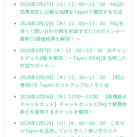
2024年2月27日（火）12：00～13：00 FAQの
効果測定に必要な指標をTayoriで確認する方法
2024年2月22日（木）12：00～13：00 FAQを
使って問い合わせ数を削減する3つのポイント～
最新CS調査結果も解説！～
2024年3月7日（木）12：00～12：30 AIチャッ
トボットβ版 を解説！～Tayori のFAQを活用した
対話サポート ～
2024年3月19日（木）15：30～17：30 【初心
者向け】Tayori セットアップもくもく会
2024年3月14日（木）12:00～13:00 【新機能AI
チャットボット】チャットボットとFAQで業務効
率化を実現するポイントを解説！
2024年3月12日（火）16：00～16：30 これか
らTayoriを活用していく方へ！使い方セミナ