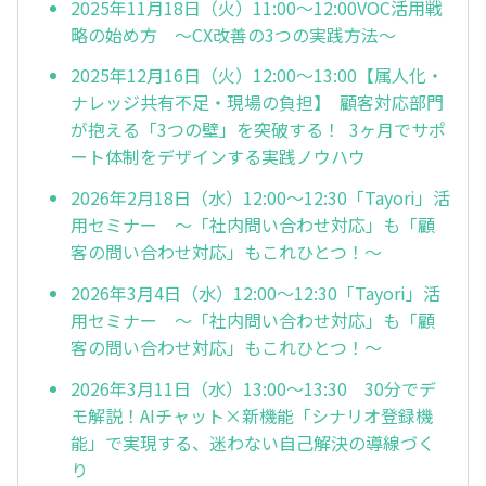
2025年11月18日（火）11:00～12:00VOC活用戦
略の始め方 ～CX改善の3つの実践方法～
2025年12月16日（火）12:00～13:00【属人化・
ナレッジ共有不足・現場の負担】 顧客対応部門
が抱える「3つの壁」を突破する！ 3ヶ月でサポ
ート体制をデザインする実践ノウハウ
2026年2月18日（水）12:00～12:30「Tayori」活
用セミナー ～「社内問い合わせ対応」も「顧
客の問い合わせ対応」もこれひとつ！～
2026年3月4日（水）12:00～12:30「Tayori」活
用セミナー ～「社内問い合わせ対応」も「顧
客の問い合わせ対応」もこれひとつ！～
2026年3月11日（水）13:00～13:30 30分でデ
モ解説！AIチャット×新機能「シナリオ登録機
能」で実現する、迷わない自己解決の導線づく
り