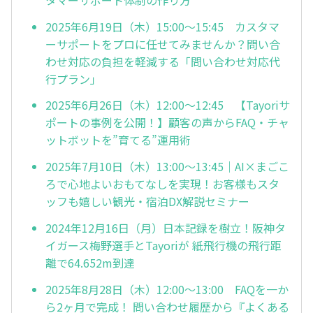
2025年6月19日（木）15:00～15:45 カスタマ
ーサポートをプロに任せてみませんか？問い合
わせ対応の負担を軽減する「問い合わせ対応代
行プラン」
2025年6月26日（木）12:00～12:45 【Tayoriサ
ポートの事例を公開！】顧客の声からFAQ・チャ
ットボットを”育てる”運用術
2025年7月10日（木）13:00～13:45｜AI×まごこ
ろで心地よいおもてなしを実現！お客様もスタ
ッフも嬉しい観光・宿泊DX解説セミナー
2024年12月16日（月）日本記録を樹立！阪神タ
イガース梅野選手とTayoriが 紙飛行機の飛行距
離で64.652m到達
2025年8月28日（木）12:00～13:00 FAQを一か
ら2ヶ月で完成！ 問い合わせ履歴から『よくある