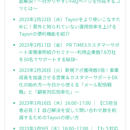
底解説！～分かりやすいFAQページを作成するコ
ツとは～
2023年2月22日（水）Tayoriをより使いこなすた
めに！意外と知られていない運用効率を上げる
Tayoriの便利機能を紹介
2023年2月17日（金） PR TIMESカスタマーサポ
ート実務事例紹介セミナー~利用企業数7.6万社
を30名でサポートする秘訣~
2023年2月28日（火）新規アポ獲得数3倍！事業
成長を加速させる営業＆カスタマーサポートDX
化の始め方～今日から使える「メール配信戦
略」と「顧客対応効率化」～
2023年3月16日（木）16:00~17:00 ｜ 【CS担当
者必見！】自己解決を促して問い合わせ数を削
減するためのTayoriの使い方
2023年3月9日（木）16:00~17:00 ｜ 【もう対応