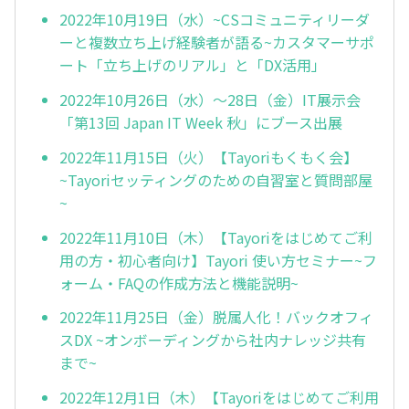
2022年10月19日（水）~CSコミュニティリーダ
ーと複数立ち上げ経験者が語る~カスタマーサポ
ート「立ち上げのリアル」と「DX活用」
2022年10月26日（水）～28日（金）IT展示会
「第13回 Japan IT Week 秋」にブース出展
2022年11月15日（火）【Tayoriもくもく会】
~Tayoriセッティングのための自習室と質問部屋
~
2022年11月10日（木）【Tayoriをはじめてご利
用の方・初心者向け】Tayori 使い方セミナー~フ
ォーム・FAQの作成方法と機能説明~
2022年11月25日（金）脱属人化！バックオフィ
スDX ~オンボーディングから社内ナレッジ共有
まで~
2022年12月1日（木）【Tayoriをはじめてご利用