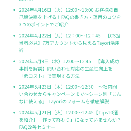
2024年4月16日（火）12:00～13:00 お客様の自
己解決率を上げる！FAQの書き方・運用のコツを
3つのポイントでご紹介
2024年4月22日（月）12：00～12：45 【CS担
当者必見】7万アカウントから見えるTayori活用
術
2024年5月9日（木）12:00～12:45 【導入成功
事例を解説】問い合わせ対応の生産性向上を
「低コスト」で実現する方法
2024年5月23日（木）12:00～12:30 ～社内問
い合わせからキャンペーンまで～シーン別「こん
なに使える」 Tayoriのフォームを徹底解説
2024年5月21日（火）12:00～12:45【Tips10選
を紹介】「作って終わり」になっていませんか？
FAQ改善セミナー