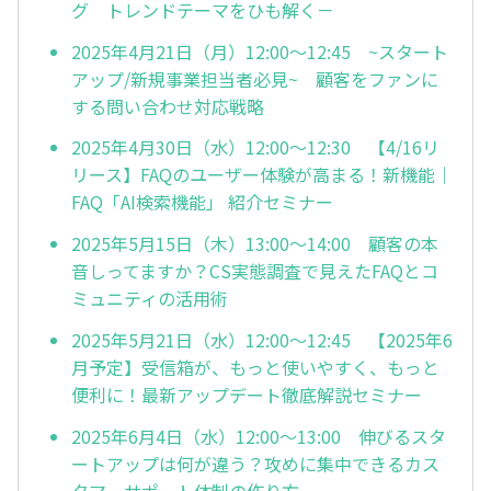
グ トレンドテーマをひも解く－
2025年4月21日（月）12:00～12:45 ~スタート
アップ/新規事業担当者必見~ 顧客をファンに
する問い合わせ対応戦略
2025年4月30日（水）12:00～12:30 【4/16リ
リース】FAQのユーザー体験が高まる！新機能｜
FAQ「AI検索機能」 紹介セミナー
2025年5月15日（木）13:00～14:00 顧客の本
音しってますか？CS実態調査で見えたFAQとコ
ミュニティの活用術
2025年5月21日（水）12:00～12:45 【2025年6
月予定】受信箱が、もっと使いやすく、もっと
便利に！最新アップデート徹底解説セミナー
2025年6月4日（水）12:00～13:00 伸びるスタ
ートアップは何が違う？攻めに集中できるカス
タマーサポート体制の作り方