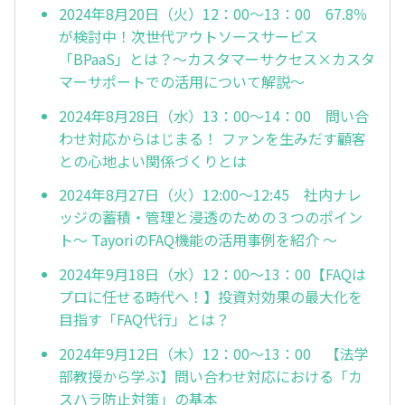
2024年8月20日（火）12：00～13：00 67.8％
が検討中！次世代アウトソースサービス
「BPaaS」とは？～カスタマーサクセス×カスタ
マーサポートでの活用について解説～
2024年8月28日（水）13：00～14：00 問い合
わせ対応からはじまる！ ファンを生みだす顧客
との心地よい関係づくりとは
2024年8月27日（火）12:00～12:45 社内ナレ
ッジの蓄積・管理と浸透のための３つのポイン
ト～ TayoriのFAQ機能の活用事例を紹介 ～
2024年9月18日（水）12：00～13：00【FAQは
プロに任せる時代へ！】投資対効果の最大化を
目指す「FAQ代行」とは？
2024年9月12日（木）12：00～13：00 【法学
部教授から学ぶ】問い合わせ対応における「カ
スハラ防止対策」の基本