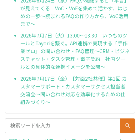
2026年6月24日（水）FAQが機能すると「本音」
が見えてくる VoC・VoEを集めて活かす、はじ
めの一歩～読まれるFAQの作り方から、VoC活用
まで～
2026年7月7日（火）13:00～13:30 いつものツ
ールとTayoriを繋ぐ。API連携で実現する「手作
業ゼロ」の問い合わせ・FAQ管理～CRM・ビジネ
スチャット・タスク管理・電子契約 社内ツー
ルとの具体的な連携イメージを公開～
2026年7月17日（金）【対面2社共催】第1回 カ
スタマーサポート・カスタマーサクセス担当者
交流会～問い合わせ対応を効率化するための仕
組みづくり～