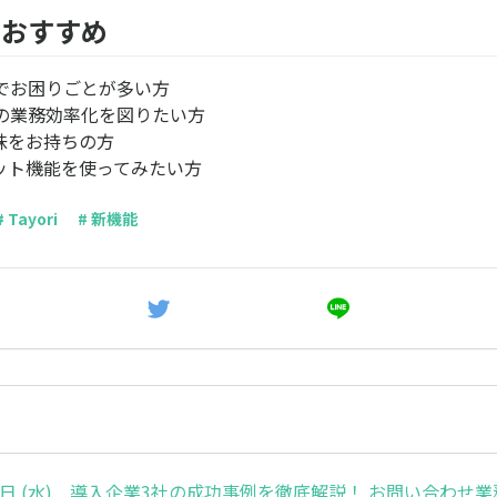
におすすめ
でお困りごとが多い方
の業務効率化を図りたい方
味をお持ちの方
ボット機能を使ってみたい方
# Tayori
# 新機能
月7日 (水) 導入企業3社の成功事例を徹底解説！ お問い合わせ