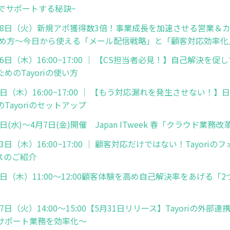
名でサポートする秘訣~
2月28日（火）新規アポ獲得数3倍！事業成長を加速させる営業＆
始め方～今日から使える「メール配信戦略」と「顧客対応効率化
月16日（木）16:00~17:00 ｜ 【CS担当者必見！】自己解決を
めのTayoriの使い方
月9日（木）16:00~17:00 ｜ 【もう対応漏れを発生させない！
Tayoriのセットアップ
5日(水)〜4月7日(金)開催 Japan ITweek 春「クラウド業務
13日（木）16:00~17:00 ｜ 顧客対応だけではない！Tayoriの
スのご紹介
月8日（木）11:00～12:00顧客体験を高め自己解決率をあげる「
27日（火）14:00～15:00【5月31日リリース】Tayoriの外
サポート業務を効率化～