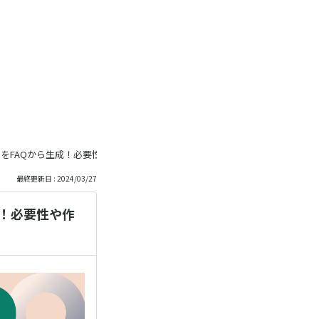
トボットをFAQから生成！必要性や作成をご紹介
最終更新日 : 2024/03/27
生成！必要性や作