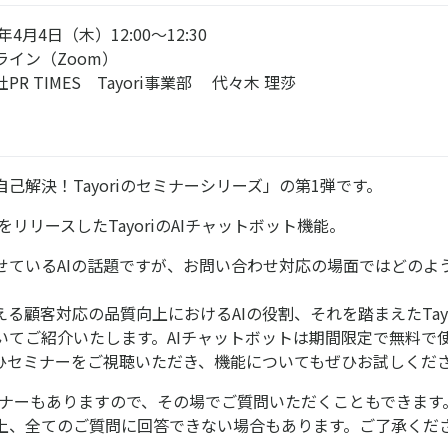
4月4日（木）12:00～12:30
イン（Zoom）
R TIMES Tayori事業部 代々木 理莎
己解決！Tayoriのセミナーシリーズ」の第1弾です。
版をリリースしたTayoriのAIチャットボット機能。
せているAIの話題ですが、お問い合わせ対応の場面ではどのよ
が考える顧客対応の品質向上におけるAIの役割、それを踏まえたTayo
いてご紹介いたします。AIチャットボットは期間限定で無料で
ひセミナーをご視聴いただき、機能についてもぜひお試しくだ
ーナーもありますので、その場でご質問いただくこともできます
上、全てのご質問に回答できない場合もあります。ご了承くだ