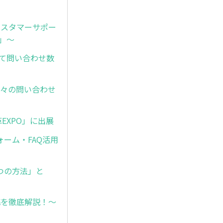
カスタマーサポー
」～
促して問い合わせ数
】日々の問い合わせ
改革EXPO」に出展
フォーム・FAQ活用
2つの方法」と
部連携を徹底解説！～