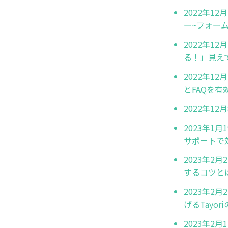
2022年1
ー~フォーム
2022年1
る！」見え
2022年1
とFAQを有
2022年1
2023年
サポートで対
2023年2
するコツと
2023年2
げるTayo
2023年2