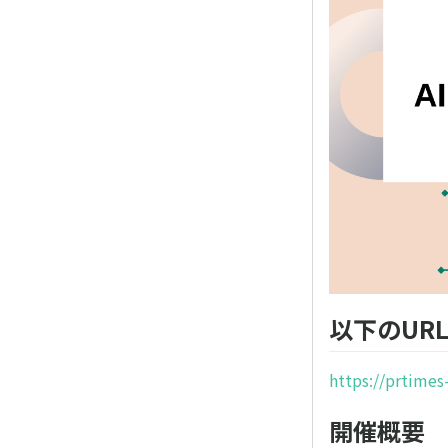
以下のUR
https://prtime
開催概要