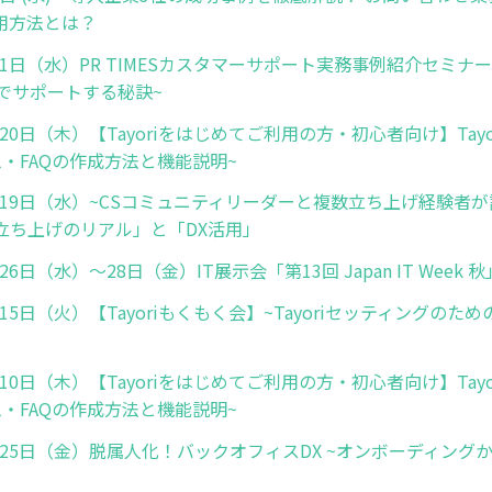
の活用方法とは？
月21日（水）PR TIMESカスタマーサポート実務事例紹介セミナー
名でサポートする秘訣~
0月20日（木）【Tayoriをはじめてご利用の方・初心者向け】Tay
・FAQの作成方法と機能説明~
0月19日（水）~CSコミュニティリーダーと複数立ち上げ経験者
立ち上げのリアル」と「DX活用」
月26日（水）～28日（金）IT展示会「第13回 Japan IT Week
1月15日（火）【Tayoriもくもく会】~Tayoriセッティングの
1月10日（木）【Tayoriをはじめてご利用の方・初心者向け】Tay
・FAQの作成方法と機能説明~
1月25日（金）脱属人化！バックオフィスDX ~オンボーディン