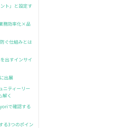
ポイント」と設定す
ムの業務効率化×品
化を防ぐ仕組みとは
成果を出すインサイ
」に出展
ミュニティーリー
も解く
yoriで確認する
減する3つのポイン