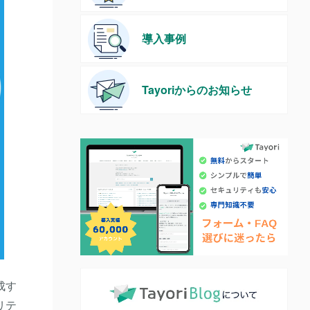
導入事例
Tayoriからのお知らせ
成す
リテ