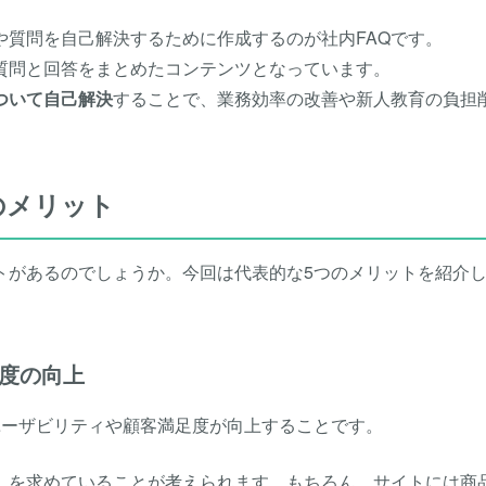
や質問を自己解決するために作成するのが社内FAQです。
る質問と回答をまとめたコンテンツとなっています。
ついて自己解決
することで、業務効率の改善や新人教育の負担
のメリット
トがあるのでしょうか。今回は代表的な5つのメリットを紹介
度の向上
ユーザビリティや顧客満足度が向上することです。
」を求めていることが考えられます。もちろん、サイトには商