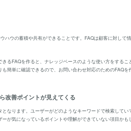
ノウハウの蓄積や共有ができることです。FAQは顧客に対して
できるFAQを作ると、ナレッジベースのような使い方をするこ
りも簡単に確認できるので、お問い合わせ対応のためのFAQを
から改善ポイントが見えてくる
ータとなります。ユーザーがどのようなキーワードで検索してい
ザーが気になっているポイントや理解ができていない項目かも