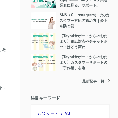
調査に見る、サポート...
SNS（X・Instagram）でのカ
スタマー対応の始め方｜炎上
を防ぐ初...
【Tayoriサポートからのおた
より】電話対応やチャットボ
ットはどう変わ...
くあ
【Tayoriサポートからのおた
より】カスタマーサポートの
「手作業」を削...
最新記事一覧
化・
注目キーワード
アンケート
FAQ