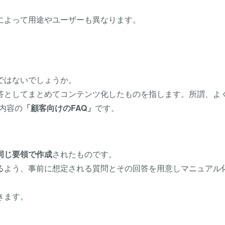
によって用途やユーザーも異なります。
ではないでしょうか。
回答としてまとめてコンテンツ化したものを指します。所謂、よ
内容の
「顧客向けのFAQ」
です。
同じ要領で作成
されたものです。
るよう、事前に想定される質問とその回答を用意しマニュアル
きます。