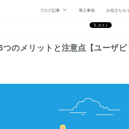
リットと注意点【ユーザビリティUP】
ブログ記事
導入事例
お役立ちセ
る5つのメリットと注意点【ユーザビ