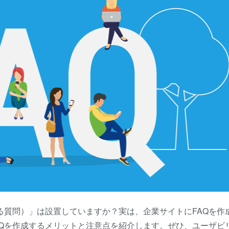
る質問）」は設置していますか？実は、企業サイトにFAQを作
AQを作成するメリットと注意点を紹介します。ぜひ、ユーザビ