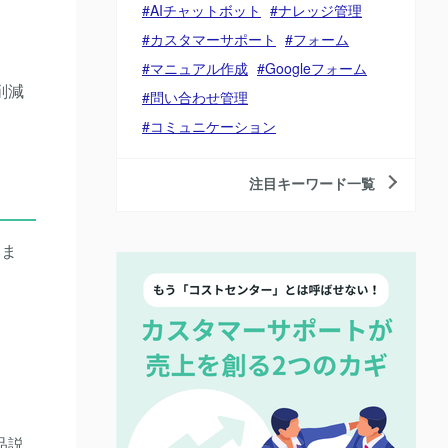
AIチャットボット
ナレッジ管理
カスタマーサポート
フォーム
マニュアル作成
Googleフォーム
削減
問い合わせ管理
コミュニケーション
注目キーワード一覧
しま
品説