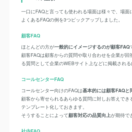
一口にFAQと言っても使われる場面は様々で、場面
よくあるFAQの例を3つピックアップしました。
顧客FAQ
ほとんどの方が
一般的にイメージするのが顧客FAQ
顧客FAQは顧客からの質問や取り合わせを企業が
る質問として企業のWEBサイト上などに掲載される
コールセンターFAQ
コールセンター向けのFAQは
基本的には顧客FAQと
顧客から寄せられるあらゆる質問に対しお答えでき
テンプレート化しておきます。
そうすることによって
顧客対応の品質向上
が期待で
社内FAQ