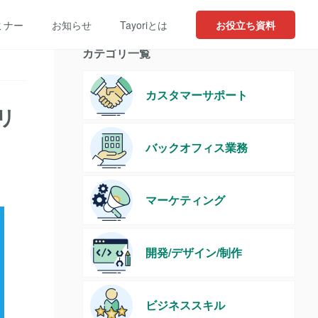
ミナー
お知らせ
Tayoriとは
お役立ち資料
カテゴリ一覧
カスタマーサポート
リ
バックオフィス業務
マーケティング
開発/デザイン/制作
ビジネススキル