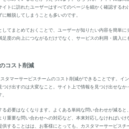
サイトに訪れたユーザーはすべてのページを細かく確認するわ
ずに離脱してしまうことも多いのです。
Qとしてまとめておくことで、ユーザーが知りたい内容を簡単に
満足度の向上につながるだけでなく、サービスの利用・購入に
のコスト削減
カスタマーサービスチームのコスト削減ができることです。イ
見つけ出すのは大変なこと。サイト上で情報を見つけ出せなか
す。
する必要はなくなります。
よくある単純な
問い合わせが減ると
より重要な問い合わせへの対応など、
本来対応しなければいけ
提供することはは、お客様にとっても、カスタマーサービスチ