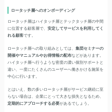
ロータッチ層へのオンボーディング
ロータッチ層はハイタッチ層とテックタッチ層の中間
に位置する顧客層で、
安定してサービスを利用してく
れる顧客
です。
ロータッチ層への取り組みとしては、
集団セミナーの
開催やマニュアルやお得情報の配布
などがあります。
ハイタッチ層へ行うような密度の濃い個別サポートと
違い、一度にたくさんのユーザーへ働きかける施策を
中心に行います。
とはいえ、数の多いロータッチ層がサービス継続に至
らない場合は、企業にとって大きな損失となるため、
定期的にアプローチする必要
があるでしょう。