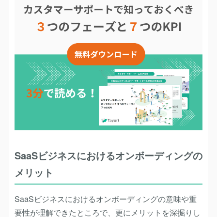
SaaSビジネスにおけるオンボーディングの
メリット
SaaSビジネスにおけるオンボーディングの意味や重
要性が理解できたところで、更にメリットを深掘りし