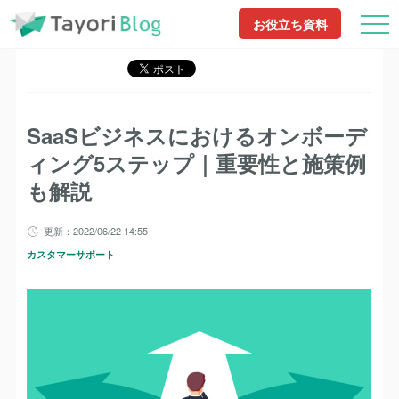
TayoriBlog
記事一覧
SaaSビジネスにおけるオンボーディング5ステップ｜重
お役立ち資料
要性と施策例も解説
SaaSビジネスにおけるオンボーデ
ィング5ステップ｜重要性と施策例
も解説
更新：2022/06/22 14:55
カスタマーサポート