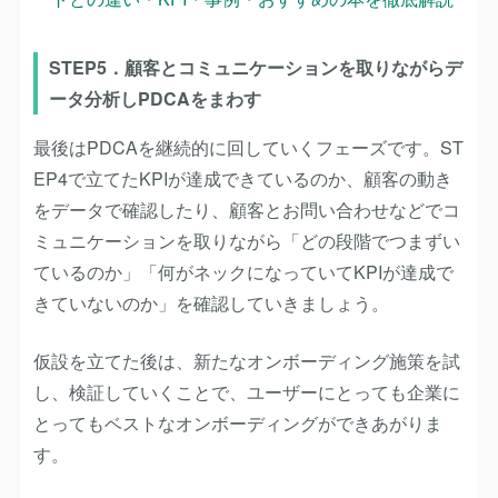
STEP5．顧客とコミュニケーションを取りながらデ
ータ分析しPDCAをまわす
最後はPDCAを継続的に回していくフェーズです。ST
EP4で立てたKPIが達成できているのか、顧客の動き
をデータで確認したり、顧客とお問い合わせなどでコ
ミュニケーションを取りながら「どの段階でつまずい
ているのか」「何がネックになっていてKPIが達成で
きていないのか」を確認していきましょう。
仮設を立てた後は、新たなオンボーディング施策を試
し、検証していくことで、ユーザーにとっても企業に
とってもベストなオンボーディングができあがりま
す。