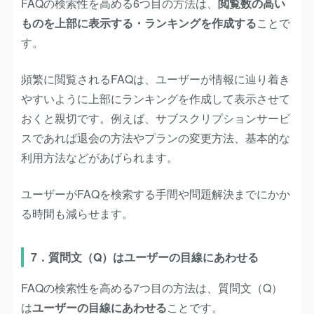
FAQの検索性を高める6つ目の方法は、
閲覧数の高い
ものを上部に表示する・ランキングを作成する
ことで
す。
頻繁に閲覧されるFAQは、ユーザーが情報に辿り着き
やすいように上部にランキングを作成して表示させて
おくと親切です。例えば、サブスクリプションサービ
スであれば退会の方法やプランの変更方法、基本的な
利用方法などがあげられます。
ユーザーがFAQを検索する手間や問題解決までにかか
る時間も減らせます。
7．質問文（Q）はユーザーの目線にあわせる
FAQの検索性を高める7つ目の方法は、質問文（Q）
は
ユーザーの目線にあわせる
ことです。