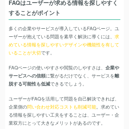
FAQはユーザーが求める情報を探しやすく
することがポイント
多くの企業やサービスが導入しているFAQページ。ユ
ーザーが抱えている問題を素早く解決に導くには、
求
めている情報を探しやすいデザインや機能性を有して
いることが大切
です。
FAQページの使いやすさや閲覧のしやすさは、
企業や
サービスへの信頼
に繋がるだけでなく、サービスを
離
脱する可能性も低減
できるでしょう。
ユーザーがFAQを活用して問題を自己解決できれば、
企業側の
問い合わせ対応コストも削減可能
。求めてい
る情報を探しやすい工夫をすることは、ユーザー・企
業双方にとって大きなメリットがあるのです。