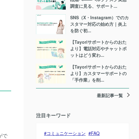
調査に見る、サポート...
SNS（X・Instagram）でのカ
スタマー対応の始め方｜炎上
を防ぐ初...
【Tayoriサポートからのおた
より】電話対応やチャットボ
ットはどう変わ...
【Tayoriサポートからのおた
より】カスタマーサポートの
「手作業」を削...
最新記事一覧
注目キーワード
コミュニケーション
FAQ
がで