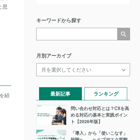
と思
キーワードから探す
月別アーカイブ
最新記事
ランキング
徴を紹
問い合わせ対応とは？CXを高
める対応の基本と実践ポイン
ト【2026年版】
「導入」から「使いこなす」
段階へ――ヘルプデスク実態