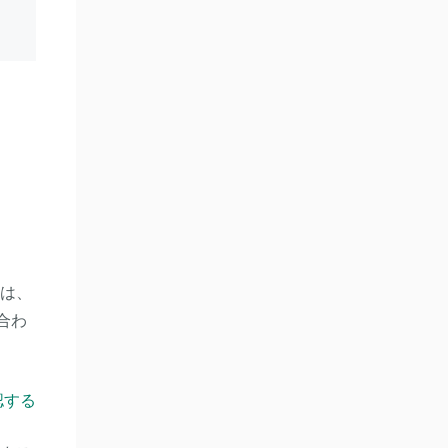
ルは、
合わ
認する