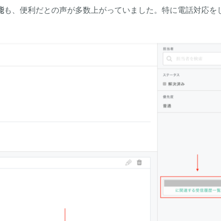
能
も、便利だとの声が多数上がっていました。特に電話対応を
。