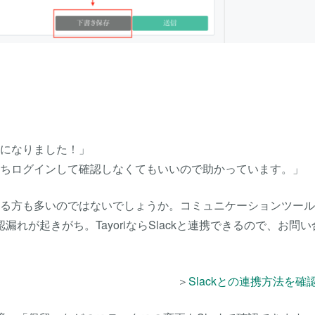
利になりました！」
ちいちログインして確認しなくてもいいので助かっています。」
ている方も多いのではないでしょうか。コミュニケーションツー
が起きがち。TayoriならSlackと連携できるので、お問い
＞
Slackとの連携方法を確