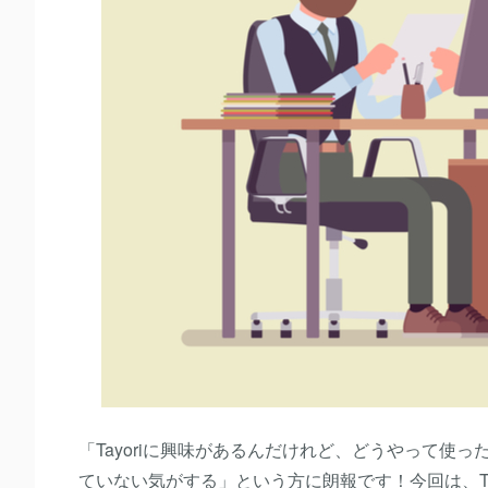
「Tayoriに興味があるんだけれど、どうやって使っ
ていない気がする」という方に朗報です！今回は、Tay