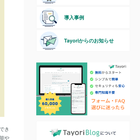
導入事例
Tayoriからのお知らせ
用でき
機能や