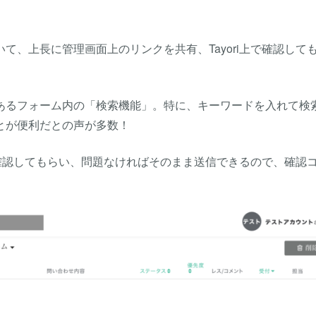
て、上長に管理画面上のリンクを共有、Tayori上で確認して
あるフォーム内の「
検索機能
」。特に、キーワードを入れて検
とが便利だとの声が多数！
して確認してもらい、問題なければそのまま送信できるので、確認