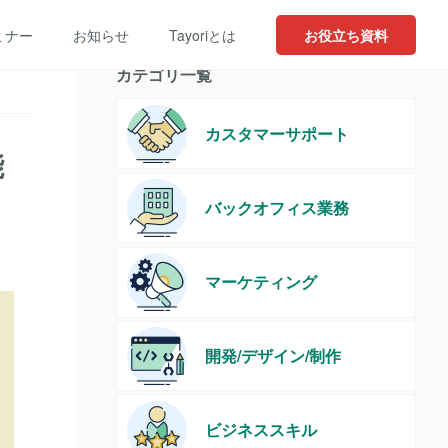
ミナー
お知らせ
Tayoriとは
お役立ち資料
カテゴリ一覧
カスタマーサポート
能
バックオフィス業務
マーケティング
開発/デザイン/制作
ビジネススキル