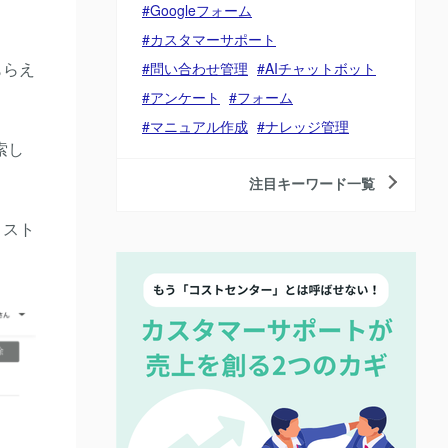
Googleフォーム
カスタマーサポート
もらえ
問い合わせ管理
AIチャットボット
アンケート
フォーム
マニュアル作成
ナレッジ管理
索し
注目キーワード一覧
コスト