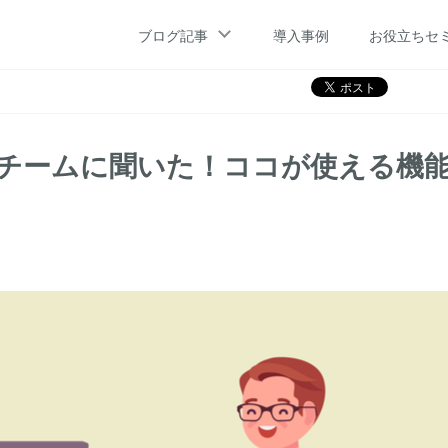
聞いた！ココが使える機能BEST3
ブログ記事
導入事例
お役立ちセ
ートチームに聞いた！ココが使える機