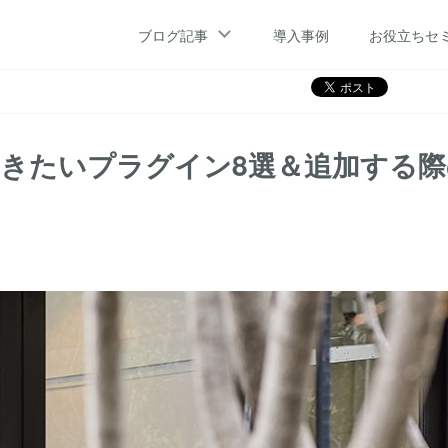
プラグイン8選＆追加する際の注意点
ブログ記事
導入事例
お役立ちセ
ておきたいプラグイン8選＆追加する