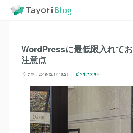
TayoriBlog
記事一覧
WordPressに最低限入れておきたい
WordPressに最低限入れ
注意点
更新：2018/12/17 16:21
ビジネススキル