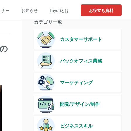
ミナー
お知らせ
Tayoriとは
お役立ち資料
カテゴリ一覧
カスタマーサポート
際の
バックオフィス業務
マーケティング
開発/デザイン/制作
ビジネススキル