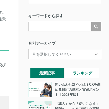
す。
キーワードから探す
注意
月別アーカイブ
飛び
最新記事
ランキング
問い合わせ対応とは？CXを高
める対応の基本と実践ポイン
ト【2026年版】
「導入」から「使いこなす」
段階へ――ヘルプデスク実態