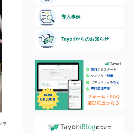
導入事例
Tayoriからのお知らせ
プラ