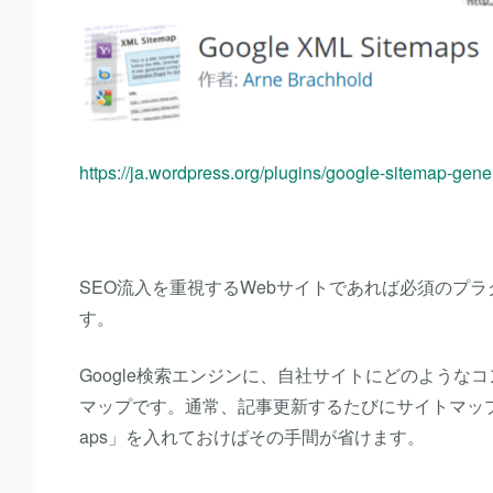
https://ja.wordpress.org/plugins/google-sitemap-gener
SEO流入を重視するWebサイトであれば必須のプ
す。
Google検索エンジンに、自社サイトにどのよう
マップです。通常、記事更新するたびにサイトマップも更
aps」を入れておけばその手間が省けます。