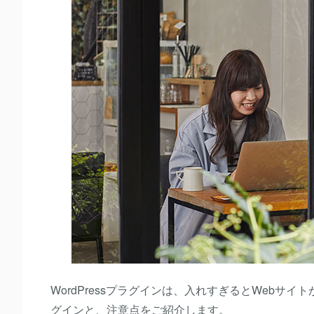
WordPressプラグインは、入れすぎるとWeb
グインと、注意点をご紹介します。