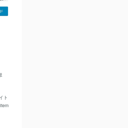
ま
イト
tem