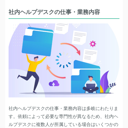
社内ヘルプデスクの仕事・業務内容
社内ヘルプデスクの仕事・業務内容は多岐にわたりま
す。依頼によって必要な専門性が異なるため、社内ヘ
ルプデスクに複数人が所属している場合はいくつかの