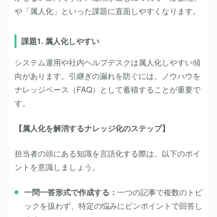
や「属人化」といった課題に直面しやすくなります。
課題1. 属人化しやすい
システム運用や社内ヘルプデスクは属人化しやすい傾
向があります。引継ぎの漏れを防ぐには、ノウハウを
ナレッジベース（FAQ）として蓄積することが重要で
す。
【属人化を解消するナレッジ化のステップ】
担当者の頭にある知識を言語化する際は、以下のポイ
ントを意識しましょう。
一問一答形式で作成する
：
一つの記事で複数のトピ
ックを扱わず、特定の悩みにピンポイントで回答し