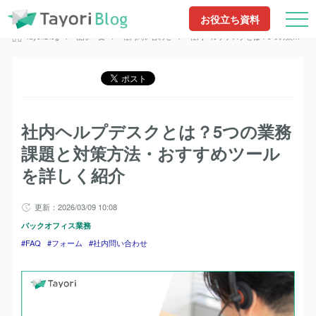
TayoriBlog
記事一覧
FAQ
社内ヘルプデスクとは？5つの業務課題と対策
お役立ち資料
TayoriBlog
記事一覧
フォーム
方法・おすすめツールを詳しく紹介
社内ヘルプデスクとは？5つの業務課題と
TayoriBlog
記事一覧
社内問い合わせ
対策方法・おすすめツールを詳しく紹介
社内ヘルプデスクとは？5つの業務
課題と対策方法・おすすめツールを
詳しく紹介
社内ヘルプデスクとは？5つの業務
課題と対策方法・おすすめツール
を詳しく紹介
更新：2026/03/09 10:08
バックオフィス業務
FAQ
フォーム
社内問い合わせ