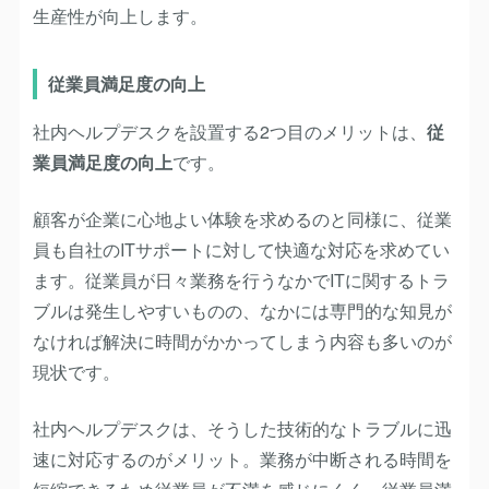
生産性が向上します。
従業員満足度の向上
社内ヘルプデスクを設置する2つ目の
メリット
は、
従
業員満足度の向上
です。
顧客が企業に心地よい体験を求めるのと同様に、従業
員も自社のITサポートに対して快適な対応を求めてい
ます。従業員が日々業務を行うなかでITに関するトラ
ブルは発生しやすいものの、なかには専門的な知見が
なければ解決に時間がかかってしまう内容も多いのが
現状です。
社内ヘルプデスクは、そうした技術的なトラブルに迅
速に対応するのがメリット。業務が中断される時間を