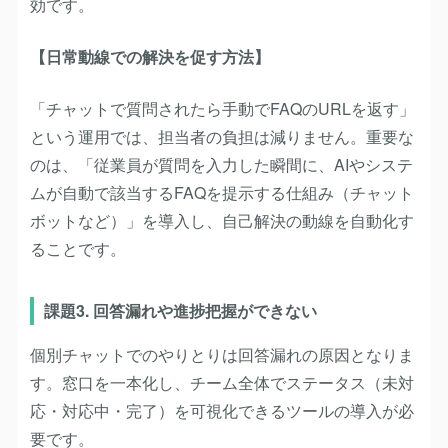
効です。
【日常動線での解決を促す方法】
「チャットで質問されたら手動でFAQのURLを返す」
という運用では、担当者の負担は減りません。重要な
のは、「従業員が質問を入力した瞬間に、AIやシステ
ムが自動で該当するFAQを提示する仕組み（チャット
ボットなど）」を導入し、自己解決の動線を自動化す
ることです。
課題3. 回答漏れや進捗把握ができない
個別チャットでのやりとりは回答漏れの原因となりま
す。窓口を一本化し、チーム全体でステータス（未対
応・対応中・完了）を可視化できるツールの導入が必
要です。