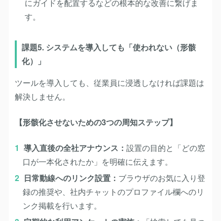
にガイドを配置するなどの根本的な改善に繋げま
す。
課題5. システムを導入しても「使われない（形骸
化）」
ツールを導入しても、従業員に浸透しなければ課題は
解決しません。
【形骸化させないための3つの周知ステップ】
導入直後の全社アナウンス
：
設置の目的と「どの窓
口が一本化されたか」を明確に伝えます。
日常動線へのリンク設置
：
ブラウザのお気に入り登
録の推奨や、社内チャットのプロファイル欄へのリ
ンク掲載を行います。