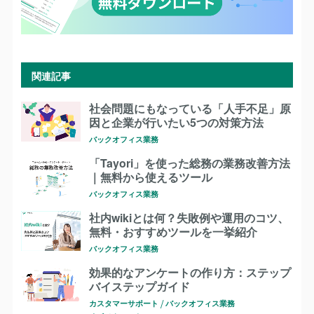
関連記事
社会問題にもなっている「人手不足」原
因と企業が行いたい5つの対策方法
バックオフィス業務
「Tayori」を使った総務の業務改善方法
｜無料から使えるツール
バックオフィス業務
社内wikiとは何？失敗例や運用のコツ、
無料・おすすめツールを一挙紹介
バックオフィス業務
効果的なアンケートの作り方：ステップ
バイステップガイド
カスタマーサポート
バックオフィス業務