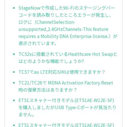
StageNowで作成したWi-Fiのステージングバー
コードを読み取りしたところエラーが発生し、
ログに（ChannelSelection-
unsupported,2.4GHzChannels-This feature
requires a Mobility DNA Enterprise license.）が
表示されています。
TC52xに搭載されているHealthcare Hot Swapと
はどのようかな機能でしょうか?
TC57でau LTE対応SIMは使用できますか？
TC21/TC26で MDNA Activation Factory Reset
時の復帰方法はありますか？
ET51スキャナー付きモデル(ET51AE-W12E-SF)
を購入しましたがUSB Type-Cポートが見当たり
ません。
ET51スキャナー付きモデル(ET51AE-W12E-SF)