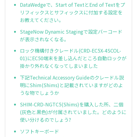
DataWedgeで、Start of TextとEnd of Textをプ
リフィックスとサフィックスに付加する設定を
お教えてください。
StageNow Dynamic Stagingで設定バーコード
が表示されなくなる。
ロック機構付きクレードル(CRD-EC5X-4SCOL-
01)にEC50端末を差し込んだところ自動ロックが
掛かり外れなくなってしまいました
下記Technical Accessory Guideのクレードル説
明にShim(Shims)と記載されていますがどのよ
うな物でしょうか
SHIM-CRD-NGTC5(Shims)を購入した所、二個
(灰色と黒色)が付属されていました。どのように
使い分けるのでしょう?
ソフトキーボード