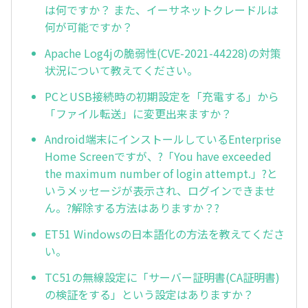
は何ですか？ また、イーサネットクレードルは
何が可能ですか？
Apache Log4jの脆弱性(CVE-2021-44228)の対策
状況について教えてください。
PCとUSB接続時の初期設定を「充電する」から
「ファイル転送」に変更出来ますか？
Android端末にインストールしているEnterprise
Home Screenですが、?「You have exceeded
the maximum number of login attempt.」?と
いうメッセージが表示され、ログインできませ
ん。?解除する方法はありますか？?
ET51 Windowsの日本語化の方法を教えてくださ
い。
TC51の無線設定に「サーバー証明書(CA証明書)
の検証をする」という設定はありますか？