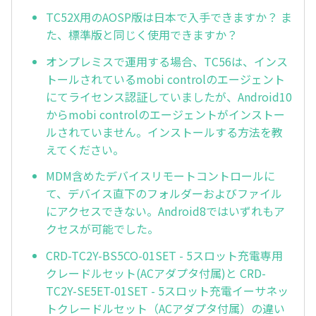
TC52X用のAOSP版は日本で入手できますか？ ま
た、標準版と同じく使用できますか？
オンプレミスで運用する場合、TC56は、インス
トールされているmobi controlのエージェント
にてライセンス認証していましたが、Android10
からmobi controlのエージェントがインストー
ルされていません。インストールする方法を教
えてください。
MDM含めたデバイスリモートコントロールに
て、デバイス直下のフォルダーおよびファイル
にアクセスできない。Android8ではいずれもア
クセスが可能でした。
CRD-TC2Y-BS5CO-01SET - 5スロット充電専用
クレードルセット(ACアダプタ付属)と CRD-
TC2Y-SE5ET-01SET - 5スロット充電イーサネッ
トクレードルセット（ACアダプタ付属）の違い