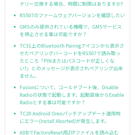
テリー交換する場合、時間に制限はありますか?
RS507のファームウェアバージョンを確認したい
GMSのみ提供されている機種で、GMSサービス
を停止させる事は可能ですか？
TC51上のBluetooth Pairingアイコンから表示さ
せたペアリングバーコードをRS507で読み取っ
たところ「PINまたはパスコードが正しくな
い?」とのメッセージが表示されペアリング出来
ません。
Fusionについて、コールドブート後、Disable
Radioの状態で起動します。起動直後からEnable
Radioとする事は可能ですか？
TC20 Android Oreoパッチアップデート適用時
にエラー(Install Aborted)が発生します。
ADBでFactoryReset用ZIPファイルを読み込む