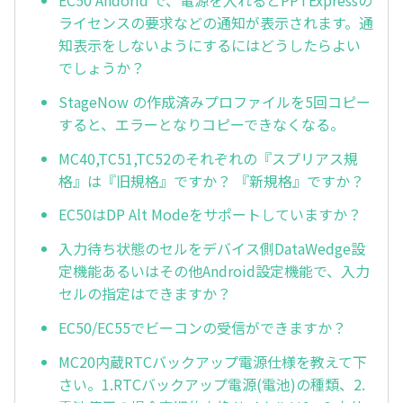
EC50 Andorid で、電源を入れるとPPTExpressの
ライセンスの要求などの通知が表示されます。通
知表示をしないようにするにはどうしたらよい
でしょうか？
StageNow の作成済みプロファイルを5回コピー
すると、エラーとなりコピーできなくなる。
MC40,TC51,TC52のそれぞれの『スプリアス規
格』は『旧規格』ですか？ 『新規格』ですか？
EC50はDP Alt Modeをサポートしていますか？
入力待ち状態のセルをデバイス側DataWedge設
定機能あるいはその他Android設定機能で、入力
セルの指定はできますか？
EC50/EC55でビーコンの受信ができますか？
MC20内蔵RTCバックアップ電源仕様を教えて下
さい。1.RTCバックアップ電源(電池)の種類、2.