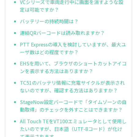
VCシリーズで車両走行中に画面を消すような設
定は可能ですか？
バッテリーの持続時間は？
連結QRバーコードは読み取れますか？
PTT Expressの導入を検討していますが、最大ユ
ーザ数はどの程度ですか？
EHSを用いて、ブラウザのショートカットアイコ
ンを表示する方法はありますか？
TC51のバッテリ情報に充電サイクルが表示され
ないのですが、確認する方法はありますか？
StageNow設定バーコードで「タイムゾーンの自
動取得」のチェックを外すことはできますか？
All Touch TEをVT100エミュレータとして使用し
たいのですが、日本語（UTF-8コード）が化け
て表示されます。