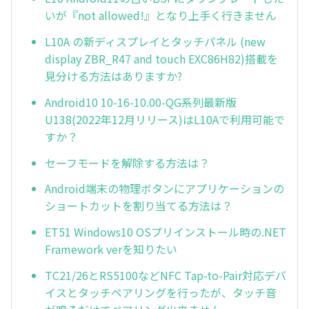
いが『not allowed!』となり上手く行きません
L10A の新ディスプレイとタッチパネル (new
display ZBR_R47 and touch EXC86H82)搭載を
見分ける方法はありますか?
Android10 10-16-10.00-QG系列最新版
U138(2022年12月リリース)はL10Aで利用可能で
すか？
セーフモードを解除する方法は？
Android端末の物理ボタンにアプリケーションの
ショートカットを割り当てる方法は？
ET51 Windows10 OSプリインストール時の.NET
Framework verを知りたい
TC21/26とRS5100などNFC Tap-to-Pair対応デバ
イスとタッチペアリングを行ったが、タッチ音