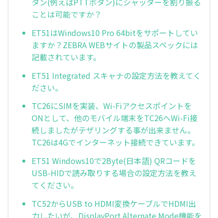
タン(例えばPTTボタン)にシャッターを割り振る
ことは可能ですか？
ET51はWindows10 Pro 64bitをサポートしてい
ますか？ZEBRA WEBサイトの製品スペックには
記載されています。
ET51 Integrated スキャナの設定方法を教えてく
ださい。
TC26にSIMを実装、Wi-Fiアクセスポイントを
ONとして、他のモバイル端末をTC26へWi-Fi接
続しましたがテザリングする事が出来ません。
TC26は4Gでインターネット接続できています。
ET51 Windows10で2Byte(日本語) QRコードを
USB-HIDで読み取りする場合の設定方法を教え
てください。
TC52からUSB to HDMI変換ケーブルでHDMI出
力したいが、DisplayPort Alternate Mode機能を