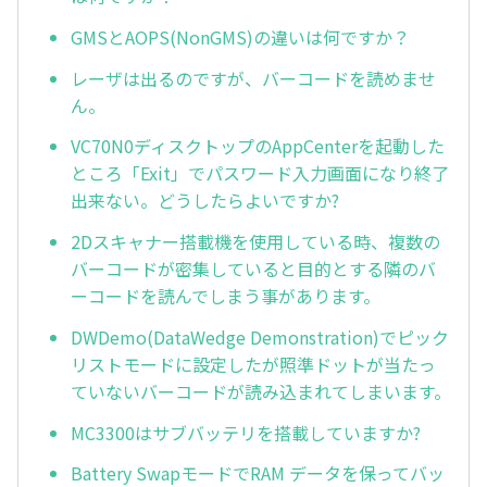
GMSとAOPS(NonGMS)の違いは何ですか？
レーザは出るのですが、バーコードを読めませ
ん。
VC70N0ディスクトップのAppCenterを起動した
ところ「Exit」でパスワード入力画面になり終了
出来ない。どうしたらよいですか?
2Dスキャナー搭載機を使用している時、複数の
バーコードが密集していると目的とする隣のバ
ーコードを読んでしまう事があります。
DWDemo(DataWedge Demonstration)でピック
リストモードに設定したが照準ドットが当たっ
ていないバーコードが読み込まれてしまいます。
MC3300はサブバッテリを搭載していますか?
Battery SwapモードでRAM データを保ってバッ