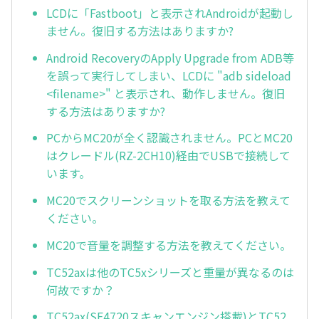
LCDに「Fastboot」と表示されAndroidが起動し
ません。復旧する方法はありますか?
Android RecoveryのApply Upgrade from ADB等
を誤って実行してしまい、LCDに "adb sideload
<filename>" と表示され、動作しません。復旧
する方法はありますか?
PCからMC20が全く認識されません。PCとMC20
はクレードル(RZ-2CH10)経由でUSBで接続して
います。
MC20でスクリーンショットを取る方法を教えて
ください。
MC20で音量を調整する方法を教えてください。
TC52axは他のTC5xシリーズと重量が異なるのは
何故ですか？
TC52ax(SE4720スキャンエンジン搭載)とTC52