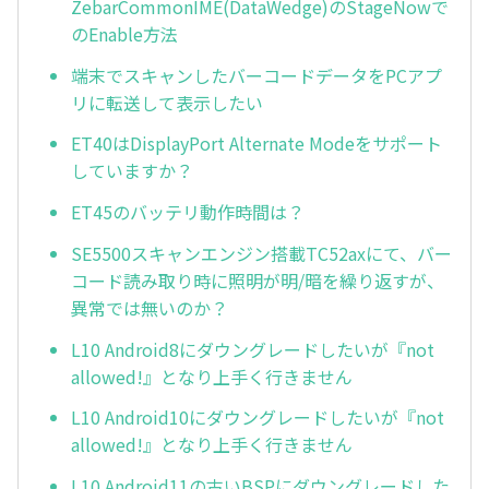
ZebarCommonIME(DataWedge)のStageNowで
のEnable方法
端末でスキャンしたバーコードデータをPCアプ
リに転送して表示したい
ET40はDisplayPort Alternate Modeをサポート
していますか？
ET45のバッテリ動作時間は？
SE5500スキャンエンジン搭載TC52axにて、バー
コード読み取り時に照明が明/暗を繰り返すが、
異常では無いのか？
L10 Android8にダウングレードしたいが『not
allowed!』となり上手く行きません
L10 Android10にダウングレードしたいが『not
allowed!』となり上手く行きません
L10 Android11の古いBSPにダウングレードした