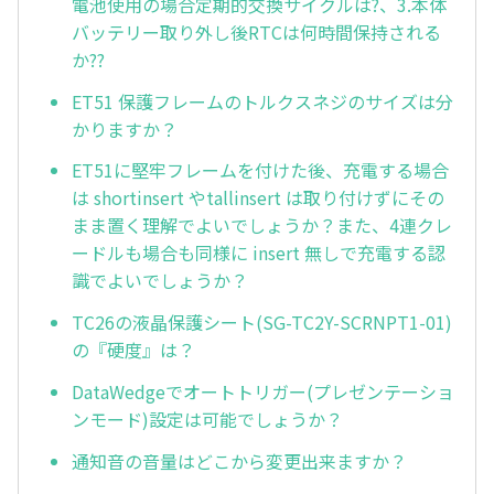
電池使用の場合定期的交換サイクルは?、3.本体
バッテリー取り外し後RTCは何時間保持される
か??
ET51 保護フレームのトルクスネジのサイズは分
かりますか？
ET51に堅牢フレームを付けた後、充電する場合
は shortinsert やtallinsert は取り付けずにその
まま置く理解でよいでしょうか？また、4連クレ
ードルも場合も同様に insert 無しで充電する認
識でよいでしょうか？
TC26の液晶保護シート(SG-TC2Y-SCRNPT1-01)
の『硬度』は？
DataWedgeでオートトリガー(プレゼンテーショ
ンモード)設定は可能でしょうか？
通知音の音量はどこから変更出来ますか？