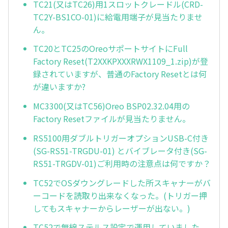
TC21(又はTC26)用1スロットクレードル(CRD-
TC2Y-BS1CO-01)に給電用端子が見当たりませ
ん。
TC20とTC25のOreoサポートサイトにFull
Factory Reset(T2XXKPXXXRWX1109_1.zip)が登
録されていますが、普通のFactory Resetとは何
が違いますか?
MC3300(又はTC56)Oreo BSP02.32.04用の
Factory Resetファイルが見当たりません。
RS5100用ダブルトリガーオプションUSB-C付き
(SG-RS51-TRGDU-01) とバイブレータ付き(SG-
RS51-TRGDV-01)ご利用時の注意点は何ですか？
TC52でOSダウングレードした所スキャナーがバ
ーコードを読取り出来なくなった。(トリガー押
してもスキャナーからレーザーが出ない。)
TC52で無線ステルス設定で運用していました