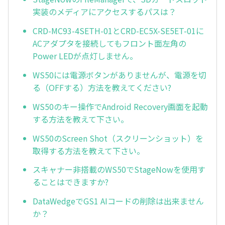
実装のメディアにアクセスするパスは？
CRD-MC93-4SETH-01とCRD-EC5X-SE5ET-01に
ACアダプタを接続してもフロント面左角の
Power LEDが点灯しません。
WS50には電源ボタンがありませんが、電源を切
る（OFFする）方法を教えてください?
WS50のキー操作でAndroid Recovery画面を起動
する方法を教えて下さい。
WS50のScreen Shot（スクリーンショット）を
取得する方法を教えて下さい。
スキャナー非搭載のWS50でStageNowを使用す
ることはできますか?
DataWedgeでGS1 AIコードの削除は出来ません
か？