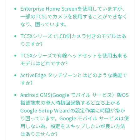
Enterprise Home Screenを使用していますが、
一部のTC51でカメラを使用することができなく
なり、困っています。
TC5XシリーズでLCD側カメラ付きのモデルはあ
りますか?
TC5Xシリーズで有線ヘッドセットを使用出来る
モデルはどれですか?
ActiveEdge タッチゾーンとはどのような機能で
すか?
Android GMS(Google モバイル サービス）版OS
搭載端末の導入時初回起動すると立ち上がる
Google Setup Wizardの設定作業に時間が掛か
り困っています。Google モバイル サービスは使
用しない為、設定をスキップしたいが良い方法
はありませんか?