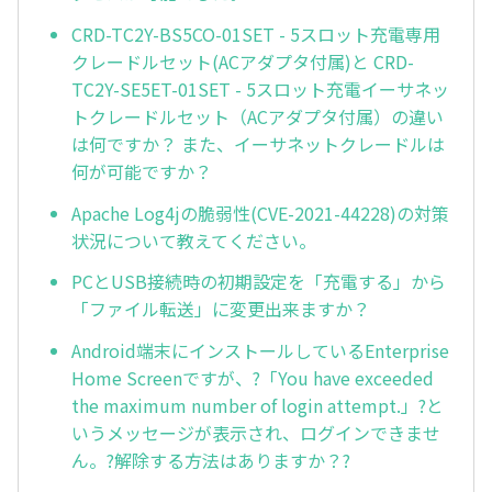
CRD-TC2Y-BS5CO-01SET - 5スロット充電専用
クレードルセット(ACアダプタ付属)と CRD-
TC2Y-SE5ET-01SET - 5スロット充電イーサネッ
トクレードルセット（ACアダプタ付属）の違い
は何ですか？ また、イーサネットクレードルは
何が可能ですか？
Apache Log4jの脆弱性(CVE-2021-44228)の対策
状況について教えてください。
PCとUSB接続時の初期設定を「充電する」から
「ファイル転送」に変更出来ますか？
Android端末にインストールしているEnterprise
Home Screenですが、?「You have exceeded
the maximum number of login attempt.」?と
いうメッセージが表示され、ログインできませ
ん。?解除する方法はありますか？?