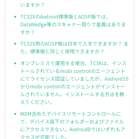
いますか？
TC52XのAndroid標準版とAOSP版では、
DataWedge等のスキャナー周りで差異はありま
すか？
TC52X用のAOSP版は日本で入手できますか？ ま
た、標準版と同じく使用できますか？
オンプレミスで運用する場合、TC56は、インス
トールされているmobi controlのエージェント
にてライセンス認証していましたが、Android10
からmobi controlのエージェントがインストー
ルされていません。インストールする方法を教
えてください。
MDM含めたデバイスリモートコントロールに
て、デバイス直下のフォルダーおよびファイル
にアクセスできない。Android8ではいずれもア
クセスが可能でした。