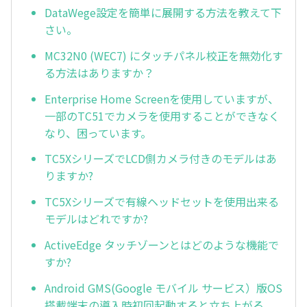
DataWege設定を簡単に展開する方法を教えて下
さい。
MC32N0 (WEC7) にタッチパネル校正を無効化す
る方法はありますか？
Enterprise Home Screenを使用していますが、
一部のTC51でカメラを使用することができなく
なり、困っています。
TC5XシリーズでLCD側カメラ付きのモデルはあ
りますか?
TC5Xシリーズで有線ヘッドセットを使用出来る
モデルはどれですか?
ActiveEdge タッチゾーンとはどのような機能で
すか?
Android GMS(Google モバイル サービス）版OS
搭載端末の導入時初回起動すると立ち上がる