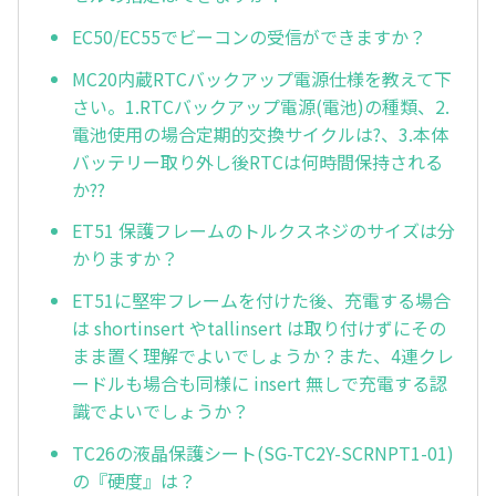
EC50/EC55でビーコンの受信ができますか？
MC20内蔵RTCバックアップ電源仕様を教えて下
さい。1.RTCバックアップ電源(電池)の種類、2.
電池使用の場合定期的交換サイクルは?、3.本体
バッテリー取り外し後RTCは何時間保持される
か??
ET51 保護フレームのトルクスネジのサイズは分
かりますか？
ET51に堅牢フレームを付けた後、充電する場合
は shortinsert やtallinsert は取り付けずにその
まま置く理解でよいでしょうか？また、4連クレ
ードルも場合も同様に insert 無しで充電する認
識でよいでしょうか？
TC26の液晶保護シート(SG-TC2Y-SCRNPT1-01)
の『硬度』は？