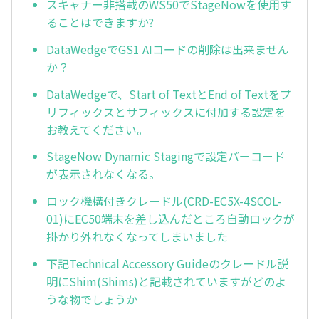
スキャナー非搭載のWS50でStageNowを使用す
ることはできますか?
DataWedgeでGS1 AIコードの削除は出来ません
か？
DataWedgeで、Start of TextとEnd of Textをプ
リフィックスとサフィックスに付加する設定を
お教えてください。
StageNow Dynamic Stagingで設定バーコード
が表示されなくなる。
ロック機構付きクレードル(CRD-EC5X-4SCOL-
01)にEC50端末を差し込んだところ自動ロックが
掛かり外れなくなってしまいました
下記Technical Accessory Guideのクレードル説
明にShim(Shims)と記載されていますがどのよ
うな物でしょうか