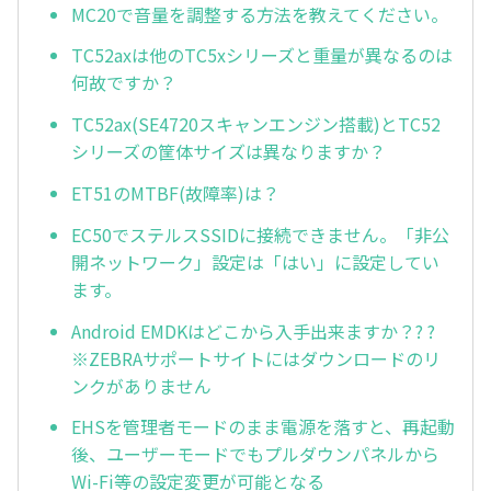
MC20で音量を調整する方法を教えてください。
TC52axは他のTC5xシリーズと重量が異なるのは
何故ですか？
TC52ax(SE4720スキャンエンジン搭載)とTC52
シリーズの筐体サイズは異なりますか？
ET51のMTBF(故障率)は？
EC50でステルスSSIDに接続できません。「非公
開ネットワーク」設定は「はい」に設定してい
ます。
Android EMDKはどこから入手出来ますか？? ?
※ZEBRAサポートサイトにはダウンロードのリ
ンクがありません
EHSを管理者モードのまま電源を落すと、再起動
後、ユーザーモードでもプルダウンパネルから
Wi-Fi等の設定変更が可能となる