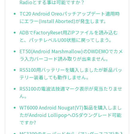
Radioとする事は可能ですか？
TC20 Android Oreoパッチアップデート適用時
にエラー(Install Aborted)が発生します。
ADBでFactoryReset用ZIPファイルを読み込む
と、パッチレベルU00状態に戻ってしまう。
ET50(Android Marshmallow)のDWDEMOでカメ
ラ入力バーコード読み取りが出来ません。
RS5100用バッテリーを購入しましたが新品バッ
テリー装着しても動作しません。
RS5100の電波法技適マーク表示が見当たりませ
ん。
WT6000 Android Nougat(V7)製品を購入しまし
たがAndroid LollipopへOSダウングレード可能
ですか?
MC3300のキーパッドから_(アンダースコア)を入