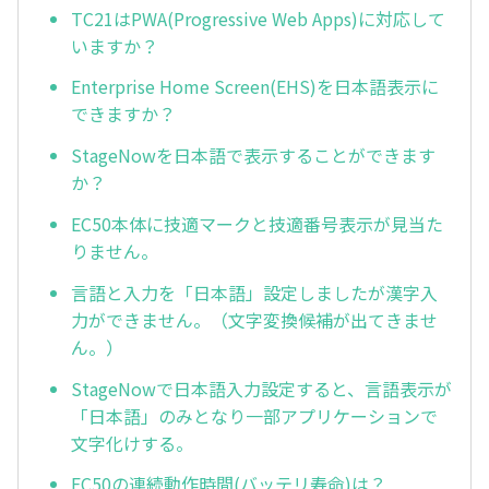
TC21はPWA(Progressive Web Apps)に対応して
いますか？
Enterprise Home Screen(EHS)を日本語表示に
できますか？
StageNowを日本語で表示することができます
か？
EC50本体に技適マークと技適番号表示が見当た
りません。
言語と入力を「日本語」設定しましたが漢字入
力ができません。（文字変換候補が出てきませ
ん。）
StageNowで日本語入力設定すると、言語表示が
「日本語」のみとなり一部アプリケーションで
文字化けする。
EC50の連続動作時間(バッテリ寿命)は？