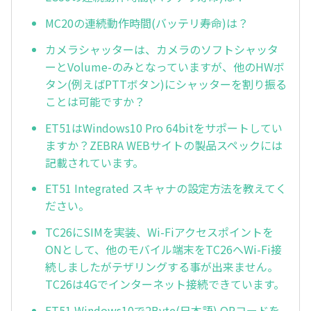
MC20の連続動作時間(バッテリ寿命)は？
カメラシャッターは、カメラのソフトシャッタ
ーとVolume-のみとなっていますが、他のHWボ
タン(例えばPTTボタン)にシャッターを割り振る
ことは可能ですか？
ET51はWindows10 Pro 64bitをサポートしてい
ますか？ZEBRA WEBサイトの製品スペックには
記載されています。
ET51 Integrated スキャナの設定方法を教えてく
ださい。
TC26にSIMを実装、Wi-Fiアクセスポイントを
ONとして、他のモバイル端末をTC26へWi-Fi接
続しましたがテザリングする事が出来ません。
TC26は4Gでインターネット接続できています。
ET51 Windows10で2Byte(日本語) QRコードを