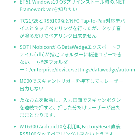
ET51 Windows10 OSプリインストール時の.NET
Framework verを知りたい
TC21/26とRS5100などNFC Tap-to-Pair対応デバ
イスとタッチペアリングを行ったが、タッチ音
が鳴るだけでペアリング出来ません
SOTI MobiconからDataWedgeエクスポートフ
ァイル(.db)が指定フォルダーに転送コピーでき
ない。（指定フォルダ
ー：/enterprise/device/settings/datawedge/autoi
MC20でスキャントリガーを押下してもレーザー
出力しない
たなお君を起動し、入力画面でスキャンボタン
を連続で押すと、押した分だけレーザーが出た
ままとなります。
WT6300 Android10を利用時FactoryReset直後
RS5100タッチペアリング出来ないようです