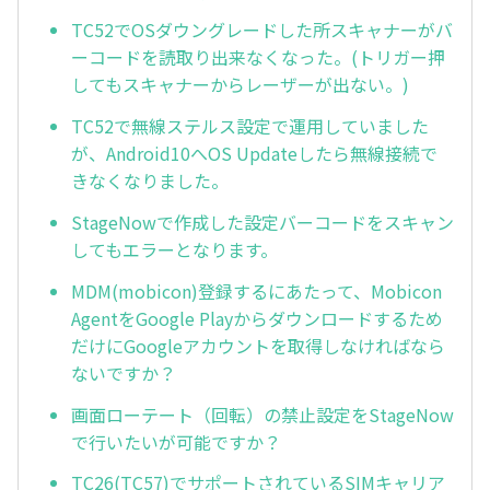
TC52でOSダウングレードした所スキャナーがバ
ーコードを読取り出来なくなった。(トリガー押
してもスキャナーからレーザーが出ない。)
TC52で無線ステルス設定で運用していました
が、Android10へOS Updateしたら無線接続で
きなくなりました。
StageNowで作成した設定バーコードをスキャン
してもエラーとなります。
MDM(mobicon)登録するにあたって、Mobicon
AgentをGoogle Playからダウンロードするため
だけにGoogleアカウントを取得しなければなら
ないですか？
画面ローテート（回転）の禁止設定をStageNow
で行いたいが可能ですか？
TC26(TC57)でサポートされているSIMキャリア