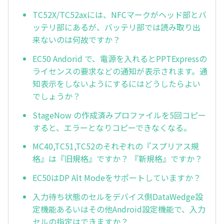
TC52X/TC52axには、NFCマークがヘッド部とバ
ッテリ部にあるが、バッテリ部では読み取り出
来ないのは何故ですか？
EC50 Andorid で、電源を入れるとPPTExpressの
ライセンスの要求などの通知が表示されます。通
知表示をしないようにするにはどうしたらよい
でしょうか？
StageNow の作成済みプロファイルを5回コピー
すると、エラーとなりコピーできなくなる。
MC40,TC51,TC52のそれぞれの『スプリアス規
格』は『旧規格』ですか？ 『新規格』ですか？
EC50はDP Alt Modeをサポートしていますか？
入力待ち状態のセルをデバイス側DataWedge設
定機能あるいはその他Android設定機能で、入力
セルの指定はできますか？