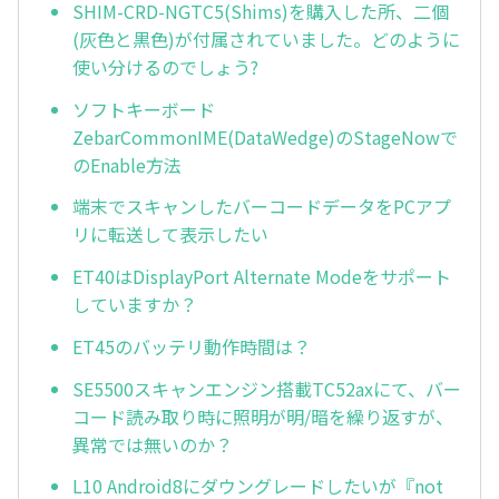
SHIM-CRD-NGTC5(Shims)を購入した所、二個
(灰色と黒色)が付属されていました。どのように
使い分けるのでしょう?
ソフトキーボード
ZebarCommonIME(DataWedge)のStageNowで
のEnable方法
端末でスキャンしたバーコードデータをPCアプ
リに転送して表示したい
ET40はDisplayPort Alternate Modeをサポート
していますか？
ET45のバッテリ動作時間は？
SE5500スキャンエンジン搭載TC52axにて、バー
コード読み取り時に照明が明/暗を繰り返すが、
異常では無いのか？
L10 Android8にダウングレードしたいが『not