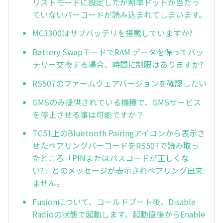
リストモードに設定したが照準ドットが当たっ
ていないバーコードが読み込まれてしまいます。
MC3300はサブバッテリを搭載していますか?
Battery SwapモードでRAM データを保ってバッ
テリー交換する場合、時間に制限はありますか?
RS507のファームウェアバージョンを確認したい
GMSのみ提供されている機種で、GMSサービス
を停止させる事は可能ですか？
TC51上のBluetooth Pairingアイコンから表示さ
せたペアリングバーコードをRS507で読み取っ
たところ「PINまたはパスコードが正しくな
い?」とのメッセージが表示されペアリング出来
ません。
Fusionについて、コールドブート後、Disable
Radioの状態で起動します。起動直後からEnable