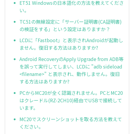
ET51 Windowsの日本語化の方法を教えてくださ
い。
TC51の無線設定に「サーバー証明書(CA証明書)
の検証をする」という設定はありますか？
LCDに「Fastboot」と表示されAndroidが起動し
ません。復旧する方法はありますか?
Android RecoveryのApply Upgrade from ADB等
を誤って実行してしまい、LCDに "adb sideload
<filename>" と表示され、動作しません。復旧
する方法はありますか?
PCからMC20が全く認識されません。PCとMC20
はクレードル(RZ-2CH10)経由でUSBで接続して
います。
MC20でスクリーンショットを取る方法を教えて
ください。