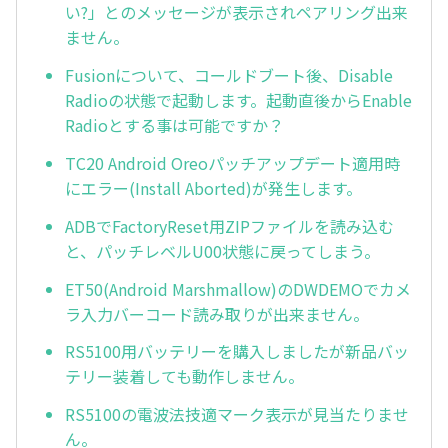
い?」とのメッセージが表示されペアリング出来
ません。
Fusionについて、コールドブート後、Disable
Radioの状態で起動します。起動直後からEnable
Radioとする事は可能ですか？
TC20 Android Oreoパッチアップデート適用時
にエラー(Install Aborted)が発生します。
ADBでFactoryReset用ZIPファイルを読み込む
と、パッチレベルU00状態に戻ってしまう。
ET50(Android Marshmallow)のDWDEMOでカメ
ラ入力バーコード読み取りが出来ません。
RS5100用バッテリーを購入しましたが新品バッ
テリー装着しても動作しません。
RS5100の電波法技適マーク表示が見当たりませ
ん。