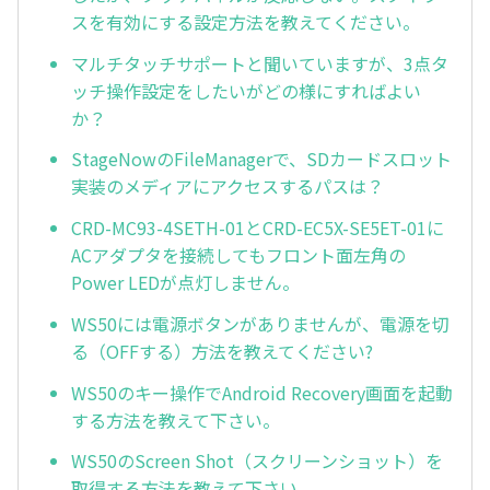
スを有効にする設定方法を教えてください。
マルチタッチサポートと聞いていますが、3点タ
ッチ操作設定をしたいがどの様にすればよい
か？
StageNowのFileManagerで、SDカードスロット
実装のメディアにアクセスするパスは？
CRD-MC93-4SETH-01とCRD-EC5X-SE5ET-01に
ACアダプタを接続してもフロント面左角の
Power LEDが点灯しません。
WS50には電源ボタンがありませんが、電源を切
る（OFFする）方法を教えてください?
WS50のキー操作でAndroid Recovery画面を起動
する方法を教えて下さい。
WS50のScreen Shot（スクリーンショット）を
取得する方法を教えて下さい。