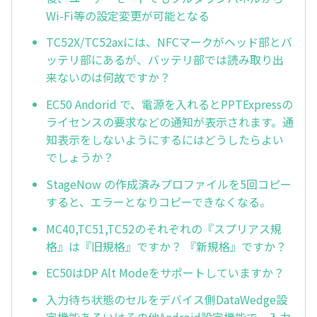
Wi-Fi等の設定変更が可能となる
TC52X/TC52axには、NFCマークがヘッド部とバ
ッテリ部にあるが、バッテリ部では読み取り出
来ないのは何故ですか？
EC50 Andorid で、電源を入れるとPPTExpressの
ライセンスの要求などの通知が表示されます。通
知表示をしないようにするにはどうしたらよい
でしょうか？
StageNow の作成済みプロファイルを5回コピー
すると、エラーとなりコピーできなくなる。
MC40,TC51,TC52のそれぞれの『スプリアス規
格』は『旧規格』ですか？ 『新規格』ですか？
EC50はDP Alt Modeをサポートしていますか？
入力待ち状態のセルをデバイス側DataWedge設