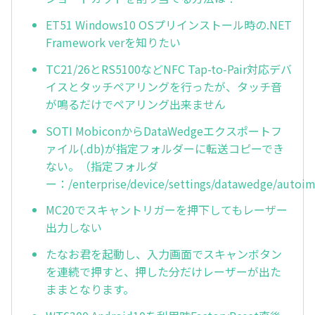
ET51 Windows10 OSプリインストール時の.NET
Framework verを知りたい
TC21/26とRS5100などNFC Tap-to-Pair対応デバ
イスとタッチペアリングを行ったが、タッチ音
が鳴るだけでペアリング出来ません
SOTI MobiconからDataWedgeエクスポートフ
ァイル(.db)が指定フォルダーに転送コピーでき
ない。（指定フォルダ
ー：/enterprise/device/settings/datawedge/autoi
MC20でスキャントリガーを押下してもレーザー
出力しない
たなお君を起動し、入力画面でスキャンボタン
を連続で押すと、押した分だけレーザーが出た
ままとなります。