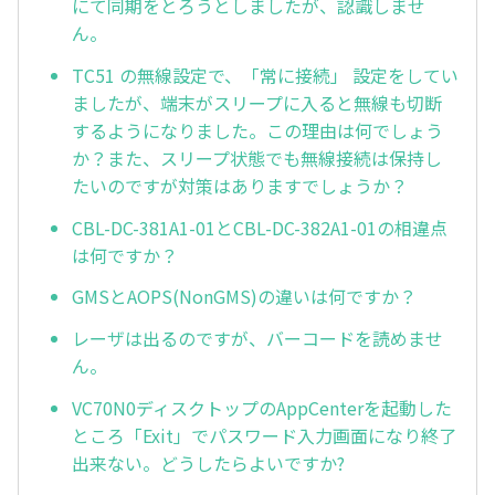
にて同期をとろうとしましたが、認識しませ
ん。
TC51 の無線設定で、「常に接続」 設定をしてい
ましたが、端末がスリープに入ると無線も切断
するようになりました。この理由は何でしょう
か？また、スリープ状態でも無線接続は保持し
たいのですが対策はありますでしょうか？
CBL-DC-381A1-01とCBL-DC-382A1-01の相違点
は何ですか？
GMSとAOPS(NonGMS)の違いは何ですか？
レーザは出るのですが、バーコードを読めませ
ん。
VC70N0ディスクトップのAppCenterを起動した
ところ「Exit」でパスワード入力画面になり終了
出来ない。どうしたらよいですか?