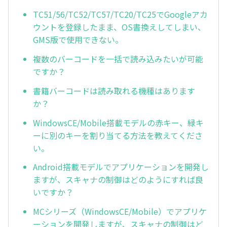
TC51/56/TC52/TC57/TC20/TC25でGoogleアカ
ウントを登録したまま、OS書換えしてしまい、
GMS版で使用できない。
複数のバーコードを一括で読み込みたいが可能
ですか？
書籍バーコードは読み取れる機種はあります
か？
WindowsCE/Mobile搭載モデルの赤キー、緑キ
ーに別のキーを割り当てる方法を教えてくださ
い。
Android搭載モデルでアプリケーションを開発し
ますが、スキャナの制御はどのようにすれば良
いですか？
MCシリーズ（WindowsCE/Mobile）でアプリケ
ーションを開発しますが、スキャナの制御はど