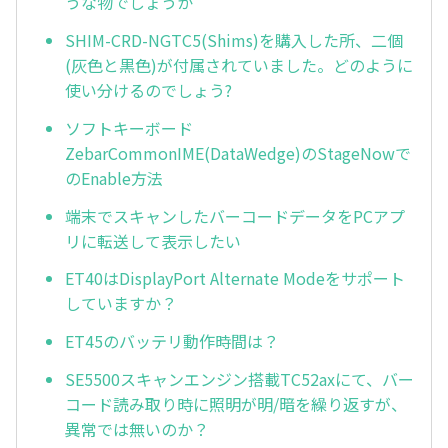
うな物でしょうか
SHIM-CRD-NGTC5(Shims)を購入した所、二個
(灰色と黒色)が付属されていました。どのように
使い分けるのでしょう?
ソフトキーボード
ZebarCommonIME(DataWedge)のStageNowで
のEnable方法
端末でスキャンしたバーコードデータをPCアプ
リに転送して表示したい
ET40はDisplayPort Alternate Modeをサポート
していますか？
ET45のバッテリ動作時間は？
SE5500スキャンエンジン搭載TC52axにて、バー
コード読み取り時に照明が明/暗を繰り返すが、
異常では無いのか？