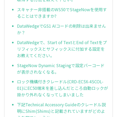
スキャナー非搭載のWS50でStageNowを使用す
ることはできますか?
DataWedgeでGS1 AIコードの削除は出来ません
か？
DataWedgeで、Start of TextとEnd of Textをプ
リフィックスとサフィックスに付加する設定を
お教えてください。
StageNow Dynamic Stagingで設定バーコード
が表示されなくなる。
ロック機構付きクレードル(CRD-EC5X-4SCOL-
01)にEC50端末を差し込んだところ自動ロックが
掛かり外れなくなってしまいました
下記Technical Accessory Guideのクレードル説
明にShim(Shims)と記載されていますがどのよ