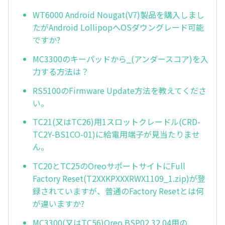
WT6000 Android Nougat(V7)製品を購入しまし
たがAndroid LollipopへOSダウングレード可能
ですか?
MC3300のキーパッドから_(アンダースコア)を入
力する方法は？
RS5100のFirmware Update方法を教えてくださ
い。
TC21(又はTC26)用1スロットクレードル(CRD-
TC2Y-BS1CO-01)に給電用端子が見当たりませ
ん。
TC20とTC25のOreoサポートサイトにFull
Factory Reset(T2XXKPXXXRWX1109_1.zip)が登
録されていますが、普通のFactory Resetとは何
が違いますか?
MC3300(又はTC56)Oreo BSP02.32.04用の