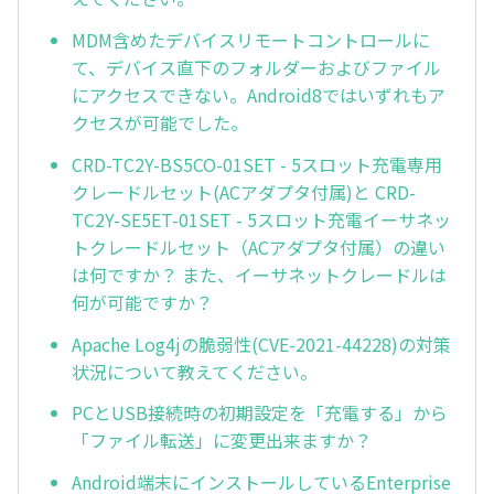
MDM含めたデバイスリモートコントロールに
て、デバイス直下のフォルダーおよびファイル
にアクセスできない。Android8ではいずれもア
クセスが可能でした。
CRD-TC2Y-BS5CO-01SET - 5スロット充電専用
クレードルセット(ACアダプタ付属)と CRD-
TC2Y-SE5ET-01SET - 5スロット充電イーサネッ
トクレードルセット（ACアダプタ付属）の違い
は何ですか？ また、イーサネットクレードルは
何が可能ですか？
Apache Log4jの脆弱性(CVE-2021-44228)の対策
状況について教えてください。
PCとUSB接続時の初期設定を「充電する」から
「ファイル転送」に変更出来ますか？
Android端末にインストールしているEnterprise