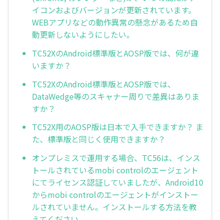
イコンおよびバージョンが更新されています。
WEBアプリなどの動作異常の懸念があるため自
動更新しないようにしたい。
TC52XのAndroid標準版とAOSP版では、何が違
いますか？
TC52XのAndroid標準版とAOSP版では、
DataWedge等のスキャナー周りで差異はありま
すか？
TC52X用のAOSP版は日本で入手できますか？ ま
た、標準版と同じく使用できますか？
オンプレミスで運用する場合、TC56は、インス
トールされているmobi controlのエージェント
にてライセンス認証していましたが、Android10
からmobi controlのエージェントがインストー
ルされていません。インストールする方法を教
えてください。