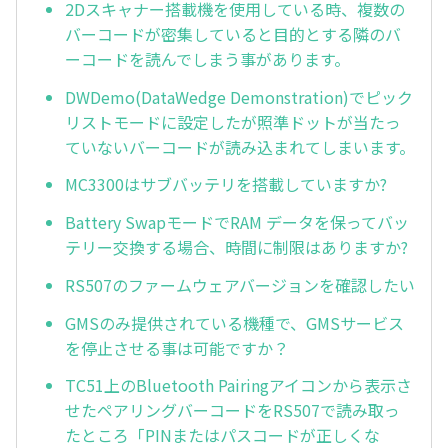
2Dスキャナー搭載機を使用している時、複数の
バーコードが密集していると目的とする隣のバ
ーコードを読んでしまう事があります。
DWDemo(DataWedge Demonstration)でピック
リストモードに設定したが照準ドットが当たっ
ていないバーコードが読み込まれてしまいます。
MC3300はサブバッテリを搭載していますか?
Battery SwapモードでRAM データを保ってバッ
テリー交換する場合、時間に制限はありますか?
RS507のファームウェアバージョンを確認したい
GMSのみ提供されている機種で、GMSサービス
を停止させる事は可能ですか？
TC51上のBluetooth Pairingアイコンから表示さ
せたペアリングバーコードをRS507で読み取っ
たところ「PINまたはパスコードが正しくな