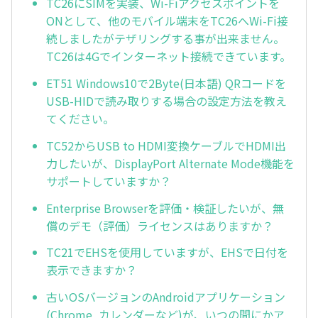
TC26にSIMを実装、Wi-Fiアクセスポイントを
ONとして、他のモバイル端末をTC26へWi-Fi接
続しましたがテザリングする事が出来ません。
TC26は4Gでインターネット接続できています。
ET51 Windows10で2Byte(日本語) QRコードを
USB-HIDで読み取りする場合の設定方法を教え
てください。
TC52からUSB to HDMI変換ケーブルでHDMI出
力したいが、DisplayPort Alternate Mode機能を
サポートしていますか？
Enterprise Browserを評価・検証したいが、無
償のデモ（評価）ライセンスはありますか？
TC21でEHSを使用していますが、EHSで日付を
表示できますか？
古いOSバージョンのAndroidアプリケーション
(Chrome, カレンダーなど)が、いつの間にかア