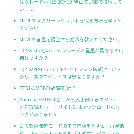
はクレードル(RZ-2CH10)経由でUSBで接続して
います。
MC20でスクリーンショットを取る方法を教えて
ください。
MC20で音量を調整する方法を教えてください。
TC52axは他のTC5xシリーズと重量が異なるのは
何故ですか？
TC52ax(SE4720スキャンエンジン搭載)とTC52
シリーズの筐体サイズは異なりますか？
ET51のMTBF(故障率)は？
Android EMDKはどこから入手出来ますか？? ?
※ZEBRAサポートサイトにはダウンロードのリ
ンクがありません
EHSを管理者モードのまま電源を落すと、再起動
後、ユーザーモードでもプルダウンパネルから