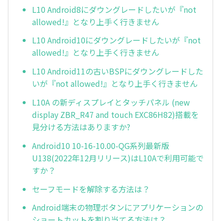
L10 Android8にダウングレードしたいが『not
allowed!』となり上手く行きません
L10 Android10にダウングレードしたいが『not
allowed!』となり上手く行きません
L10 Android11の古いBSPにダウングレードした
いが『not allowed!』となり上手く行きません
L10A の新ディスプレイとタッチパネル (new
display ZBR_R47 and touch EXC86H82)搭載を
見分ける方法はありますか?
Android10 10-16-10.00-QG系列最新版
U138(2022年12月リリース)はL10Aで利用可能で
すか？
セーフモードを解除する方法は？
Android端末の物理ボタンにアプリケーションの
ショートカットを割り当てる方法は？