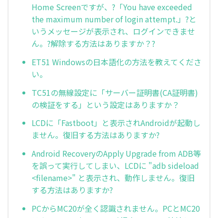
Home Screenですが、?「You have exceeded
the maximum number of login attempt.」?と
いうメッセージが表示され、ログインできませ
ん。?解除する方法はありますか？?
ET51 Windowsの日本語化の方法を教えてくださ
い。
TC51の無線設定に「サーバー証明書(CA証明書)
の検証をする」という設定はありますか？
LCDに「Fastboot」と表示されAndroidが起動し
ません。復旧する方法はありますか?
Android RecoveryのApply Upgrade from ADB等
を誤って実行してしまい、LCDに "adb sideload
<filename>" と表示され、動作しません。復旧
する方法はありますか?
PCからMC20が全く認識されません。PCとMC20