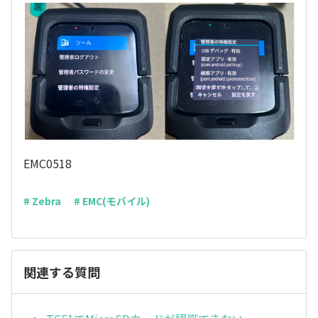
EMC0518
# Zebra
# EMC(モバイル)
関連する質問