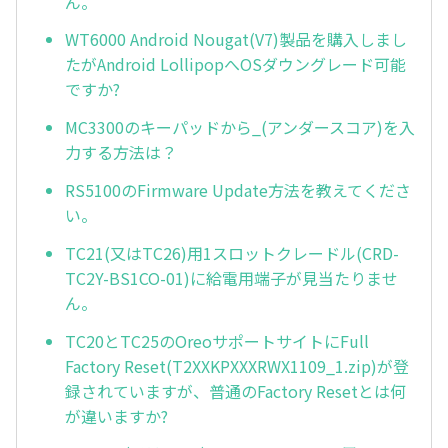
ん。
WT6000 Android Nougat(V7)製品を購入しまし
たがAndroid LollipopへOSダウングレード可能
ですか?
MC3300のキーパッドから_(アンダースコア)を入
力する方法は？
RS5100のFirmware Update方法を教えてくださ
い。
TC21(又はTC26)用1スロットクレードル(CRD-
TC2Y-BS1CO-01)に給電用端子が見当たりませ
ん。
TC20とTC25のOreoサポートサイトにFull
Factory Reset(T2XXKPXXXRWX1109_1.zip)が登
録されていますが、普通のFactory Resetとは何
が違いますか?