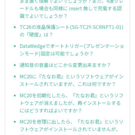
まま置く理解でよいでしょうか？また、4連クレ
ードルも場合も同様に insert 無しで充電する認
識でよいでしょうか？
TC26の液晶保護シート(SG-TC2Y-SCRNPT1-01)
の『硬度』は？
DataWedgeでオートトリガー(プレゼンテーショ
ンモード)設定は可能でしょうか？
通知音の音量はどこから変更出来ますか？
MC20に『たなお君』というソフトウェアがイン
ストールされていますが、これは何ですか？
MC20を初期化したら、『たなお君』というソフ
トウェアが消えましたが、再インストールする
にはどうすればよいですか？
MC20を修理に出したら、『たなお君』というソ
フトウェアがインストールされていませんが、