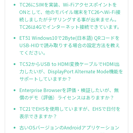
TC26にSIMを実装、Wi-Fiアクセスポイントを
ONとして、他のモバイル端末をTC26へWi-Fi接
続しましたがテザリングする事が出来ません。
TC26は4Gでインターネット接続できています。
ET51 Windows10で2Byte(日本語) QRコードを
USB-HIDで読み取りする場合の設定方法を教え
てください。
TC52からUSB to HDMI変換ケーブルでHDMI出
力したいが、DisplayPort Alternate Mode機能を
サポートしていますか？
Enterprise Browserを評価・検証したいが、無
償のデモ（評価）ライセンスはありますか？
TC21でEHSを使用していますが、EHSで日付を
表示できますか？
古いOSバージョンのAndroidアプリケーション