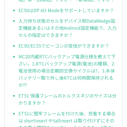
EC50はDP Alt Modeをサポートしていますか？
入力待ち状態のセルをデバイス側DataWedge設
定機能あるいはその他Android設定機能で、入力
セルの指定はできますか？
EC50/EC55でビーコンの受信ができますか？
MC20内蔵RTCバックアップ電源仕様を教えて下
さい。1.RTCバックアップ電源(電池)の種類、2.
電池使用の場合定期的交換サイクルは?、3.本体
バッテリー取り外し後RTCは何時間保持される
か??
ET51 保護フレームのトルクスネジのサイズは分
かりますか？
ET51に堅牢フレームを付けた後、充電する場合
は shortinsert やtallinsert は取り付けずにその