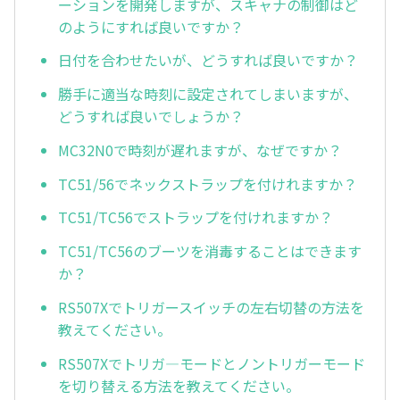
ーションを開発しますが、スキャナの制御はど
のようにすれば良いですか？
日付を合わせたいが、どうすれば良いですか？
勝手に適当な時刻に設定されてしまいますが、
どうすれば良いでしょうか？
MC32N0で時刻が遅れますが、なぜですか？
TC51/56でネックストラップを付けれますか？
TC51/TC56でストラップを付けれますか？
TC51/TC56のブーツを消毒することはできます
か？
RS507Xでトリガースイッチの左右切替の方法を
教えてください。
RS507Xでトリガ—モードとノントリガーモード
を切り替える方法を教えてください。