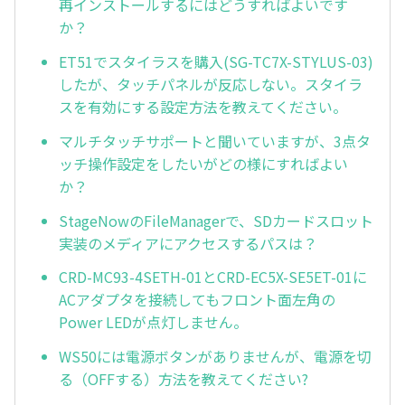
再インストールするにはどうすればよいです
か？
ET51でスタイラスを購入(SG-TC7X-STYLUS-03)
したが、タッチパネルが反応しない。スタイラ
スを有効にする設定方法を教えてください。
マルチタッチサポートと聞いていますが、3点タ
ッチ操作設定をしたいがどの様にすればよい
か？
StageNowのFileManagerで、SDカードスロット
実装のメディアにアクセスするパスは？
CRD-MC93-4SETH-01とCRD-EC5X-SE5ET-01に
ACアダプタを接続してもフロント面左角の
Power LEDが点灯しません。
WS50には電源ボタンがありませんが、電源を切
る（OFFする）方法を教えてください?