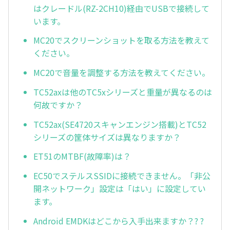
はクレードル(RZ-2CH10)経由でUSBで接続して
います。
MC20でスクリーンショットを取る方法を教えて
ください。
MC20で音量を調整する方法を教えてください。
TC52axは他のTC5xシリーズと重量が異なるのは
何故ですか？
TC52ax(SE4720スキャンエンジン搭載)とTC52
シリーズの筐体サイズは異なりますか？
ET51のMTBF(故障率)は？
EC50でステルスSSIDに接続できません。「非公
開ネットワーク」設定は「はい」に設定してい
ます。
Android EMDKはどこから入手出来ますか？? ?