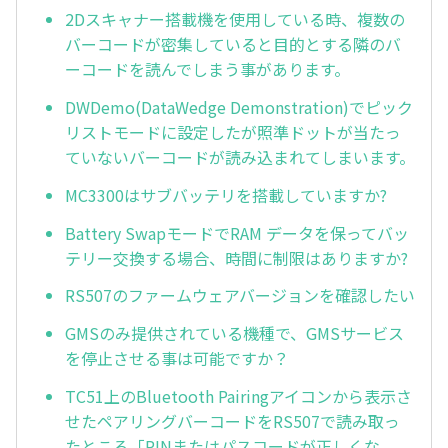
2Dスキャナー搭載機を使用している時、複数の
バーコードが密集していると目的とする隣のバ
ーコードを読んでしまう事があります。
DWDemo(DataWedge Demonstration)でピック
リストモードに設定したが照準ドットが当たっ
ていないバーコードが読み込まれてしまいます。
MC3300はサブバッテリを搭載していますか?
Battery SwapモードでRAM データを保ってバッ
テリー交換する場合、時間に制限はありますか?
RS507のファームウェアバージョンを確認したい
GMSのみ提供されている機種で、GMSサービス
を停止させる事は可能ですか？
TC51上のBluetooth Pairingアイコンから表示さ
せたペアリングバーコードをRS507で読み取っ
たところ「PINまたはパスコードが正しくな