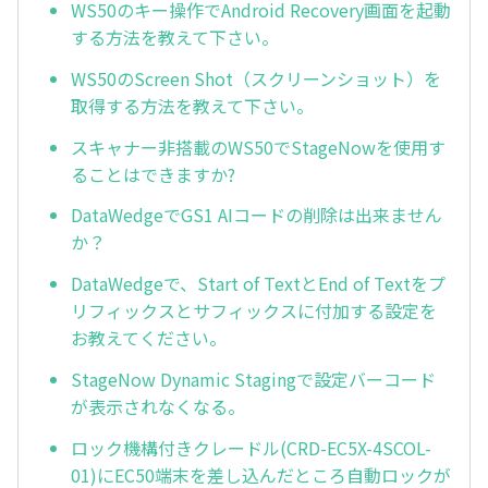
WS50のキー操作でAndroid Recovery画面を起動
する方法を教えて下さい。
WS50のScreen Shot（スクリーンショット）を
取得する方法を教えて下さい。
スキャナー非搭載のWS50でStageNowを使用す
ることはできますか?
DataWedgeでGS1 AIコードの削除は出来ません
か？
DataWedgeで、Start of TextとEnd of Textをプ
リフィックスとサフィックスに付加する設定を
お教えてください。
StageNow Dynamic Stagingで設定バーコード
が表示されなくなる。
ロック機構付きクレードル(CRD-EC5X-4SCOL-
01)にEC50端末を差し込んだところ自動ロックが