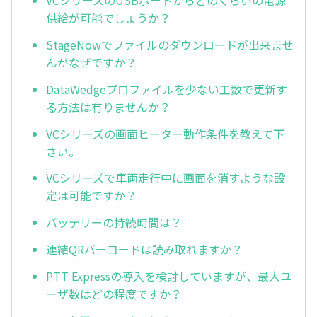
VCシリーズのUSBポートからどのくらいの電源
供給が可能でしょうか？
StageNowでファイルのダウンロードが出来ませ
んがなぜですか？
DataWedgeプロファイルを少ない工数で更新す
る方法は有りませんか？
VCシリーズの画面ヒーター動作条件を教えて下
さい。
VCシリーズで車両走行中に画面を消すような設
定は可能ですか？
バッテリーの持続時間は？
連結QRバーコードは読み取れますか？
PTT Expressの導入を検討していますが、最大ユ
ーザ数はどの程度ですか？