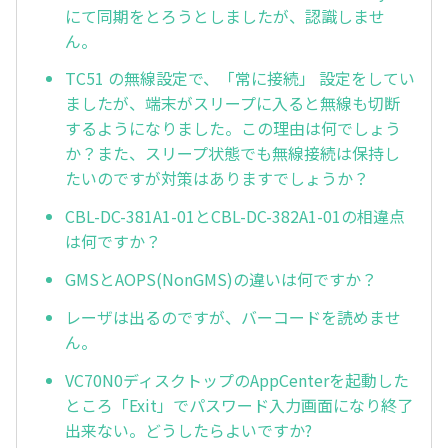
にて同期をとろうとしましたが、認識しませ
ん。
TC51 の無線設定で、「常に接続」 設定をしてい
ましたが、端末がスリープに入ると無線も切断
するようになりました。この理由は何でしょう
か？また、スリープ状態でも無線接続は保持し
たいのですが対策はありますでしょうか？
CBL-DC-381A1-01とCBL-DC-382A1-01の相違点
は何ですか？
GMSとAOPS(NonGMS)の違いは何ですか？
レーザは出るのですが、バーコードを読めませ
ん。
VC70N0ディスクトップのAppCenterを起動した
ところ「Exit」でパスワード入力画面になり終了
出来ない。どうしたらよいですか?