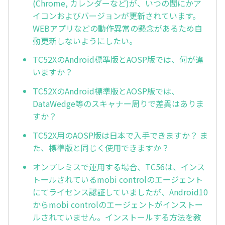
(Chrome, カレンダーなど)が、いつの間にかア
イコンおよびバージョンが更新されています。
WEBアプリなどの動作異常の懸念があるため自
動更新しないようにしたい。
TC52XのAndroid標準版とAOSP版では、何が違
いますか？
TC52XのAndroid標準版とAOSP版では、
DataWedge等のスキャナー周りで差異はありま
すか？
TC52X用のAOSP版は日本で入手できますか？ ま
た、標準版と同じく使用できますか？
オンプレミスで運用する場合、TC56は、インス
トールされているmobi controlのエージェント
にてライセンス認証していましたが、Android10
からmobi controlのエージェントがインストー
ルされていません。インストールする方法を教