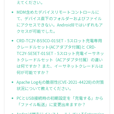
えてください。
MDM含めたデバイスリモートコントロールに
て、デバイス直下のフォルダーおよびファイル
にアクセスできない。Android8ではいずれもア
クセスが可能でした。
CRD-TC2Y-BS5CO-01SET - 5スロット充電専用
クレードルセット(ACアダプタ付属)と CRD-
TC2Y-SE5ET-01SET - 5スロット充電イーサネッ
トクレードルセット（ACアダプタ付属）の違い
は何ですか？ また、イーサネットクレードルは
何が可能ですか？
Apache Log4jの脆弱性(CVE-2021-44228)の対策
状況について教えてください。
PCとUSB接続時の初期設定を「充電する」から
「ファイル転送」に変更出来ますか？
Android端末にインストールしているEnterprise