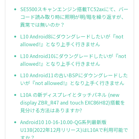
SE5500スキャンエンジン搭載TC52axにて、バー
コード読み取り時に照明が明/暗を繰り返すが、
異常では無いのか？
L10 Android8にダウングレードしたいが『not
allowed!』となり上手く行きません
L10 Android10にダウングレードしたいが『not
allowed!』となり上手く行きません
L10 Android11の古いBSPにダウングレードした
いが『not allowed!』となり上手く行きません
L10A の新ディスプレイとタッチパネル (new
display ZBR_R47 and touch EXC86H82)搭載を
見分ける方法はありますか?
Android10 10-16-10.00-QG系列最新版
U138(2022年12月リリース)はL10Aで利用可能で
すか？