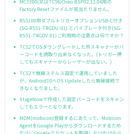
MC3300(又はTC56)Oreo BSP02.32.04用の
Factory Resetファイルが見当たりません。
RS5100用ダブルトリガーオプションUSB-C付き
(SG-RS51-TRGDU-01) とバイブレータ付き(SG-
RS51-TRGDV-01)ご利用時の注意点は何ですか？
TC52でOSダウングレードした所スキャナーがバ
ーコードを読取り出来なくなった。(トリガー押
してもスキャナーからレーザーが出ない。)
TC52で無線ステルス設定で運用していました
が、Android10へOS Updateしたら無線接続で
きなくなりました。
StageNowで作成した設定バーコードをスキャン
してもエラーとなります。
MDM(mobicon)登録するにあたって、Mobicon
AgentをGoogle Playからダウンロードするため
だけにGoogleアカウントを取得しなければなら