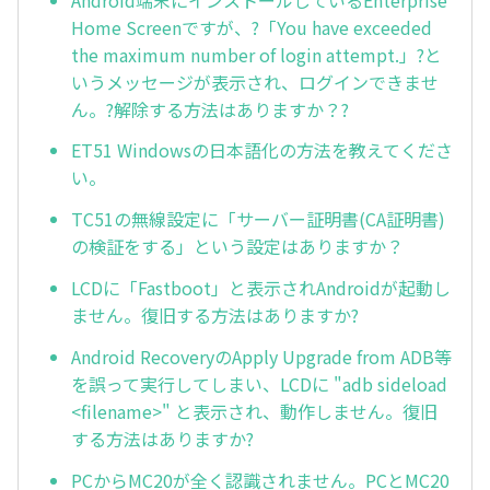
Home Screenですが、?「You have exceeded
the maximum number of login attempt.」?と
いうメッセージが表示され、ログインできませ
ん。?解除する方法はありますか？?
ET51 Windowsの日本語化の方法を教えてくださ
い。
TC51の無線設定に「サーバー証明書(CA証明書)
の検証をする」という設定はありますか？
LCDに「Fastboot」と表示されAndroidが起動し
ません。復旧する方法はありますか?
Android RecoveryのApply Upgrade from ADB等
を誤って実行してしまい、LCDに "adb sideload
<filename>" と表示され、動作しません。復旧
する方法はありますか?
PCからMC20が全く認識されません。PCとMC20