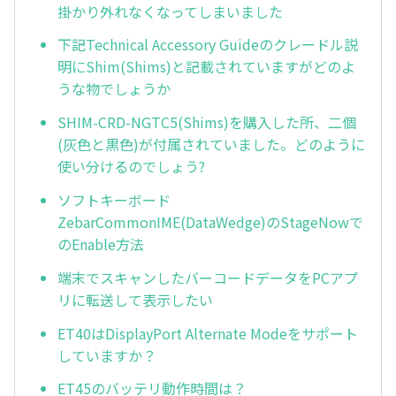
掛かり外れなくなってしまいました
下記Technical Accessory Guideのクレードル説
明にShim(Shims)と記載されていますがどのよ
うな物でしょうか
SHIM-CRD-NGTC5(Shims)を購入した所、二個
(灰色と黒色)が付属されていました。どのように
使い分けるのでしょう?
ソフトキーボード
ZebarCommonIME(DataWedge)のStageNowで
のEnable方法
端末でスキャンしたバーコードデータをPCアプ
リに転送して表示したい
ET40はDisplayPort Alternate Modeをサポート
していますか？
ET45のバッテリ動作時間は？