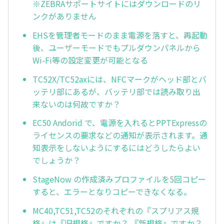
※ZEBRAサポートサイトにはダウンロードのリ
ンクがありません
EHSを管理者モードのまま電源を落すと、再起動
後、ユーザーモードでもプルダウンパネルから
Wi-Fi等の設定変更が可能となる
TC52X/TC52axには、NFCマークがヘッド部とバ
ッテリ部にあるが、バッテリ部では読み取り出
来ないのは何故ですか？
EC50 Andorid で、電源を入れるとPPTExpressの
ライセンスの要求などの通知が表示されます。通
知表示をしないようにするにはどうしたらよい
でしょうか？
StageNow の作成済みプロファイルを5回コピー
すると、エラーとなりコピーできなくなる。
MC40,TC51,TC52のそれぞれの『スプリアス規
格』は『旧規格』ですか？ 『新規格』ですか？