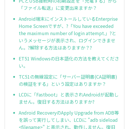
PCとUSB接続時の初期設定を「充電する」から
「ファイル転送」に変更出来ますか？
Android端末にインストールしているEnterprise
Home Screenですが、?「You have exceeded
the maximum number of login attempt.」?と
いうメッセージが表示され、ログインできませ
ん。?解除する方法はありますか？?
ET51 Windowsの日本語化の方法を教えてくださ
い。
TC51の無線設定に「サーバー証明書(CA証明書)
の検証をする」という設定はありますか？
LCDに「Fastboot」と表示されAndroidが起動し
ません。復旧する方法はありますか?
Android RecoveryのApply Upgrade from ADB等
を誤って実行してしまい、LCDに "adb sideload
<filename>" と表示され、動作しません。復旧