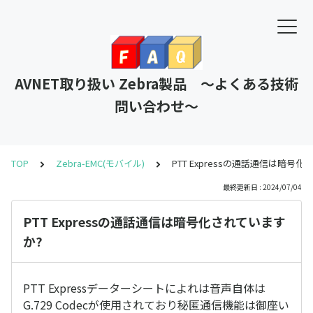
AVNET取り扱い Zebra製品 ～よくある技術
問い合わせ～
TOP
Zebra-EMC(モバイル)
PTT Expressの通話通信は暗号
最終更新日 : 2024/07/04
PTT Expressの通話通信は暗号化されています
か?
PTT Expressデーターシートによれは音声自体は
G.729 Codecが使用されており秘匿通信機能は御座い