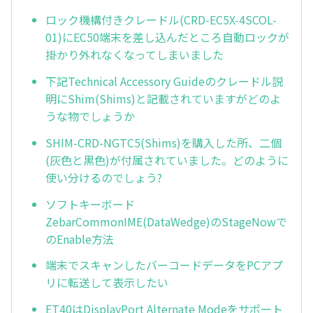
ロック機構付きクレードル(CRD-EC5X-4SCOL-
01)にEC50端末を差し込んだところ自動ロックが
掛かり外れなくなってしまいました
下記Technical Accessory Guideのクレードル説
明にShim(Shims)と記載されていますがどのよ
うな物でしょうか
SHIM-CRD-NGTC5(Shims)を購入した所、二個
(灰色と黒色)が付属されていました。どのように
使い分けるのでしょう?
ソフトキーボード
ZebarCommonIME(DataWedge)のStageNowで
のEnable方法
端末でスキャンしたバーコードデータをPCアプ
リに転送して表示したい
ET40はDisplayPort Alternate Modeをサポート