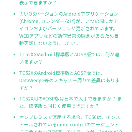
表示できますか？
古いOSバージョンのAndroidアプリケーション
(Chrome, カレンダーなど)が、いつの間にかア
イコンおよびバージョンが更新されています。
WEBアプリなどの動作異常の懸念があるため自
動更新しないようにしたい。
TC52XのAndroid標準版とAOSP版では、何が違
いますか？
TC52XのAndroid標準版とAOSP版では、
DataWedge等のスキャナー周りで差異はありま
すか？
TC52X用のAOSP版は日本で入手できますか？ ま
た、標準版と同じく使用できますか？
オンプレミスで運用する場合、TC56は、インス
トールされているmobi controlのエージェント
にてライセンス認証していましたが、Android10