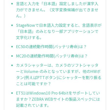
言語と入力を「日本語」設定しましたが漢字入
力ができません。（文字変換候補が出てきませ
ん。）
StageNowで日本語入力設定すると、言語表示が
「日本語」のみとなり一部アプリケーションで
文字化けする。
EC50の連続動作時間(バッテリ寿命)は？
MC20の連続動作時間(バッテリ寿命)は？
カメラシャッターは、カメラのソフトシャッタ
ーとVolume-のみとなっていますが、他のHWボ
タン(例えばPTTボタン)にシャッターを割り振る
ことは可能ですか？
ET51はWindows10 Pro 64bitをサポートしてい
ますか？ZEBRA WEBサイトの製品スペックには
記載されています。