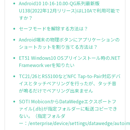
Android10 10-16-10.00-QG系列最新版
U138(2022年12月リリース)はL10Aで利用可能で
すか？
セーフモードを解除する方法は？
Android端末の物理ボタンにアプリケーションの
ショートカットを割り当てる方法は？
ET51 Windows10 OSプリインストール時の.NET
Framework verを知りたい
TC21/26とRS5100などNFC Tap-to-Pair対応デバ
イスとタッチペアリングを行ったが、タッチ音
が鳴るだけでペアリング出来ません
SOTI MobiconからDataWedgeエクスポートフ
ァイル(.db)が指定フォルダーに転送コピーでき
ない。（指定フォルダ
ー：/enterprise/device/settings/datawedge/autoi