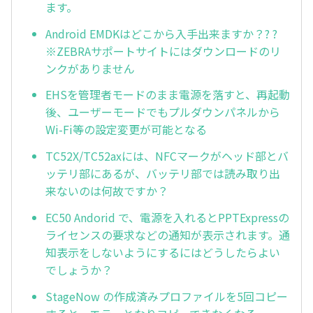
ます。
Android EMDKはどこから入手出来ますか？? ?
※ZEBRAサポートサイトにはダウンロードのリ
ンクがありません
EHSを管理者モードのまま電源を落すと、再起動
後、ユーザーモードでもプルダウンパネルから
Wi-Fi等の設定変更が可能となる
TC52X/TC52axには、NFCマークがヘッド部とバ
ッテリ部にあるが、バッテリ部では読み取り出
来ないのは何故ですか？
EC50 Andorid で、電源を入れるとPPTExpressの
ライセンスの要求などの通知が表示されます。通
知表示をしないようにするにはどうしたらよい
でしょうか？
StageNow の作成済みプロファイルを5回コピー