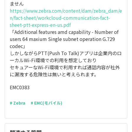
ません
https://www.zebra.com/content/dam/zebra_dam/e
n/fact-sheet/workcloud-communication-fact-
sheet-ptt-express-en-us.pdf
「Additional features amd capability - Number of
users 64 maxium Single subnet operation G.729
codec」
しかしながらPTT(Push To Talk)アプリは企業内のロ
ーカルWi-Fi環境での利用を想定しており
セキュアーなWi-Fi環境で利用すれば通話内容が社外
に漏洩する危険性は無いと考えられます。
EMC0383
# Zebra
# EMC(モバイル)