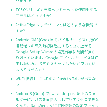
りますか?
TC5Xシリーズで有線ヘッドセットを使用出来る
モデルはどれですか?
ActiveEdge タッチゾーンとはどのような機能で
すか?
Android GMS(Google モバイル サービス）版OS
搭載端末の導入時初回起動すると立ち上がる
Google Setup Wizardの設定作業に時間が掛か
り困っています。Google モバイル サービスは使
用しない為、設定をスキップしたいが良い方法
はありませんか?
Wi-Fi 接続しているのに Push to Talk が出来な
い
Android8 (Oreo) では、/enterprise配下のフォ
ルダーに、パスを直接入力してもアクセスできな
くなり、DataWedge/PTT/EHS等の設定ファイル