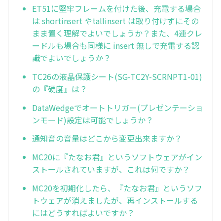
ET51に堅牢フレームを付けた後、充電する場合
は shortinsert やtallinsert は取り付けずにその
まま置く理解でよいでしょうか？また、4連クレ
ードルも場合も同様に insert 無しで充電する認
識でよいでしょうか？
TC26の液晶保護シート(SG-TC2Y-SCRNPT1-01)
の『硬度』は？
DataWedgeでオートトリガー(プレゼンテーショ
ンモード)設定は可能でしょうか？
通知音の音量はどこから変更出来ますか？
MC20に『たなお君』というソフトウェアがイン
ストールされていますが、これは何ですか？
MC20を初期化したら、『たなお君』というソフ
トウェアが消えましたが、再インストールする
にはどうすればよいですか？