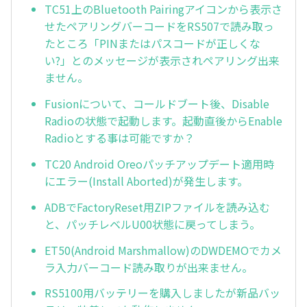
TC51上のBluetooth Pairingアイコンから表示さ
せたペアリングバーコードをRS507で読み取っ
たところ「PINまたはパスコードが正しくな
い?」とのメッセージが表示されペアリング出来
ません。
Fusionについて、コールドブート後、Disable
Radioの状態で起動します。起動直後からEnable
Radioとする事は可能ですか？
TC20 Android Oreoパッチアップデート適用時
にエラー(Install Aborted)が発生します。
ADBでFactoryReset用ZIPファイルを読み込む
と、パッチレベルU00状態に戻ってしまう。
ET50(Android Marshmallow)のDWDEMOでカメ
ラ入力バーコード読み取りが出来ません。
RS5100用バッテリーを購入しましたが新品バッ