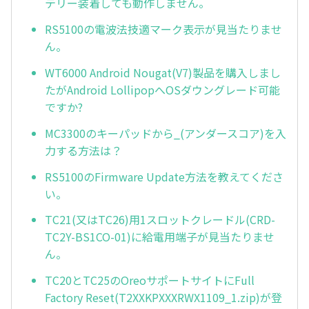
テリー装着しても動作しません。
RS5100の電波法技適マーク表示が見当たりませ
ん。
WT6000 Android Nougat(V7)製品を購入しまし
たがAndroid LollipopへOSダウングレード可能
ですか?
MC3300のキーパッドから_(アンダースコア)を入
力する方法は？
RS5100のFirmware Update方法を教えてくださ
い。
TC21(又はTC26)用1スロットクレードル(CRD-
TC2Y-BS1CO-01)に給電用端子が見当たりませ
ん。
TC20とTC25のOreoサポートサイトにFull
Factory Reset(T2XXKPXXXRWX1109_1.zip)が登