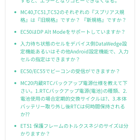
すると、エラーとなりコピーできなくなる。
MC40,TC51,TC52のそれぞれの『スプリアス規
格』は『旧規格』ですか？ 『新規格』ですか？
EC50はDP Alt Modeをサポートしていますか？
入力待ち状態のセルをデバイス側DataWedge設
定機能あるいはその他Android設定機能で、入力
セルの指定はできますか？
EC50/EC55でビーコンの受信ができますか？
MC20内蔵RTCバックアップ電源仕様を教えて下
さい。1.RTCバックアップ電源(電池)の種類、2.
電池使用の場合定期的交換サイクルは?、3.本体
バッテリー取り外し後RTCは何時間保持される
か??
ET51 保護フレームのトルクスネジのサイズは分
かりますか？