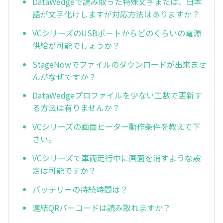
DataWedgeで読み取った特殊文字または、日本
語が文字化けしますが対応方法はありますか？
VCシリーズのUSBポートからどのくらいの電源
供給が可能でしょうか？
StageNowでファイルのダウンロードが出来ませ
んがなぜですか？
DataWedgeプロファイルを少ない工数で更新す
る方法は有りませんか？
VCシリーズの画面ヒーター動作条件を教えて下
さい。
VCシリーズで車両走行中に画面を消すような設
定は可能ですか？
バッテリーの持続時間は？
連結QRバーコードは読み取れますか？