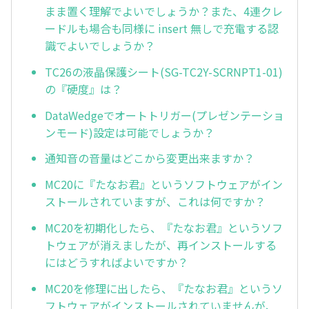
まま置く理解でよいでしょうか？また、4連クレ
ードルも場合も同様に insert 無しで充電する認
識でよいでしょうか？
TC26の液晶保護シート(SG-TC2Y-SCRNPT1-01)
の『硬度』は？
DataWedgeでオートトリガー(プレゼンテーショ
ンモード)設定は可能でしょうか？
通知音の音量はどこから変更出来ますか？
MC20に『たなお君』というソフトウェアがイン
ストールされていますが、これは何ですか？
MC20を初期化したら、『たなお君』というソフ
トウェアが消えましたが、再インストールする
にはどうすればよいですか？
MC20を修理に出したら、『たなお君』というソ
フトウェアがインストールされていませんが、