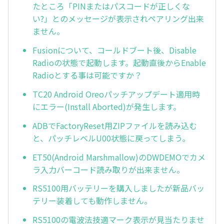
たところ「PINまたはパスコードが正しくな
い?」とのメッセージが表示されペアリング出来
ません。
Fusionについて、コールドブート後、Disable
Radioの状態で起動します。起動直後からEnable
Radioとする事は可能ですか？
TC20 Android Oreoパッチアップデート適用時
にエラー(Install Aborted)が発生します。
ADBでFactoryReset用ZIPファイルを読み込む
と、パッチレベルU00状態に戻ってしまう。
ET50(Android Marshmallow)のDWDEMOでカメ
ラ入力バーコード読み取りが出来ません。
RS5100用バッテリーを購入しましたが新品バッ
テリー装着しても動作しません。
RS5100の電波法技適マーク表示が見当たりませ