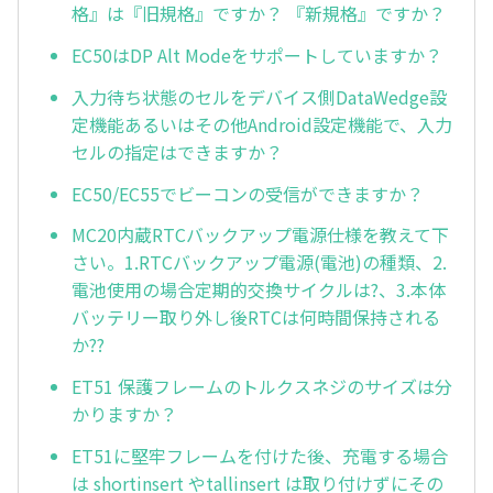
格』は『旧規格』ですか？ 『新規格』ですか？
EC50はDP Alt Modeをサポートしていますか？
入力待ち状態のセルをデバイス側DataWedge設
定機能あるいはその他Android設定機能で、入力
セルの指定はできますか？
EC50/EC55でビーコンの受信ができますか？
MC20内蔵RTCバックアップ電源仕様を教えて下
さい。1.RTCバックアップ電源(電池)の種類、2.
電池使用の場合定期的交換サイクルは?、3.本体
バッテリー取り外し後RTCは何時間保持される
か??
ET51 保護フレームのトルクスネジのサイズは分
かりますか？
ET51に堅牢フレームを付けた後、充電する場合
は shortinsert やtallinsert は取り付けずにその