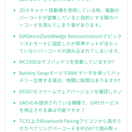
2Dスキャナー搭載機を使用している時、複数の
バーコードが密集していると目的とする隣のバ
ーコードを読んでしまう事があります。
DWDemo(DataWedge Demonstration)でピック
リストモードに設定したが照準ドットが当たっ
ていないバーコードが読み込まれてしまいます。
MC3300はサブバッテリを搭載していますか?
Battery SwapモードでRAM データを保ってバッ
テリー交換する場合、時間に制限はありますか?
RS507のファームウェアバージョンを確認したい
GMSのみ提供されている機種で、GMSサービス
を停止させる事は可能ですか？
TC51上のBluetooth Pairingアイコンから表示さ
せたペアリングバーコードをRS507で読み取っ