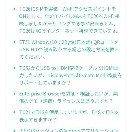
TC26にSIMを実装、Wi-Fiアクセスポイントを
ONとして、他のモバイル端末をTC26へWi-Fi接
続しましたがテザリングする事が出来ません。
TC26は4Gでインターネット接続できています。
ET51 Windows10で2Byte(日本語) QRコードを
USB-HIDで読み取りする場合の設定方法を教え
てください。
TC52からUSB to HDMI変換ケーブルでHDMI出
力したいが、DisplayPort Alternate Mode機能を
サポートしていますか？
Enterprise Browserを評価・検証したいが、無
償のデモ（評価）ライセンスはありますか？
TC21でEHSを使用していますが、EHSで日付を
表示できますか？
古いOSバージョンのAndroidアプリケーション