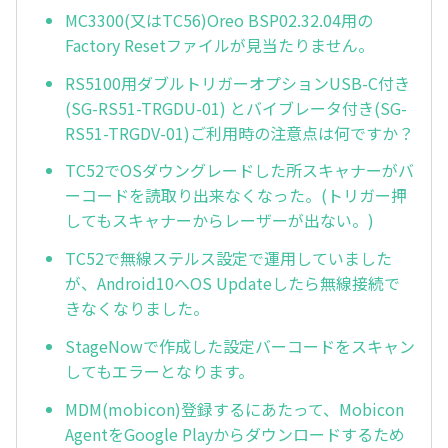
MC3300(又はTC56)Oreo BSP02.32.04用の
Factory Resetファイルが見当たりません。
RS5100用ダブルトリガーオプションUSB-C付き
(SG-RS51-TRGDU-01) とバイブレータ付き(SG-
RS51-TRGDV-01)ご利用時の注意点は何ですか？
TC52でOSダウングレードした所スキャナーがバ
ーコードを読取り出来なくなった。(トリガー押
してもスキャナーからレーザーが出ない。)
TC52で無線ステルス設定で運用していました
が、Android10へOS Updateしたら無線接続で
きなくなりました。
StageNowで作成した設定バーコードをスキャン
してもエラーとなります。
MDM(mobicon)登録するにあたって、Mobicon
AgentをGoogle Playからダウンロードするため