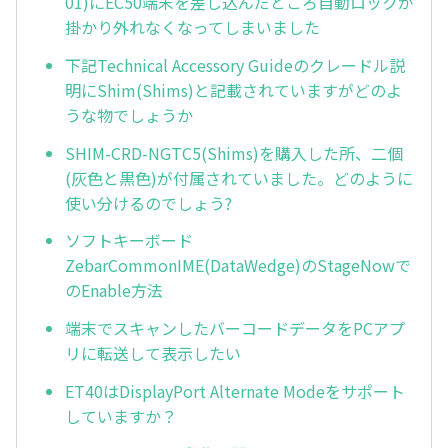
01)にEC50端末を差し込んだところ自動ロックが
掛かり外れなくなってしまいました
下記Technical Accessory Guideのクレードル説
明にShim(Shims)と記載されていますがどのよ
うな物でしょうか
SHIM-CRD-NGTC5(Shims)を購入した所、二個
(灰色と黒色)が付属されていました。どのように
使い分けるのでしょう?
ソフトキーボード
ZebarCommonIME(DataWedge)のStageNowで
のEnable方法
端末でスキャンしたバーコードデータをPCアプ
リに転送して表示したい
ET40はDisplayPort Alternate Modeをサポート
していますか？