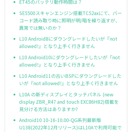
ET45のバッテリ動作時間は？
SE5500スキャンエンジン搭載TC52axにて、バー
コード読み取り時に照明が明/暗を繰り返すが、
異常では無いのか？
L10 Android8にダウングレードしたいが『not
allowed!』となり上手く行きません
L10 Android10にダウングレードしたいが『not
allowed!』となり上手く行きません
L10 Android11の古いBSPにダウングレードした
いが『not allowed!』となり上手く行きません
L10A の新ディスプレイとタッチパネル (new
display ZBR_R47 and touch EXC86H82)搭載を
見分ける方法はありますか?
Android10 10-16-10.00-QG系列最新版
U138(2022年12月リリース)はL10Aで利用可能で