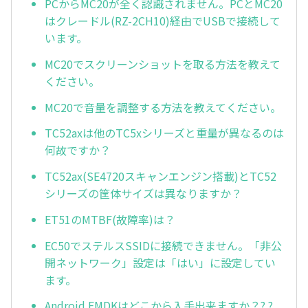
PCからMC20が全く認識されません。PCとMC20
はクレードル(RZ-2CH10)経由でUSBで接続して
います。
MC20でスクリーンショットを取る方法を教えて
ください。
MC20で音量を調整する方法を教えてください。
TC52axは他のTC5xシリーズと重量が異なるのは
何故ですか？
TC52ax(SE4720スキャンエンジン搭載)とTC52
シリーズの筐体サイズは異なりますか？
ET51のMTBF(故障率)は？
EC50でステルスSSIDに接続できません。「非公
開ネットワーク」設定は「はい」に設定してい
ます。
Android EMDKはどこから入手出来ますか？? ?