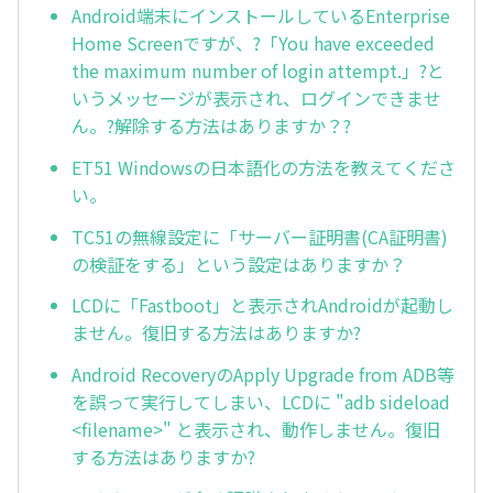
Android端末にインストールしているEnterprise
Home Screenですが、?「You have exceeded
the maximum number of login attempt.」?と
いうメッセージが表示され、ログインできませ
ん。?解除する方法はありますか？?
ET51 Windowsの日本語化の方法を教えてくださ
い。
TC51の無線設定に「サーバー証明書(CA証明書)
の検証をする」という設定はありますか？
LCDに「Fastboot」と表示されAndroidが起動し
ません。復旧する方法はありますか?
Android RecoveryのApply Upgrade from ADB等
を誤って実行してしまい、LCDに "adb sideload
<filename>" と表示され、動作しません。復旧
する方法はありますか?