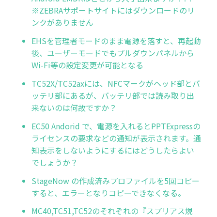
※ZEBRAサポートサイトにはダウンロードのリ
ンクがありません
EHSを管理者モードのまま電源を落すと、再起動
後、ユーザーモードでもプルダウンパネルから
Wi-Fi等の設定変更が可能となる
TC52X/TC52axには、NFCマークがヘッド部とバ
ッテリ部にあるが、バッテリ部では読み取り出
来ないのは何故ですか？
EC50 Andorid で、電源を入れるとPPTExpressの
ライセンスの要求などの通知が表示されます。通
知表示をしないようにするにはどうしたらよい
でしょうか？
StageNow の作成済みプロファイルを5回コピー
すると、エラーとなりコピーできなくなる。
MC40,TC51,TC52のそれぞれの『スプリアス規