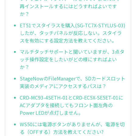
再インストールするにはどうすればよいです
か？
ET51でスタイラスを購入(SG-TC7X-STYLUS-03)
したが、タッチパネルが反応しない。スタイラ
スを有効にする設定方法を教えてください。
マルチタッチサポートと聞いていますが、3点タ
ッチ操作設定をしたいがどの様にすればよい
か？
StageNowのFileManagerで、SDカードスロット
実装のメディアにアクセスするパスは？
CRD-MC93-4SETH-01とCRD-EC5X-SE5ET-01に
ACアダプタを接続してもフロント面左角の
Power LEDが点灯しません。
WS50には電源ボタンがありませんが、電源を切
る（OFFする）方法を教えてください?