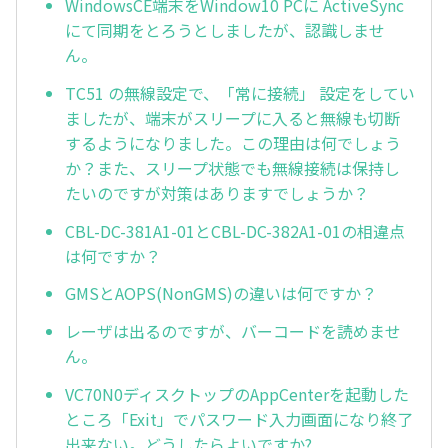
WindowsCE端末をWindow10 PCに ActiveSync
にて同期をとろうとしましたが、認識しませ
ん。
TC51 の無線設定で、「常に接続」 設定をしてい
ましたが、端末がスリープに入ると無線も切断
するようになりました。この理由は何でしょう
か？また、スリープ状態でも無線接続は保持し
たいのですが対策はありますでしょうか？
CBL-DC-381A1-01とCBL-DC-382A1-01の相違点
は何ですか？
GMSとAOPS(NonGMS)の違いは何ですか？
レーザは出るのですが、バーコードを読めませ
ん。
VC70N0ディスクトップのAppCenterを起動した
ところ「Exit」でパスワード入力画面になり終了
出来ない。どうしたらよいですか?