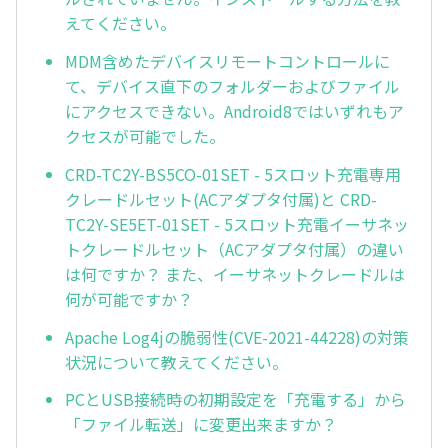
えてください。
MDM含めたデバイスリモートコントロールに
て、デバイス直下のフォルダーおよびファイル
にアクセスできない。Android8ではいずれもア
クセスが可能でした。
CRD-TC2Y-BS5CO-01SET - 5スロット充電専用
クレードルセット(ACアダプタ付属)と CRD-
TC2Y-SE5ET-01SET - 5スロット充電イーサネッ
トクレードルセット（ACアダプタ付属）の違い
は何ですか？ また、イーサネットクレードルは
何が可能ですか？
Apache Log4jの脆弱性(CVE-2021-44228)の対策
状況について教えてください。
PCとUSB接続時の初期設定を「充電する」から
「ファイル転送」に変更出来ますか？