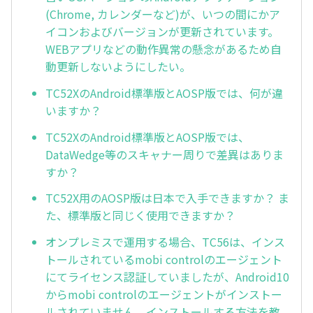
(Chrome, カレンダーなど)が、いつの間にかア
イコンおよびバージョンが更新されています。
WEBアプリなどの動作異常の懸念があるため自
動更新しないようにしたい。
TC52XのAndroid標準版とAOSP版では、何が違
いますか？
TC52XのAndroid標準版とAOSP版では、
DataWedge等のスキャナー周りで差異はありま
すか？
TC52X用のAOSP版は日本で入手できますか？ ま
た、標準版と同じく使用できますか？
オンプレミスで運用する場合、TC56は、インス
トールされているmobi controlのエージェント
にてライセンス認証していましたが、Android10
からmobi controlのエージェントがインストー
ルされていません。インストールする方法を教