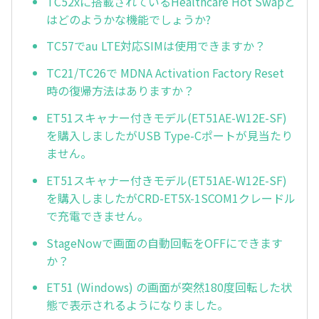
TC52xに搭載されているHealthcare Hot Swapと
はどのようかな機能でしょうか?
TC57でau LTE対応SIMは使用できますか？
TC21/TC26で MDNA Activation Factory Reset
時の復帰方法はありますか？
ET51スキャナー付きモデル(ET51AE-W12E-SF)
を購入しましたがUSB Type-Cポートが見当たり
ません。
ET51スキャナー付きモデル(ET51AE-W12E-SF)
を購入しましたがCRD-ET5X-1SCOM1クレードル
で充電できません。
StageNowで画面の自動回転をOFFにできます
か？
ET51 (Windows) の画面が突然180度回転した状
態で表示されるようになりました。