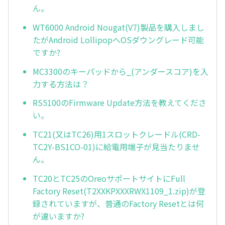
ん。
WT6000 Android Nougat(V7)製品を購入しまし
たがAndroid LollipopへOSダウングレード可能
ですか?
MC3300のキーパッドから_(アンダースコア)を入
力する方法は？
RS5100のFirmware Update方法を教えてくださ
い。
TC21(又はTC26)用1スロットクレードル(CRD-
TC2Y-BS1CO-01)に給電用端子が見当たりませ
ん。
TC20とTC25のOreoサポートサイトにFull
Factory Reset(T2XXKPXXXRWX1109_1.zip)が登
録されていますが、普通のFactory Resetとは何
が違いますか?