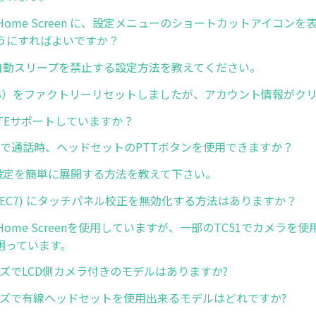
rise Home Screen に、設定メニューのショートカットアイコ
うにすればよいですか？
dの自動スリープを禁止する設定方法を教えてください。
GMS）をファクトリーリセットしましたが、アカウント情報がク
oLTEサポートしていますか？
ressで通話時、ヘッドセットのPTTボタンを使用できますか？
ge設定を簡単に展開する方法を教えて下さい。
 (WEC7) にタッチパネル校正を無効化する方法はありますか？
ise Home Screenを使用していますが、一部のTC51でカメラ
困っています。
ーズでLCD側カメラ付きのモデルはありますか?
リーズで有線ヘッドセットを使用出来るモデルはどれですか?