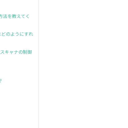
る方法を教えてく
はどのようにすれ
が、スキャナの制御
？