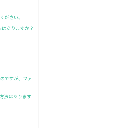
てください。
、方法はありますか？
ん。
ピーしたいのですが、ファ
応方法はあります