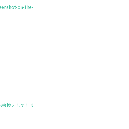
eenshot-on-the-
ま、OS書換えしてしま