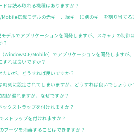
ードは読み取れる機種はありますか？
sCE/Mobile搭載モデルの赤キー、緑キーに別のキーを割り当て
id搭載モデルでアプリケーションを開発しますが、スキャナの制御
か？
（WindowsCE/Mobile）でアプリケーションを開発します
にすれば良いですか？
せたいが、どうすれば良いですか？
な時刻に設定されてしまいますが、どうすれば良いでしょうか
で時刻が遅れますが、なぜですか？
6でネックストラップを付けれますか？
C56でストラップを付けれますか？
C56のブーツを消毒することはできますか？