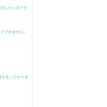
ンを表示したいのです
リアされません。
を使用することができ