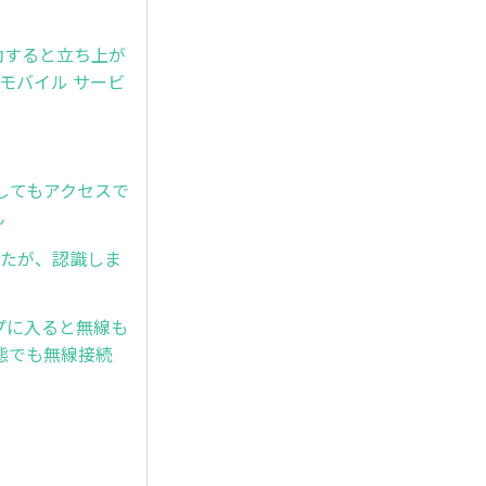
回起動すると立ち上が
e モバイル サービ
接入力してもアクセスで
ん
しましたが、認識しま
プに入ると無線も
態でも無線接続