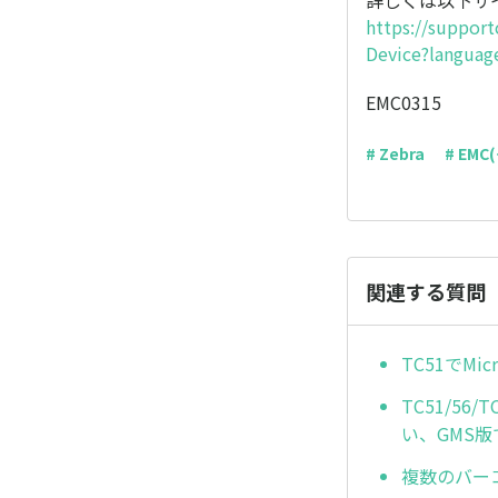
詳しくは以下サ
https://suppor
Device?languag
EMC0315
# Zebra
# EM
関連する質問
TC51でM
TC51/56
い、GMS
複数のバー