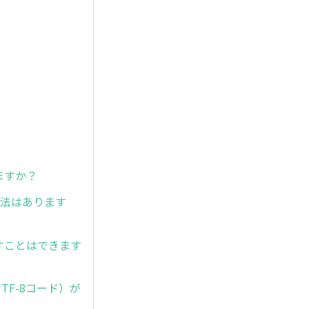
？
ますか？
方法はあります
すことはできます
UTF-8コード）が