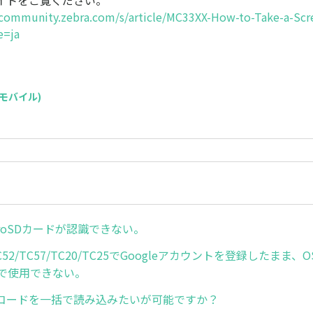
イトをご覧ください。
tcommunity.zebra.com/s/article/MC33XX-How-to-Take-a-Scr
e=ja
C(モバイル)
icroSDカードが認識できない。
/TC52/TC57/TC20/TC25でGoogleアカウントを登録したま
版で使用できない。
コードを一括で読み込みたいが可能ですか？