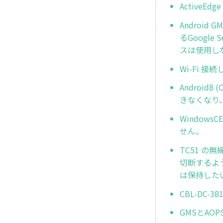
Active
Androi
るGoogle
スは使用し
Wi-Fi 接続
Android
きなくなり、
Windows
せん。
TC51 
切断するよ
は保持した
CBL-DC-3
GMSとAO