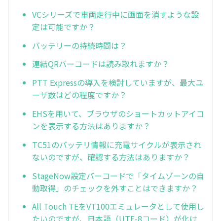
VCシリーズで車両走行中に画面を消すような設
定は可能ですか？
バッテリーの持続時間は？
連結QRバーコードは読み取れますか？
PTT Expressの導入を検討していますが、最大ユ
ーザ数はどの程度ですか？
EHSを用いて、ブラウザのショートカットアイコ
ンを表示する方法はありますか？
TC51のバッテリ情報に充電サイクルが表示され
ないのですが、確認する方法はありますか？
StageNow設定バーコードで「タイムゾーンの自
動取得」のチェックを外すことはできますか？
All Touch TEをVT100エミュレータとして使用し
たいのですが、日本語（UTF-8コード）が化け