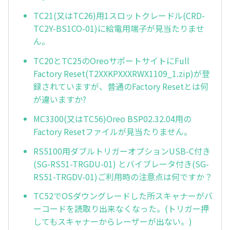
TC21(又はTC26)用1スロットクレードル(CRD-
TC2Y-BS1CO-01)に給電用端子が見当たりませ
ん。
TC20とTC25のOreoサポートサイトにFull
Factory Reset(T2XXKPXXXRWX1109_1.zip)が登
録されていますが、普通のFactory Resetとは何
が違いますか?
MC3300(又はTC56)Oreo BSP02.32.04用の
Factory Resetファイルが見当たりません。
RS5100用ダブルトリガーオプションUSB-C付き
(SG-RS51-TRGDU-01) とバイブレータ付き(SG-
RS51-TRGDV-01)ご利用時の注意点は何ですか？
TC52でOSダウングレードした所スキャナーがバ
ーコードを読取り出来なくなった。(トリガー押
してもスキャナーからレーザーが出ない。)