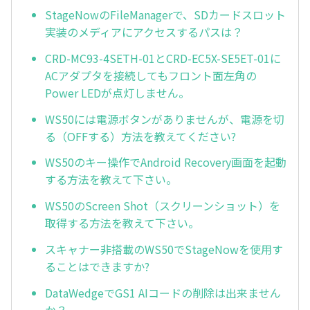
StageNowのFileManagerで、SDカードスロット
実装のメディアにアクセスするパスは？
CRD-MC93-4SETH-01とCRD-EC5X-SE5ET-01に
ACアダプタを接続してもフロント面左角の
Power LEDが点灯しません。
WS50には電源ボタンがありませんが、電源を切
る（OFFする）方法を教えてください?
WS50のキー操作でAndroid Recovery画面を起動
する方法を教えて下さい。
WS50のScreen Shot（スクリーンショット）を
取得する方法を教えて下さい。
スキャナー非搭載のWS50でStageNowを使用す
ることはできますか?
DataWedgeでGS1 AIコードの削除は出来ません
か？