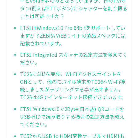
ーとVolume-のみとなっていますが、他のHWボ
タン(例えばPTTボタン)にシャッターを割り振る
ことは可能ですか？
ET51はWindows10 Pro 64bitをサポートしてい
ますか？ZEBRA WEBサイトの製品スペックには
記載されています。
ET51 Integrated スキャナの設定方法を教えてく
ださい。
TC26にSIMを実装、Wi-Fiアクセスポイントを
ONとして、他のモバイル端末をTC26へWi-Fi接
続しましたがテザリングする事が出来ません。
TC26は4Gでインターネット接続できています。
ET51 Windows10で2Byte(日本語) QRコードを
USB-HIDで読み取りする場合の設定方法を教え
てください。
TC52からUSB to HDMI変換ケーブルでHDMI出