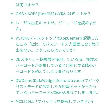
は何ですか？
GMSとAOPS(NonGMS)の違いは何ですか？
レーザは出るのですが、バーコードを読めませ
ん。
VC70N0ディスクトップのAppCenterを起動した
ところ「Exit」でパスワード入力画面になり終了
出来ない。どうしたらよいですか?
2Dスキャナー搭載機を使用している時、複数の
バーコードが密集していると目的とする隣のバ
ーコードを読んでしまう事があります。
DWDemo(DataWedge Demonstration)でピック
リストモードに設定したが照準ドットが当たっ
ていないバーコードが読み込まれてしまいます。
MC3300はサブバッテリを搭載していますか?