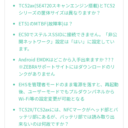
TC52ax(SE4720スキャンエンジン搭載)とTC52
シリーズの筐体サイズは異なりますか？
ET51のMTBF(故障率)は？
EC50でステルスSSIDに接続できません。「非公
開ネットワーク」設定は「はい」に設定してい
ます。
Android EMDKはどこから入手出来ますか？? ?
※ZEBRAサポートサイトにはダウンロードのリ
ンクがありません
EHSを管理者モードのまま電源を落すと、再起動
後、ユーザーモードでもプルダウンパネルから
Wi-Fi等の設定変更が可能となる
TC52X/TC52axには、NFCマークがヘッド部とバ
ッテリ部にあるが、バッテリ部では読み取り出
来ないのは何故ですか？