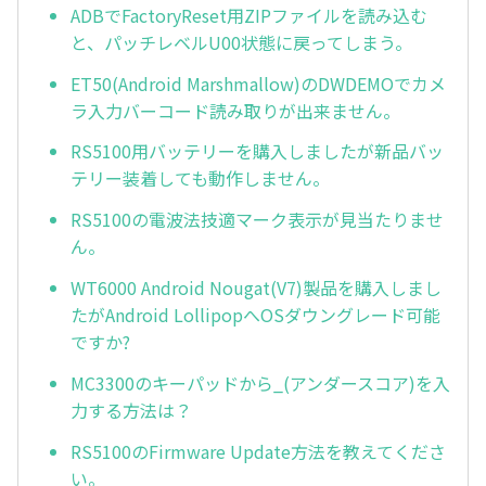
ADBでFactoryReset用ZIPファイルを読み込む
と、パッチレベルU00状態に戻ってしまう。
ET50(Android Marshmallow)のDWDEMOでカメ
ラ入力バーコード読み取りが出来ません。
RS5100用バッテリーを購入しましたが新品バッ
テリー装着しても動作しません。
RS5100の電波法技適マーク表示が見当たりませ
ん。
WT6000 Android Nougat(V7)製品を購入しまし
たがAndroid LollipopへOSダウングレード可能
ですか?
MC3300のキーパッドから_(アンダースコア)を入
力する方法は？
RS5100のFirmware Update方法を教えてくださ
い。