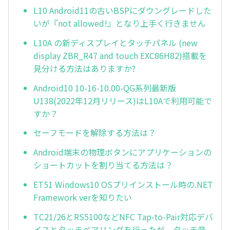
L10 Android11の古いBSPにダウングレードした
いが『not allowed!』となり上手く行きません
L10A の新ディスプレイとタッチパネル (new
display ZBR_R47 and touch EXC86H82)搭載を
見分ける方法はありますか?
Android10 10-16-10.00-QG系列最新版
U138(2022年12月リリース)はL10Aで利用可能で
すか？
セーフモードを解除する方法は？
Android端末の物理ボタンにアプリケーションの
ショートカットを割り当てる方法は？
ET51 Windows10 OSプリインストール時の.NET
Framework verを知りたい
TC21/26とRS5100などNFC Tap-to-Pair対応デバ
イスとタッチペアリングを行ったが、タッチ音