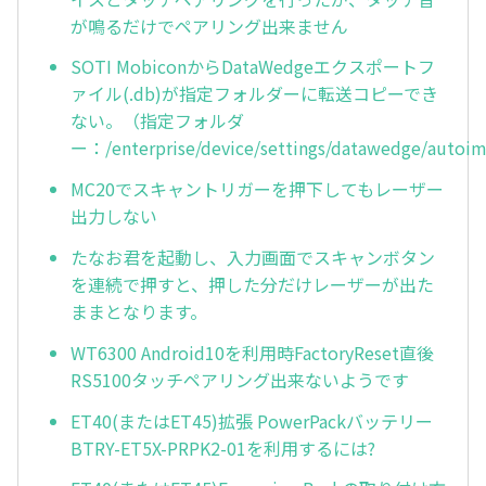
が鳴るだけでペアリング出来ません
SOTI MobiconからDataWedgeエクスポートフ
ァイル(.db)が指定フォルダーに転送コピーでき
ない。（指定フォルダ
ー：/enterprise/device/settings/datawedge/autoi
MC20でスキャントリガーを押下してもレーザー
出力しない
たなお君を起動し、入力画面でスキャンボタン
を連続で押すと、押した分だけレーザーが出た
ままとなります。
WT6300 Android10を利用時FactoryReset直後
RS5100タッチペアリング出来ないようです
ET40(またはET45)拡張 PowerPackバッテリー
BTRY-ET5X-PRPK2-01を利用するには?