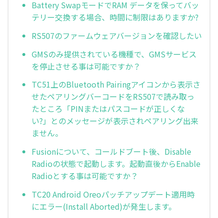
Battery SwapモードでRAM データを保ってバッ
テリー交換する場合、時間に制限はありますか?
RS507のファームウェアバージョンを確認したい
GMSのみ提供されている機種で、GMSサービス
を停止させる事は可能ですか？
TC51上のBluetooth Pairingアイコンから表示さ
せたペアリングバーコードをRS507で読み取っ
たところ「PINまたはパスコードが正しくな
い?」とのメッセージが表示されペアリング出来
ません。
Fusionについて、コールドブート後、Disable
Radioの状態で起動します。起動直後からEnable
Radioとする事は可能ですか？
TC20 Android Oreoパッチアップデート適用時
にエラー(Install Aborted)が発生します。