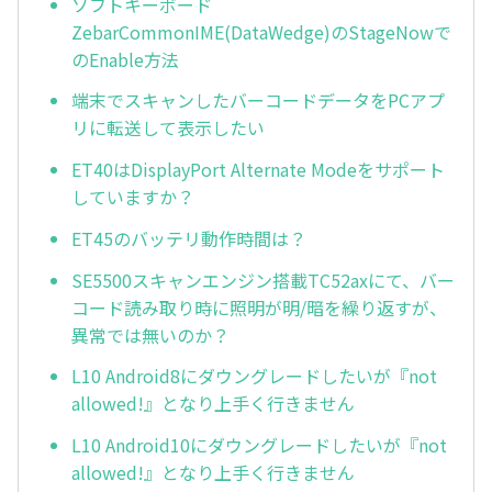
ソフトキーボード
ZebarCommonIME(DataWedge)のStageNowで
のEnable方法
端末でスキャンしたバーコードデータをPCアプ
リに転送して表示したい
ET40はDisplayPort Alternate Modeをサポート
していますか？
ET45のバッテリ動作時間は？
SE5500スキャンエンジン搭載TC52axにて、バー
コード読み取り時に照明が明/暗を繰り返すが、
異常では無いのか？
L10 Android8にダウングレードしたいが『not
allowed!』となり上手く行きません
L10 Android10にダウングレードしたいが『not
allowed!』となり上手く行きません