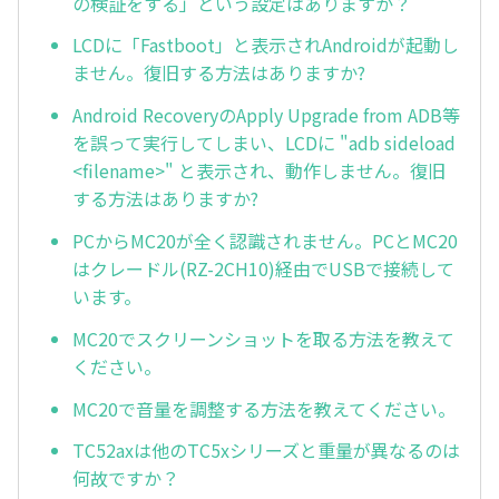
の検証をする」という設定はありますか？
LCDに「Fastboot」と表示されAndroidが起動し
ません。復旧する方法はありますか?
Android RecoveryのApply Upgrade from ADB等
を誤って実行してしまい、LCDに "adb sideload
<filename>" と表示され、動作しません。復旧
する方法はありますか?
PCからMC20が全く認識されません。PCとMC20
はクレードル(RZ-2CH10)経由でUSBで接続して
います。
MC20でスクリーンショットを取る方法を教えて
ください。
MC20で音量を調整する方法を教えてください。
TC52axは他のTC5xシリーズと重量が異なるのは
何故ですか？