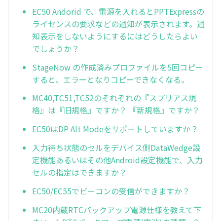
EC50 Andorid で、電源を入れるとPPTExpressの
ライセンスの要求などの通知が表示されます。通
知表示をしないようにするにはどうしたらよい
でしょうか？
StageNow の作成済みプロファイルを5回コピー
すると、エラーとなりコピーできなくなる。
MC40,TC51,TC52のそれぞれの『スプリアス規
格』は『旧規格』ですか？ 『新規格』ですか？
EC50はDP Alt Modeをサポートしていますか？
入力待ち状態のセルをデバイス側DataWedge設
定機能あるいはその他Android設定機能で、入力
セルの指定はできますか？
EC50/EC55でビーコンの受信ができますか？
MC20内蔵RTCバックアップ電源仕様を教えて下