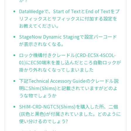
DataWedgeで、Start of TextとEnd of Textをプ
リフィックスとサフィックスに付加する設定を
お教えてください。
StageNow Dynamic Stagingで設定バーコード
が表示されなくなる。
ロック機構付きクレードル(CRD-EC5X-4SCOL-
01)にEC50端末を差し込んだところ自動ロックが
掛かり外れなくなってしまいました
下記Technical Accessory Guideのクレードル説
明にShim(Shims)と記載されていますがどのよ
うな物でしょうか
SHIM-CRD-NGTC5(Shims)を購入した所、二個
(灰色と黒色)が付属されていました。どのように
使い分けるのでしょう?