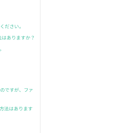
てください。
、方法はありますか？
ん。
ピーしたいのですが、ファ
応方法はあります