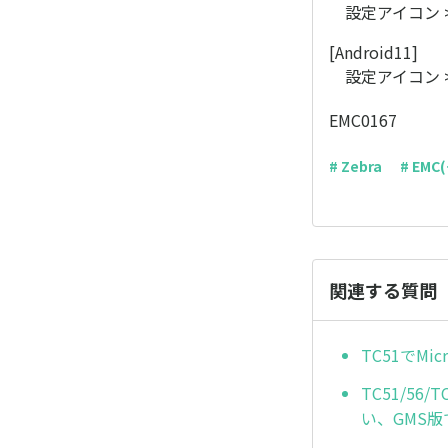
設定アイコン > 音 >
[Android11]
設定アイコン >
EMC0167
# Zebra
# EM
関連する質問
TC51でM
TC51/56
い、GMS