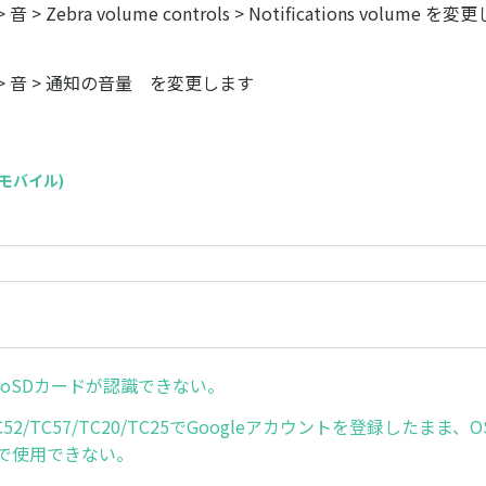
 Zebra volume controls > Notifications volume を
 音 > 通知の音量 を変更します
C(モバイル)
icroSDカードが認識できない。
/TC52/TC57/TC20/TC25でGoogleアカウントを登録したま
版で使用できない。