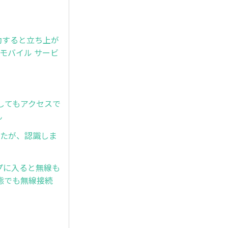
回起動すると立ち上が
e モバイル サービ
接入力してもアクセスで
ん
しましたが、認識しま
プに入ると無線も
態でも無線接続