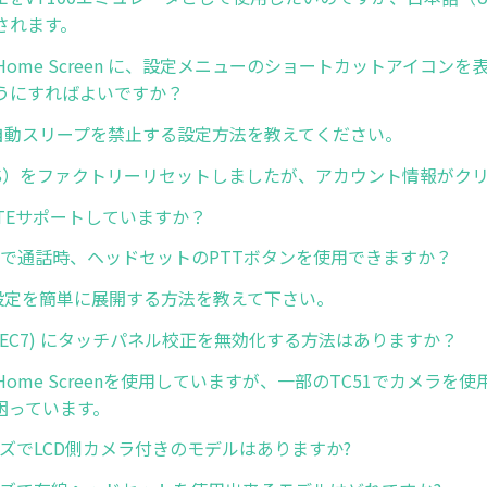
されます。
rise Home Screen に、設定メニューのショートカットアイコ
うにすればよいですか？
dの自動スリープを禁止する設定方法を教えてください。
GMS）をファクトリーリセットしましたが、アカウント情報がク
oLTEサポートしていますか？
ressで通話時、ヘッドセットのPTTボタンを使用できますか？
ge設定を簡単に展開する方法を教えて下さい。
 (WEC7) にタッチパネル校正を無効化する方法はありますか？
ise Home Screenを使用していますが、一部のTC51でカメラ
困っています。
ーズでLCD側カメラ付きのモデルはありますか?