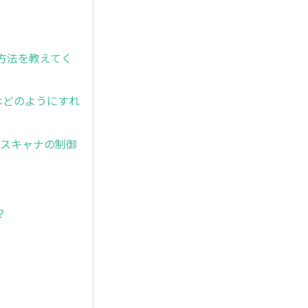
る方法を教えてく
はどのようにすれ
が、スキャナの制御
？