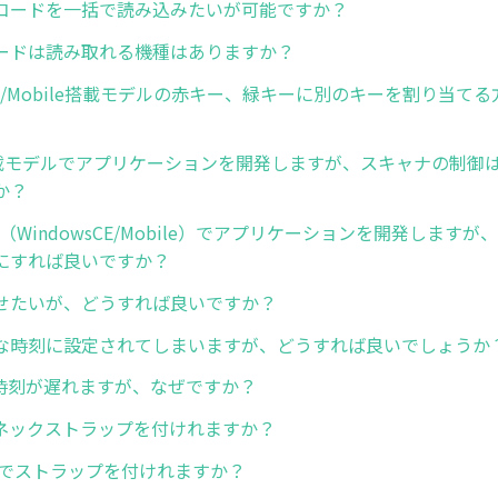
コードを一括で読み込みたいが可能ですか？
ードは読み取れる機種はありますか？
sCE/Mobile搭載モデルの赤キー、緑キーに別のキーを割り当て
id搭載モデルでアプリケーションを開発しますが、スキャナの制御
か？
（WindowsCE/Mobile）でアプリケーションを開発します
にすれば良いですか？
せたいが、どうすれば良いですか？
な時刻に設定されてしまいますが、どうすれば良いでしょうか
で時刻が遅れますが、なぜですか？
6でネックストラップを付けれますか？
C56でストラップを付けれますか？