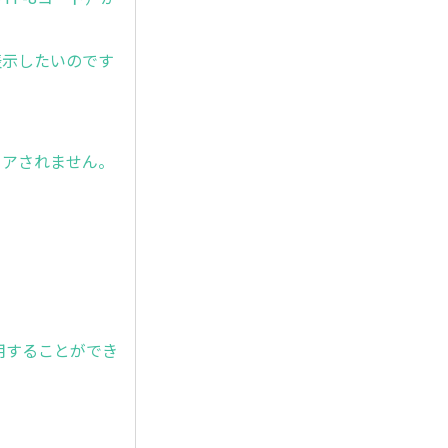
ンを表示したいのです
リアされません。
を使用することができ