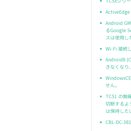
TC5Xシ
Active
Androi
るGoogle
スは使用し
Wi-Fi 接続
Android
きなくなり、
Windows
せん。
TC51 
切断するよ
は保持した
CBL-DC-3