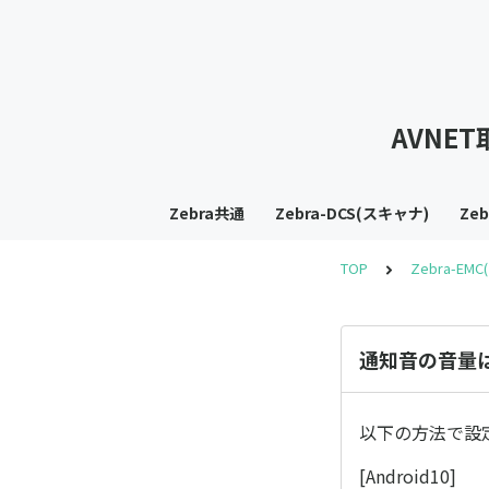
AVNE
Zebra共通
Zebra-DCS(スキャナ)
Ze
TOP
Zebra-EM
通知音の音量
以下の方法で設
[Android10]