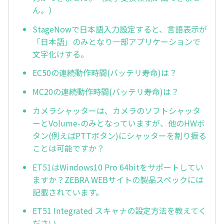
ん。）
StageNowで日本語入力設定すると、言語表示が
「日本語」のみとなり一部アプリケーションで
文字化けする。
EC50の連続動作時間(バッテリ寿命)は？
MC20の連続動作時間(バッテリ寿命)は？
カメラシャッターは、カメラのソフトシャッタ
ーとVolume-のみとなっていますが、他のHWボ
タン(例えばPTTボタン)にシャッターを割り振る
ことは可能ですか？
ET51はWindows10 Pro 64bitをサポートしてい
ますか？ZEBRA WEBサイトの製品スペックには
記載されています。
ET51 Integrated スキャナの設定方法を教えてく
ださい。