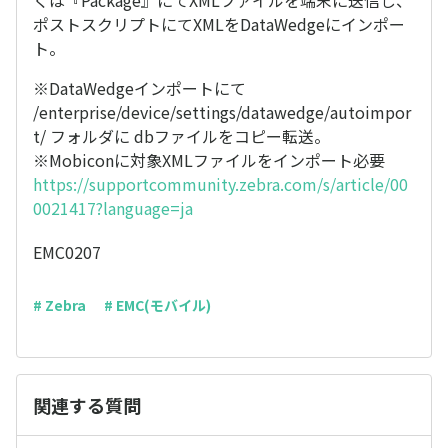
くは『Package』にてXMLファイルを端末に送信し、
ポストスクリプトにてXMLをDataWedgeにインポー
ト。
※DataWedgeインポートにて
/enterprise/device/settings/datawedge/autoimpor
t/ フォルダに dbファイルをコピー転送。
※Mobiconに対象XMLファイルをインポート必要
https://supportcommunity.zebra.com/s/article/00
0021417?language=ja
EMC0207
# Zebra
# EMC(モバイル)
関連する質問