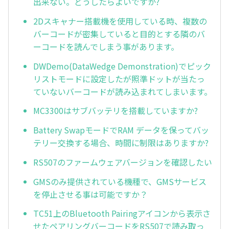
出来ない。どうしたらよいですか?
2Dスキャナー搭載機を使用している時、複数の
バーコードが密集していると目的とする隣のバ
ーコードを読んでしまう事があります。
DWDemo(DataWedge Demonstration)でピック
リストモードに設定したが照準ドットが当たっ
ていないバーコードが読み込まれてしまいます。
MC3300はサブバッテリを搭載していますか?
Battery SwapモードでRAM データを保ってバッ
テリー交換する場合、時間に制限はありますか?
RS507のファームウェアバージョンを確認したい
GMSのみ提供されている機種で、GMSサービス
を停止させる事は可能ですか？
TC51上のBluetooth Pairingアイコンから表示さ
せたペアリングバーコードをRS507で読み取っ