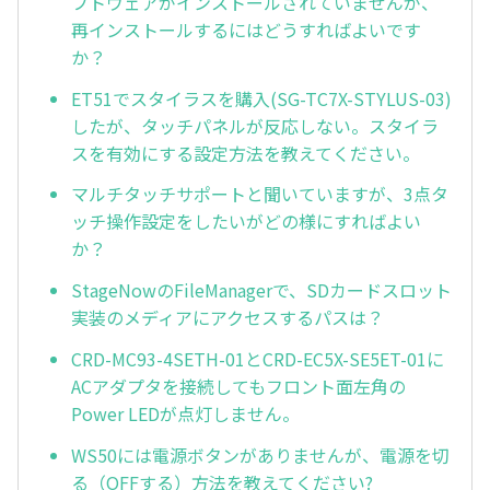
フトウェアがインストールされていませんが、
再インストールするにはどうすればよいです
か？
ET51でスタイラスを購入(SG-TC7X-STYLUS-03)
したが、タッチパネルが反応しない。スタイラ
スを有効にする設定方法を教えてください。
マルチタッチサポートと聞いていますが、3点タ
ッチ操作設定をしたいがどの様にすればよい
か？
StageNowのFileManagerで、SDカードスロット
実装のメディアにアクセスするパスは？
CRD-MC93-4SETH-01とCRD-EC5X-SE5ET-01に
ACアダプタを接続してもフロント面左角の
Power LEDが点灯しません。
WS50には電源ボタンがありませんが、電源を切
る（OFFする）方法を教えてください?