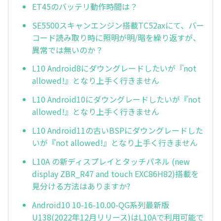
ET45のバッテリ動作時間は？
SE5500スキャンエンジン搭載TC52axにて、バー
コード読み取り時に照明が明/暗を繰り返すが、
異常では無いのか？
L10 Android8にダウングレードしたいが『not
allowed!』となり上手く行きません
L10 Android10にダウングレードしたいが『not
allowed!』となり上手く行きません
L10 Android11の古いBSPにダウングレードした
いが『not allowed!』となり上手く行きません
L10A の新ディスプレイとタッチパネル (new
display ZBR_R47 and touch EXC86H82)搭載を
見分ける方法はありますか?
Android10 10-16-10.00-QG系列最新版
U138(2022年12月リリース)はL10Aで利用可能で