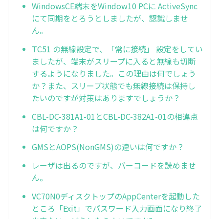
WindowsCE端末をWindow10 PCに ActiveSync
にて同期をとろうとしましたが、認識しませ
ん。
TC51 の無線設定で、「常に接続」 設定をしてい
ましたが、端末がスリープに入ると無線も切断
するようになりました。この理由は何でしょう
か？また、スリープ状態でも無線接続は保持し
たいのですが対策はありますでしょうか？
CBL-DC-381A1-01とCBL-DC-382A1-01の相違点
は何ですか？
GMSとAOPS(NonGMS)の違いは何ですか？
レーザは出るのですが、バーコードを読めませ
ん。
VC70N0ディスクトップのAppCenterを起動した
ところ「Exit」でパスワード入力画面になり終了