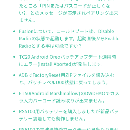
たところ「PINまたはパスコードが正しくな
い?」とのメッセージが表示されペアリング出来
ません。
Fusionについて、コールドブート後、Disable
Radioの状態で起動します。起動直後からEnable
Radioとする事は可能ですか？
TC20 Android Oreoパッチアップデート適用時
にエラー(Install Aborted)が発生します。
ADBでFactoryReset用ZIPファイルを読み込む
と、パッチレベルU00状態に戻ってしまう。
ET50(Android Marshmallow)のDWDEMOでカメ
ラ入力バーコード読み取りが出来ません。
RS5100用バッテリーを購入しましたが新品バッ
テリー装着しても動作しません。
RS5100の電波法技適マーク表示が見当たりませ