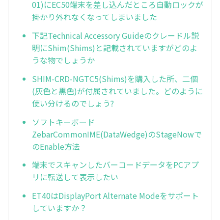
01)にEC50端末を差し込んだところ自動ロックが
掛かり外れなくなってしまいました
下記Technical Accessory Guideのクレードル説
明にShim(Shims)と記載されていますがどのよ
うな物でしょうか
SHIM-CRD-NGTC5(Shims)を購入した所、二個
(灰色と黒色)が付属されていました。どのように
使い分けるのでしょう?
ソフトキーボード
ZebarCommonIME(DataWedge)のStageNowで
のEnable方法
端末でスキャンしたバーコードデータをPCアプ
リに転送して表示したい
ET40はDisplayPort Alternate Modeをサポート
していますか？