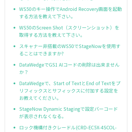
WS50のキー操作でAndroid Recovery画面を起動
する方法を教えて下さい。
WS50のScreen Shot（スクリーンショット）を
取得する方法を教えて下さい。
スキャナー非搭載のWS50でStageNowを使用す
ることはできますか?
DataWedgeでGS1 AIコードの削除は出来ません
か？
DataWedgeで、Start of TextとEnd of Textをプ
リフィックスとサフィックスに付加する設定を
お教えてください。
StageNow Dynamic Stagingで設定バーコード
が表示されなくなる。
ロック機構付きクレードル(CRD-EC5X-4SCOL-