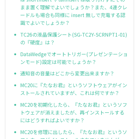
まま置く理解でよいでしょうか？また、4連クレ
ードルも場合も同様に insert 無しで充電する認
識でよいでしょうか？
TC26の液晶保護シート(SG-TC2Y-SCRNPT1-01)
の『硬度』は？
DataWedgeでオートトリガー(プレゼンテーショ
ンモード)設定は可能でしょうか？
通知音の音量はどこから変更出来ますか？
MC20に『たなお君』というソフトウェアがイン
ストールされていますが、これは何ですか？
MC20を初期化したら、『たなお君』というソフ
トウェアが消えましたが、再インストールする
にはどうすればよいですか？
MC20を修理に出したら、『たなお君』というソ