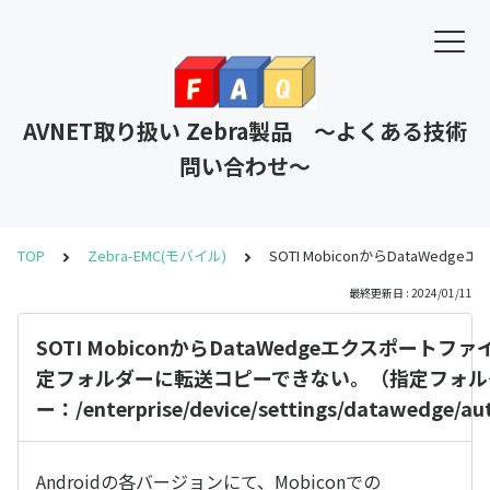
AVNET取り扱い Zebra製品 ～よくある技術
問い合わせ～
TOP
Zebra-EMC(モバイル)
SOTI MobiconからDataWedg
最終更新日 : 2024/01/11
SOTI MobiconからDataWedgeエクスポートファイ
定フォルダーに転送コピーできない。（指定フォル
ー：/enterprise/device/settings/datawedge/a
Androidの各バージョンにて、Mobiconでの