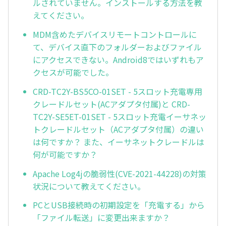
ルされていません。インストールする方法を教
えてください。
MDM含めたデバイスリモートコントロールに
て、デバイス直下のフォルダーおよびファイル
にアクセスできない。Android8ではいずれもア
クセスが可能でした。
CRD-TC2Y-BS5CO-01SET - 5スロット充電専用
クレードルセット(ACアダプタ付属)と CRD-
TC2Y-SE5ET-01SET - 5スロット充電イーサネッ
トクレードルセット（ACアダプタ付属）の違い
は何ですか？ また、イーサネットクレードルは
何が可能ですか？
Apache Log4jの脆弱性(CVE-2021-44228)の対策
状況について教えてください。
PCとUSB接続時の初期設定を「充電する」から
「ファイル転送」に変更出来ますか？