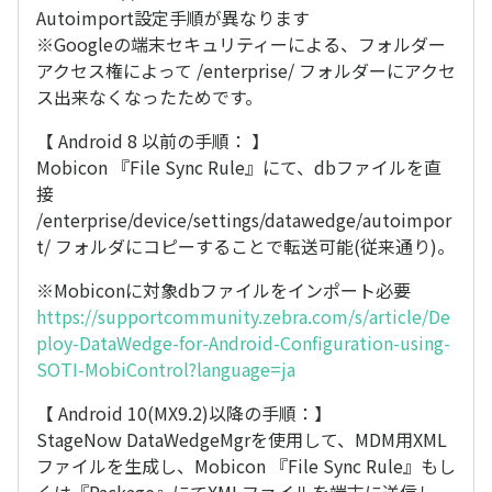
Autoimport設定手順が異なります
※Googleの端末セキュリティーによる、フォルダー
アクセス権によって /enterprise/ フォルダーにアクセ
ス出来なくなったためです。
【 Android 8 以前の手順： 】
Mobicon 『File Sync Rule』にて、dbファイルを直
接
/enterprise/device/settings/datawedge/autoimpor
t/ フォルダにコピーすることで転送可能(従来通り)。
※Mobiconに対象dbファイルをインポート必要
https://supportcommunity.zebra.com/s/article/De
ploy-DataWedge-for-Android-Configuration-using-
SOTI-MobiControl?language=ja
【 Android 10(MX9.2)以降の手順：】
StageNow DataWedgeMgrを使用して、MDM用XML
ファイルを生成し、Mobicon 『File Sync Rule』もし