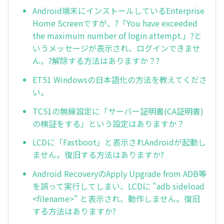
Android端末にインストールしているEnterprise
Home Screenですが、?「You have exceeded
the maximum number of login attempt.」?と
いうメッセージが表示され、ログインできませ
ん。?解除する方法はありますか？?
ET51 Windowsの日本語化の方法を教えてくださ
い。
TC51の無線設定に「サーバー証明書(CA証明書)
の検証をする」という設定はありますか？
LCDに「Fastboot」と表示されAndroidが起動し
ません。復旧する方法はありますか?
Android RecoveryのApply Upgrade from ADB等
を誤って実行してしまい、LCDに "adb sideload
<filename>" と表示され、動作しません。復旧
する方法はありますか?