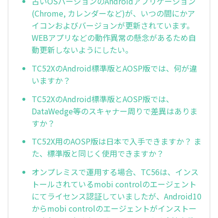
古いOSバージョンのAndroidアプリケーション
(Chrome, カレンダーなど)が、いつの間にかア
イコンおよびバージョンが更新されています。
WEBアプリなどの動作異常の懸念があるため自
動更新しないようにしたい。
TC52XのAndroid標準版とAOSP版では、何が違
いますか？
TC52XのAndroid標準版とAOSP版では、
DataWedge等のスキャナー周りで差異はありま
すか？
TC52X用のAOSP版は日本で入手できますか？ ま
た、標準版と同じく使用できますか？
オンプレミスで運用する場合、TC56は、インス
トールされているmobi controlのエージェント
にてライセンス認証していましたが、Android10
からmobi controlのエージェントがインストー