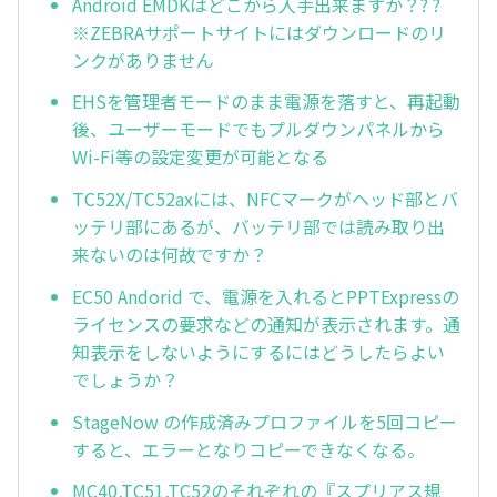
Android EMDKはどこから入手出来ますか？? ?
※ZEBRAサポートサイトにはダウンロードのリ
ンクがありません
EHSを管理者モードのまま電源を落すと、再起動
後、ユーザーモードでもプルダウンパネルから
Wi-Fi等の設定変更が可能となる
TC52X/TC52axには、NFCマークがヘッド部とバ
ッテリ部にあるが、バッテリ部では読み取り出
来ないのは何故ですか？
EC50 Andorid で、電源を入れるとPPTExpressの
ライセンスの要求などの通知が表示されます。通
知表示をしないようにするにはどうしたらよい
でしょうか？
StageNow の作成済みプロファイルを5回コピー
すると、エラーとなりコピーできなくなる。
MC40,TC51,TC52のそれぞれの『スプリアス規