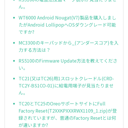
ん。
WT6000 Android Nougat(V7)製品を購入しまし
たがAndroid LollipopへOSダウングレード可能
ですか?
MC3300のキーパッドから_(アンダースコア)を入
力する方法は？
RS5100のFirmware Update方法を教えてくださ
い。
TC21(又はTC26)用1スロットクレードル(CRD-
TC2Y-BS1CO-01)に給電用端子が見当たりませ
ん。
TC20とTC25のOreoサポートサイトにFull
Factory Reset(T2XXKPXXXRWX1109_1.zip)が登
録されていますが、普通のFactory Resetとは何
が違いますか?