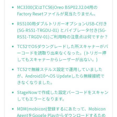
MC3300(又はTC56)Oreo BSP02.32.04用の
Factory Resetファイルが見当たりません。
RS5100用ダブルトリガーオプションUSB-C付き
(SG-RS51-TRGDU-01) とバイブレータ付き(SG-
RS51-TRGDV-01)ご利用時の注意点は何ですか？
TC52でOSダウングレードした所スキャナーがバ
ーコードを読取り出来なくなった。(トリガー押
してもスキャナーからレーザーが出ない。)
TC52で無線ステルス設定で運用していました
が、Android10へOS Updateしたら無線接続で
きなくなりました。
StageNowで作成した設定バーコードをスキャン
してもエラーとなります。
MDM(mobicon)登録するにあたって、Mobicon
AgentをGoogle Playからダウンロードするため