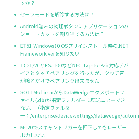
すか？
セーフモードを解除する方法は？
Android端末の物理ボタンにアプリケーションの
ショートカットを割り当てる方法は？
ET51 Windows10 OSプリインストール時の.NET
Framework verを知りたい
TC21/26とRS5100などNFC Tap-to-Pair対応デバ
イスとタッチペアリングを行ったが、タッチ音
が鳴るだけでペアリング出来ません
SOTI MobiconからDataWedgeエクスポートフ
ァイル(.db)が指定フォルダーに転送コピーでき
ない。（指定フォルダ
ー：/enterprise/device/settings/datawedge/autoi
MC20でスキャントリガーを押下してもレーザー
出力しない