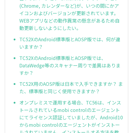
(Chrome, カレンダーなど)が、いつの間にかア
イコンおよびバージョンが更新されています。
WEBアプリなどの動作異常の懸念があるため自
動更新しないようにしたい。
TC52XのAndroid標準版とAOSP版では、何が違
いますか？
TC52XのAndroid標準版とAOSP版では、
DataWedge等のスキャナー周りで差異はありま
すか？
TC52X用のAOSP版は日本で入手できますか？ ま
た、標準版と同じく使用できますか？
オンプレミスで運用する場合、TC56は、インス
トールされているmobi controlのエージェント
にてライセンス認証していましたが、Android10
からmobi controlのエージェントがインストー
ルされていません。インストールする方法を教