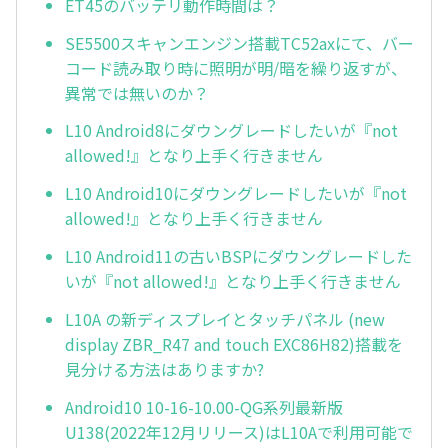
ET45のバッテリ動作時間は？
SE5500スキャンエンジン搭載TC52axにて、バー
コード読み取り時に照明が明/暗を繰り返すが、
異常では無いのか？
L10 Android8にダウングレードしたいが『not
allowed!』となり上手く行きません
L10 Android10にダウングレードしたいが『not
allowed!』となり上手く行きません
L10 Android11の古いBSPにダウングレードした
いが『not allowed!』となり上手く行きません
L10A の新ディスプレイとタッチパネル (new
display ZBR_R47 and touch EXC86H82)搭載を
見分ける方法はありますか?
Android10 10-16-10.00-QG系列最新版
U138(2022年12月リリース)はL10Aで利用可能で