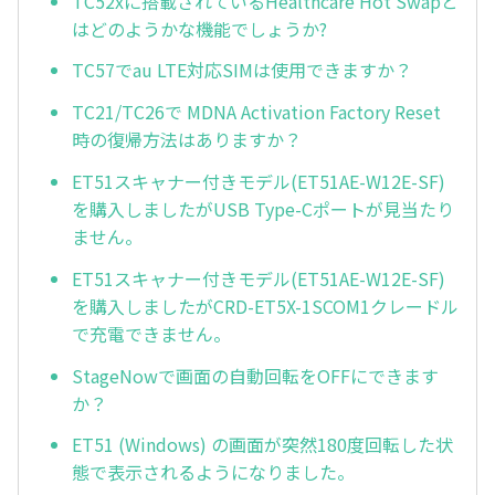
TC52xに搭載されているHealthcare Hot Swapと
はどのようかな機能でしょうか?
TC57でau LTE対応SIMは使用できますか？
TC21/TC26で MDNA Activation Factory Reset
時の復帰方法はありますか？
ET51スキャナー付きモデル(ET51AE-W12E-SF)
を購入しましたがUSB Type-Cポートが見当たり
ません。
ET51スキャナー付きモデル(ET51AE-W12E-SF)
を購入しましたがCRD-ET5X-1SCOM1クレードル
で充電できません。
StageNowで画面の自動回転をOFFにできます
か？
ET51 (Windows) の画面が突然180度回転した状
態で表示されるようになりました。