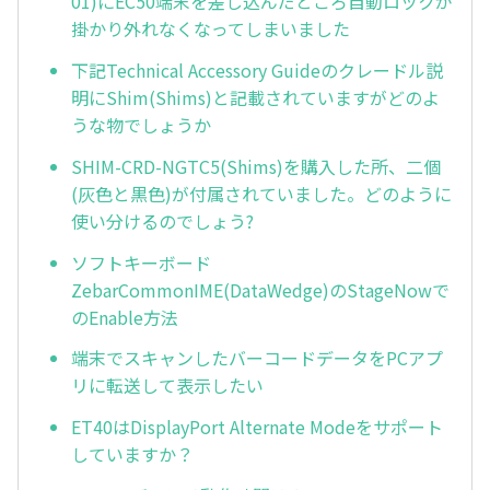
01)にEC50端末を差し込んだところ自動ロックが
掛かり外れなくなってしまいました
下記Technical Accessory Guideのクレードル説
明にShim(Shims)と記載されていますがどのよ
うな物でしょうか
SHIM-CRD-NGTC5(Shims)を購入した所、二個
(灰色と黒色)が付属されていました。どのように
使い分けるのでしょう?
ソフトキーボード
ZebarCommonIME(DataWedge)のStageNowで
のEnable方法
端末でスキャンしたバーコードデータをPCアプ
リに転送して表示したい
ET40はDisplayPort Alternate Modeをサポート
していますか？