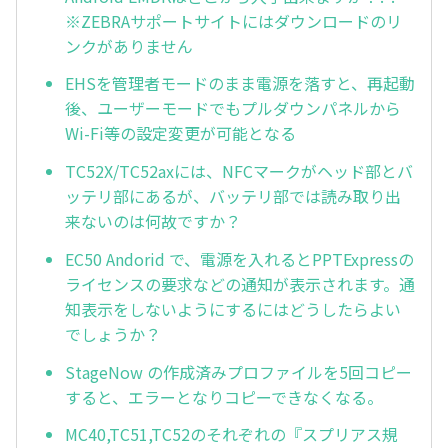
※ZEBRAサポートサイトにはダウンロードのリ
ンクがありません
EHSを管理者モードのまま電源を落すと、再起動
後、ユーザーモードでもプルダウンパネルから
Wi-Fi等の設定変更が可能となる
TC52X/TC52axには、NFCマークがヘッド部とバ
ッテリ部にあるが、バッテリ部では読み取り出
来ないのは何故ですか？
EC50 Andorid で、電源を入れるとPPTExpressの
ライセンスの要求などの通知が表示されます。通
知表示をしないようにするにはどうしたらよい
でしょうか？
StageNow の作成済みプロファイルを5回コピー
すると、エラーとなりコピーできなくなる。
MC40,TC51,TC52のそれぞれの『スプリアス規