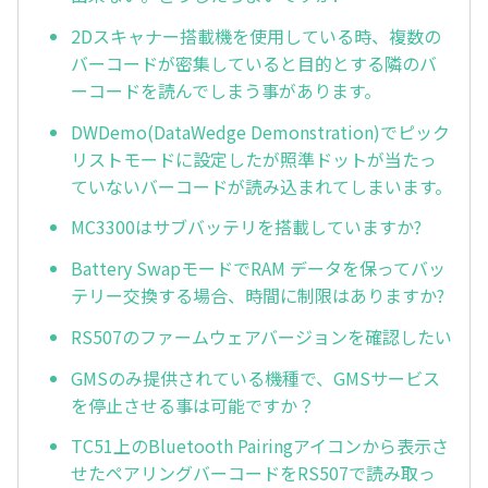
2Dスキャナー搭載機を使用している時、複数の
バーコードが密集していると目的とする隣のバ
ーコードを読んでしまう事があります。
DWDemo(DataWedge Demonstration)でピック
リストモードに設定したが照準ドットが当たっ
ていないバーコードが読み込まれてしまいます。
MC3300はサブバッテリを搭載していますか?
Battery SwapモードでRAM データを保ってバッ
テリー交換する場合、時間に制限はありますか?
RS507のファームウェアバージョンを確認したい
GMSのみ提供されている機種で、GMSサービス
を停止させる事は可能ですか？
TC51上のBluetooth Pairingアイコンから表示さ
せたペアリングバーコードをRS507で読み取っ