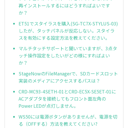
再インストールするにはどうすればよいです
か？
ET51でスタイラスを購入(SG-TC7X-STYLUS-03)
したが、タッチパネルが反応しない。スタイラ
スを有効にする設定方法を教えてください。
マルチタッチサポートと聞いていますが、3点タ
ッチ操作設定をしたいがどの様にすればよい
か？
StageNowのFileManagerで、SDカードスロット
実装のメディアにアクセスするパスは？
CRD-MC93-4SETH-01とCRD-EC5X-SE5ET-01に
ACアダプタを接続してもフロント面左角の
Power LEDが点灯しません。
WS50には電源ボタンがありませんが、電源を切
る（OFFする）方法を教えてください?