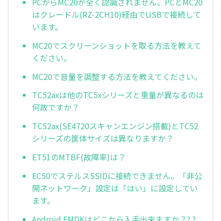
PCからMC20が全く認識されません。PCとMC20
はクレードル(RZ-2CH10)経由でUSBで接続して
います。
MC20でスクリーンショットを取る方法を教えて
ください。
MC20で音量を調整する方法を教えてください。
TC52axは他のTC5xシリーズと重量が異なるのは
何故ですか？
TC52ax(SE4720スキャンエンジン搭載)とTC52
シリーズの筐体サイズは異なりますか？
ET51のMTBF(故障率)は？
EC50でステルスSSIDに接続できません。「非公
開ネットワーク」設定は「はい」に設定してい
ます。
Android EMDKはどこから入手出来ますか？? ?