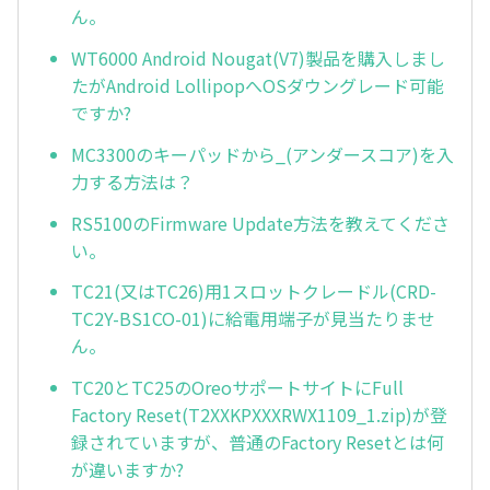
ん。
WT6000 Android Nougat(V7)製品を購入しまし
たがAndroid LollipopへOSダウングレード可能
ですか?
MC3300のキーパッドから_(アンダースコア)を入
力する方法は？
RS5100のFirmware Update方法を教えてくださ
い。
TC21(又はTC26)用1スロットクレードル(CRD-
TC2Y-BS1CO-01)に給電用端子が見当たりませ
ん。
TC20とTC25のOreoサポートサイトにFull
Factory Reset(T2XXKPXXXRWX1109_1.zip)が登
録されていますが、普通のFactory Resetとは何
が違いますか?