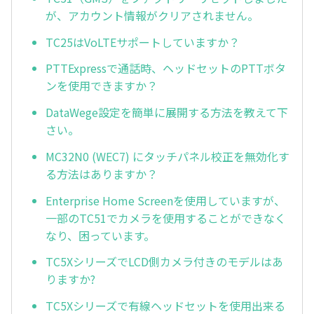
が、アカウント情報がクリアされません。
TC25はVoLTEサポートしていますか？
PTTExpressで通話時、ヘッドセットのPTTボタ
ンを使用できますか？
DataWege設定を簡単に展開する方法を教えて下
さい。
MC32N0 (WEC7) にタッチパネル校正を無効化す
る方法はありますか？
Enterprise Home Screenを使用していますが、
一部のTC51でカメラを使用することができなく
なり、困っています。
TC5XシリーズでLCD側カメラ付きのモデルはあ
りますか?
TC5Xシリーズで有線ヘッドセットを使用出来る