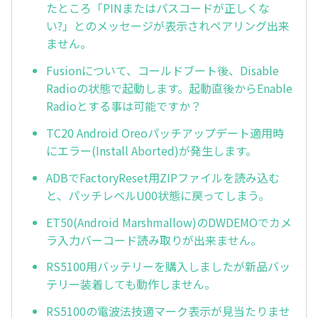
たところ「PINまたはパスコードが正しくな
い?」とのメッセージが表示されペアリング出来
ません。
Fusionについて、コールドブート後、Disable
Radioの状態で起動します。起動直後からEnable
Radioとする事は可能ですか？
TC20 Android Oreoパッチアップデート適用時
にエラー(Install Aborted)が発生します。
ADBでFactoryReset用ZIPファイルを読み込む
と、パッチレベルU00状態に戻ってしまう。
ET50(Android Marshmallow)のDWDEMOでカメ
ラ入力バーコード読み取りが出来ません。
RS5100用バッテリーを購入しましたが新品バッ
テリー装着しても動作しません。
RS5100の電波法技適マーク表示が見当たりませ