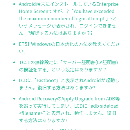
Android端末にインストールしているEnterprise
Home Screenですが、?「You have exceeded
the maximum number of login attempt.」?と
いうメッセージが表示され、ログインできませ
ん。?解除する方法はありますか？?
ET51 Windowsの日本語化の方法を教えてくださ
い。
TC51の無線設定に「サーバー証明書(CA証明書)
の検証をする」という設定はありますか？
LCDに「Fastboot」と表示されAndroidが起動し
ません。復旧する方法はありますか?
Android RecoveryのApply Upgrade from ADB等
を誤って実行してしまい、LCDに "adb sideload
<filename>" と表示され、動作しません。復旧
する方法はありますか?