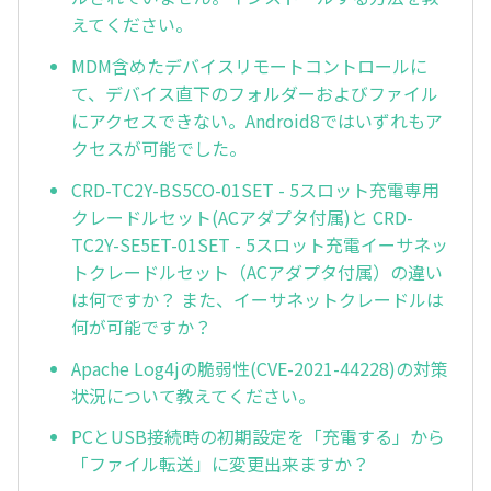
えてください。
MDM含めたデバイスリモートコントロールに
て、デバイス直下のフォルダーおよびファイル
にアクセスできない。Android8ではいずれもア
クセスが可能でした。
CRD-TC2Y-BS5CO-01SET - 5スロット充電専用
クレードルセット(ACアダプタ付属)と CRD-
TC2Y-SE5ET-01SET - 5スロット充電イーサネッ
トクレードルセット（ACアダプタ付属）の違い
は何ですか？ また、イーサネットクレードルは
何が可能ですか？
Apache Log4jの脆弱性(CVE-2021-44228)の対策
状況について教えてください。
PCとUSB接続時の初期設定を「充電する」から
「ファイル転送」に変更出来ますか？