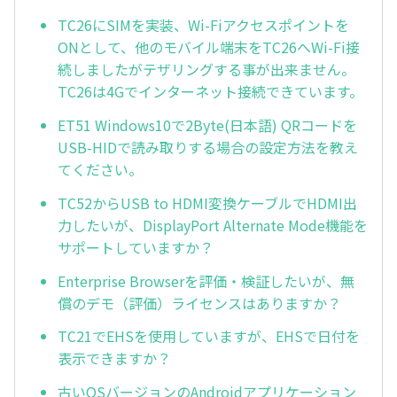
TC26にSIMを実装、Wi-Fiアクセスポイントを
ONとして、他のモバイル端末をTC26へWi-Fi接
続しましたがテザリングする事が出来ません。
TC26は4Gでインターネット接続できています。
ET51 Windows10で2Byte(日本語) QRコードを
USB-HIDで読み取りする場合の設定方法を教え
てください。
TC52からUSB to HDMI変換ケーブルでHDMI出
力したいが、DisplayPort Alternate Mode機能を
サポートしていますか？
Enterprise Browserを評価・検証したいが、無
償のデモ（評価）ライセンスはありますか？
TC21でEHSを使用していますが、EHSで日付を
表示できますか？
古いOSバージョンのAndroidアプリケーション