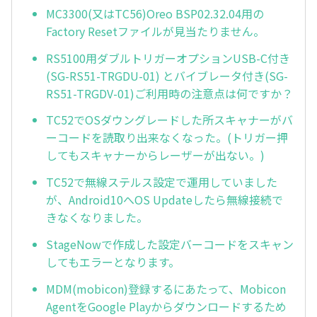
MC3300(又はTC56)Oreo BSP02.32.04用の
Factory Resetファイルが見当たりません。
RS5100用ダブルトリガーオプションUSB-C付き
(SG-RS51-TRGDU-01) とバイブレータ付き(SG-
RS51-TRGDV-01)ご利用時の注意点は何ですか？
TC52でOSダウングレードした所スキャナーがバ
ーコードを読取り出来なくなった。(トリガー押
してもスキャナーからレーザーが出ない。)
TC52で無線ステルス設定で運用していました
が、Android10へOS Updateしたら無線接続で
きなくなりました。
StageNowで作成した設定バーコードをスキャン
してもエラーとなります。
MDM(mobicon)登録するにあたって、Mobicon
AgentをGoogle Playからダウンロードするため