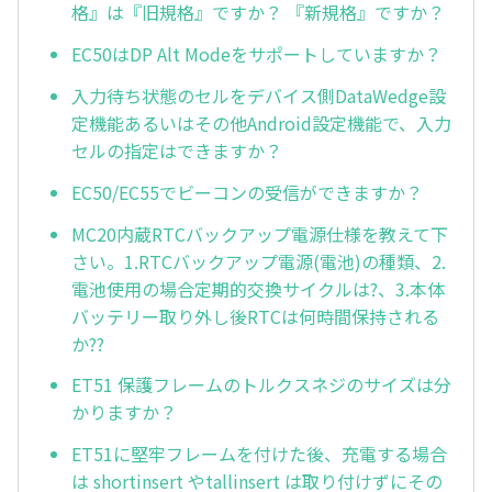
格』は『旧規格』ですか？ 『新規格』ですか？
EC50はDP Alt Modeをサポートしていますか？
入力待ち状態のセルをデバイス側DataWedge設
定機能あるいはその他Android設定機能で、入力
セルの指定はできますか？
EC50/EC55でビーコンの受信ができますか？
MC20内蔵RTCバックアップ電源仕様を教えて下
さい。1.RTCバックアップ電源(電池)の種類、2.
電池使用の場合定期的交換サイクルは?、3.本体
バッテリー取り外し後RTCは何時間保持される
か??
ET51 保護フレームのトルクスネジのサイズは分
かりますか？
ET51に堅牢フレームを付けた後、充電する場合
は shortinsert やtallinsert は取り付けずにその