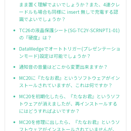
まま置く理解でよいでしょうか？また、4連クレ
ードルも場合も同様に insert 無しで充電する認
識でよいでしょうか？
TC26の液晶保護シート(SG-TC2Y-SCRNPT1-01)
の『硬度』は？
DataWedgeでオートトリガー(プレゼンテーショ
ンモード)設定は可能でしょうか？
通知音の音量はどこから変更出来ますか？
MC20に『たなお君』というソフトウェアがイン
ストールされていますが、これは何ですか？
MC20を初期化したら、『たなお君』というソフ
トウェアが消えましたが、再インストールする
にはどうすればよいですか？
MC20を修理に出したら、『たなお君』というソ
フトウェアがインストールされていませんが、