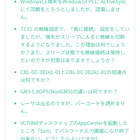
WindowsCE端末をWindow10 PCに ActiveSync
にて同期をとろうとしましたが、認識しませ
ん。
TC51 の無線設定で、「常に接続」 設定をしてい
ましたが、端末がスリープに入ると無線も切断
するようになりました。この理由は何でしょう
か？また、スリープ状態でも無線接続は保持し
たいのですが対策はありますでしょうか？
CBL-DC-381A1-01とCBL-DC-382A1-01の相違点
は何ですか？
GMSとAOPS(NonGMS)の違いは何ですか？
レーザは出るのですが、バーコードを読めませ
ん。
VC70N0ディスクトップのAppCenterを起動した
ところ「Exit」でパスワード入力画面になり終了
出来ない。どうしたらよいですか?