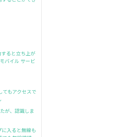
回起動すると立ち上が
e モバイル サービ
接入力してもアクセスで
ん
しましたが、認識しま
プに入ると無線も