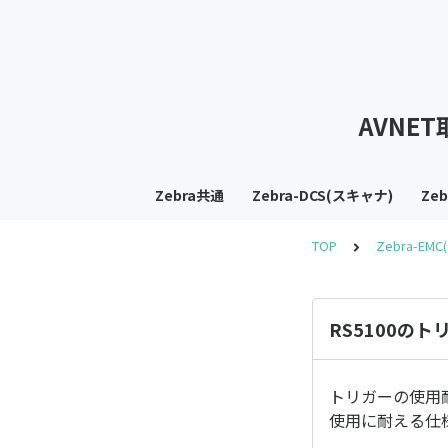
AVNE
Zebra共通
Zebra-DCS(スキャナ)
Ze
TOP
Zebra-EM
RS5100の
トリガーの使用耐
使用に耐える仕