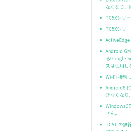
なくなり、
TC5Xシリ
TC5Xシ
Active
Androi
るGoogle
スは使用し
Wi-Fi 接続
Android
きなくなり、
Windows
せん。
TC51 