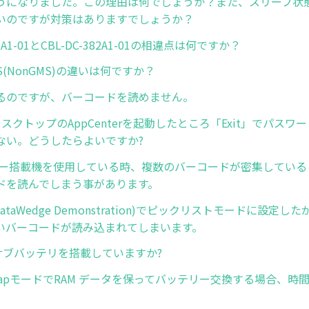
うになりました。この理由は何でしょうか？また、スリープ状
いのですが対策はありますでしょうか？
81A1-01とCBL-DC-382A1-01の相違点は何ですか？
PS(NonGMS)の違いは何ですか？
るのですが、バーコードを読めません。
ディスクトップのAppCenterを起動したところ「Exit」でパス
ない。どうしたらよいですか?
ナー搭載機を使用している時、複数のバーコードが密集している
ドを読んでしまう事があります。
DataWedge Demonstration)でピックリストモードに設定
いバーコードが読み込まれてしまいます。
はサブバッテリを搭載していますか?
y SwapモードでRAM データを保ってバッテリー交換する場合、