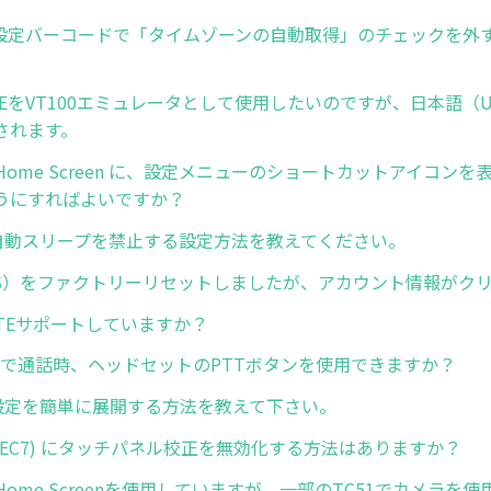
Now設定バーコードで「タイムゾーンの自動取得」のチェックを外
uch TEをVT100エミュレータとして使用したいのですが、日本語（
されます。
rise Home Screen に、設定メニューのショートカットアイコ
うにすればよいですか？
dの自動スリープを禁止する設定方法を教えてください。
GMS）をファクトリーリセットしましたが、アカウント情報がク
oLTEサポートしていますか？
ressで通話時、ヘッドセットのPTTボタンを使用できますか？
ge設定を簡単に展開する方法を教えて下さい。
 (WEC7) にタッチパネル校正を無効化する方法はありますか？
ise Home Screenを使用していますが、一部のTC51でカメラ