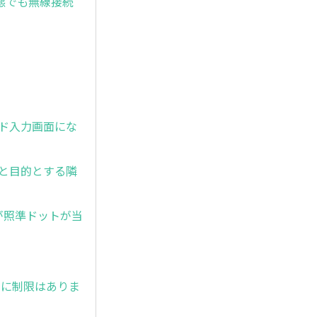
態でも無線接続
ワード入力画面にな
と目的とする隣
したが照準ドットが当
時間に制限はありま