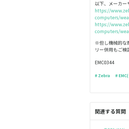
以下、メーカー
https://www.ze
computers/wear
https://www.ze
computers/wear
※但し機械的な
リー併用もご検
EMC0344
# Zebra
# EM
関連する質問