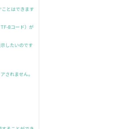
すことはできます
UTF-8コード）が
ンを表示したいのです
リアされません。
を使用することができ