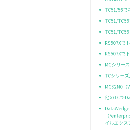
TC51/5
TC51/T
TC51/T
RS507
RS507
MCシリーズ
TCシリーズ
MC32N0
他のTCでD
DataWe
（/enterp
イルエクス