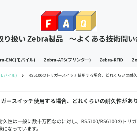
T取り扱い Zebra製品 ～よくある技術問
bra-EMC(モバイル)
Zebra-ATS(プリンター)
Zebra-RFID
Ze
C(モバイル)
RS5100のトリガースイッチ使用する場合、どれくらいの耐
トリガースイッチ使用する場合、どれくらいの耐久性があ
久性は一般に数十万回なのに対し、RS5100/RS6100のトリ
様になっています。