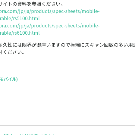
サイトの資料を参照ください。
bra.com/jp/ja/products/spec-sheets/mobile-
able/rs5100.html
bra.com/jp/ja/products/spec-sheets/mobile-
able/rs6100.html
耐久性には限界が御座いますので極端にスキャン回数の多い用
討ください。
C(モバイル)