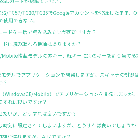
icroSDカードが認識できない。
/TC52/TC57/TC20/TC25でGoogleアカウントを登録したま
版で使用できない。
コードを一括で読み込みたいが可能ですか？
ードは読み取れる機種はありますか？
sCE/Mobile搭載モデルの赤キー、緑キーに別のキーを割り当て
id搭載モデルでアプリケーションを開発しますが、スキャナの制御
か？
（WindowsCE/Mobile）でアプリケーションを開発します
にすれば良いですか？
せたいが、どうすれば良いですか？
な時刻に設定されてしまいますが、どうすれば良いでしょうか
で時刻が遅れますが、なぜですか？