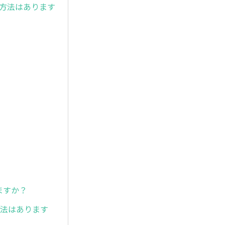
応方法はあります
？
ますか？
方法はあります