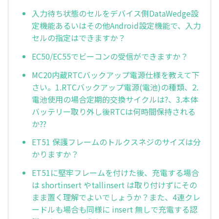
入力待ち状態のセルをデバイス側DataWedge設
定機能あるいはその他Android設定機能で、入力
セルの指定はできますか？
EC50/EC55でビーコンの受信ができますか？
MC20内蔵RTCバックアップ電源仕様を教えて下
さい。1.RTCバックアップ電源(電池)の種類、2.
電池使用の場合定期的交換サイクルは?、3.本体
バッテリー取り外し後RTCは何時間保持される
か??
ET51 保護フレームのトルクスネジのサイズは分
かりますか？
ET51に堅牢フレームを付けた後、充電する場合
は shortinsert やtallinsert は取り付けずにその
まま置く理解でよいでしょうか？また、4連クレ
ードルも場合も同様に insert 無しで充電する認