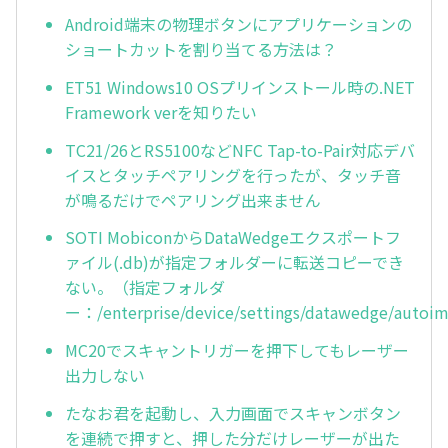
Android端末の物理ボタンにアプリケーションの
ショートカットを割り当てる方法は？
ET51 Windows10 OSプリインストール時の.NET
Framework verを知りたい
TC21/26とRS5100などNFC Tap-to-Pair対応デバ
イスとタッチペアリングを行ったが、タッチ音
が鳴るだけでペアリング出来ません
SOTI MobiconからDataWedgeエクスポートフ
ァイル(.db)が指定フォルダーに転送コピーでき
ない。（指定フォルダ
ー：/enterprise/device/settings/datawedge/autoi
MC20でスキャントリガーを押下してもレーザー
出力しない
たなお君を起動し、入力画面でスキャンボタン
を連続で押すと、押した分だけレーザーが出た