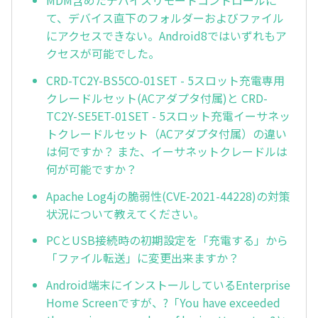
MDM含めたデバイスリモートコントロールに
て、デバイス直下のフォルダーおよびファイル
にアクセスできない。Android8ではいずれもア
クセスが可能でした。
CRD-TC2Y-BS5CO-01SET - 5スロット充電専用
クレードルセット(ACアダプタ付属)と CRD-
TC2Y-SE5ET-01SET - 5スロット充電イーサネッ
トクレードルセット（ACアダプタ付属）の違い
は何ですか？ また、イーサネットクレードルは
何が可能ですか？
Apache Log4jの脆弱性(CVE-2021-44228)の対策
状況について教えてください。
PCとUSB接続時の初期設定を「充電する」から
「ファイル転送」に変更出来ますか？
Android端末にインストールしているEnterprise
Home Screenですが、?「You have exceeded