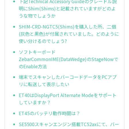
下記Technical Accessory Guideのクレードル説
明にShim(Shims)と記載されていますがどのよ
うな物でしょうか
SHIM-CRD-NGTC5(Shims)を購入した所、二個
(灰色と黒色)が付属されていました。どのように
使い分けるのでしょう?
ソフトキーボード
ZebarCommonIME(DataWedge)のStageNowで
のEnable方法
端末でスキャンしたバーコードデータをPCアプ
リに転送して表示したい
ET40はDisplayPort Alternate Modeをサポート
していますか？
ET45のバッテリ動作時間は？
SE5500スキャンエンジン搭載TC52axにて、バー