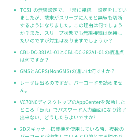
TC51 の無線設定で、「常に接続」 設定をしてい
ましたが、端末がスリープに入ると無線も切断
するようになりました。この理由は何でしょう
か？また、スリープ状態でも無線接続は保持し
たいのですが対策はありますでしょうか？
CBL-DC-381A1-01とCBL-DC-382A1-01の相違点
は何ですか？
GMSとAOPS(NonGMS)の違いは何ですか？
レーザは出るのですが、バーコードを読めませ
ん。
VC70N0ディスクトップのAppCenterを起動した
ところ「Exit」でパスワード入力画面になり終了
出来ない。どうしたらよいですか?
2Dスキャナー搭載機を使用している時、複数の
バーコードが密集していると目的とする隣のバ