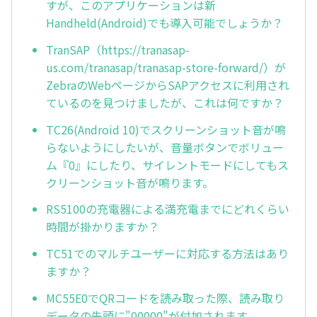
すが、このアプリケーションは新
Handheld(Android)でも導入可能でしょうか？
TranSAP（https://tranasap-
us.com/tranasap/tranasap-store-forward/）が
ZebraのWebページからSAPアクセスに利用され
ているのを見つけましたが、これは何ですか？
TC26(Android 10)でスクリーンショット音が鳴
らないようにしたいが、音量ボタンでボリュー
ム『0』にしたり、サイレントモードにしてもス
クリーンショット音が鳴ります。
RS5100の充電器による満充電までにどれくらい
時間が掛かりますか？
TC51でのマルチユーザーに対応する方法はあり
ますか？
MC55E0でQRコードを読み取った際、読み取り
データの先頭に"00000"が付加されます。