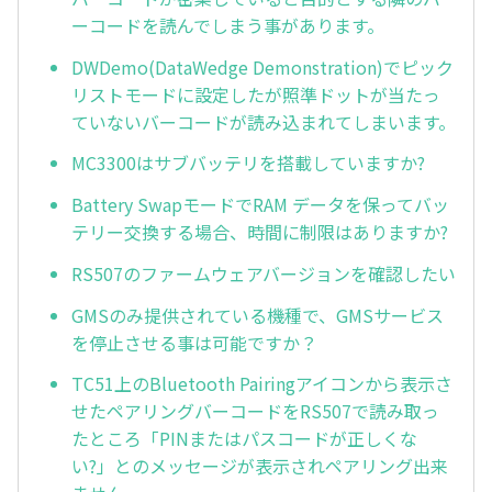
ーコードを読んでしまう事があります。
DWDemo(DataWedge Demonstration)でピック
リストモードに設定したが照準ドットが当たっ
ていないバーコードが読み込まれてしまいます。
MC3300はサブバッテリを搭載していますか?
Battery SwapモードでRAM データを保ってバッ
テリー交換する場合、時間に制限はありますか?
RS507のファームウェアバージョンを確認したい
GMSのみ提供されている機種で、GMSサービス
を停止させる事は可能ですか？
TC51上のBluetooth Pairingアイコンから表示さ
せたペアリングバーコードをRS507で読み取っ
たところ「PINまたはパスコードが正しくな
い?」とのメッセージが表示されペアリング出来