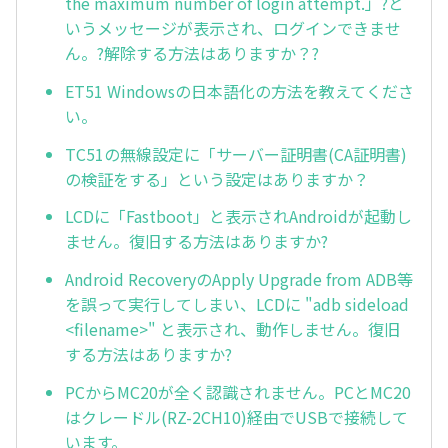
the maximum number of login attempt.」?と
いうメッセージが表示され、ログインできませ
ん。?解除する方法はありますか？?
ET51 Windowsの日本語化の方法を教えてくださ
い。
TC51の無線設定に「サーバー証明書(CA証明書)
の検証をする」という設定はありますか？
LCDに「Fastboot」と表示されAndroidが起動し
ません。復旧する方法はありますか?
Android RecoveryのApply Upgrade from ADB等
を誤って実行してしまい、LCDに "adb sideload
<filename>" と表示され、動作しません。復旧
する方法はありますか?
PCからMC20が全く認識されません。PCとMC20
はクレードル(RZ-2CH10)経由でUSBで接続して
います。