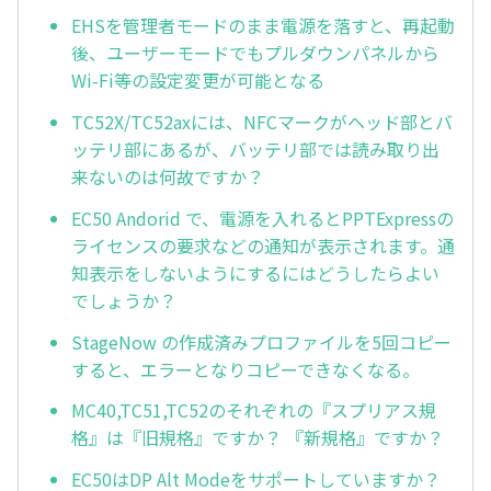
EHSを管理者モードのまま電源を落すと、再起動
後、ユーザーモードでもプルダウンパネルから
Wi-Fi等の設定変更が可能となる
TC52X/TC52axには、NFCマークがヘッド部とバ
ッテリ部にあるが、バッテリ部では読み取り出
来ないのは何故ですか？
EC50 Andorid で、電源を入れるとPPTExpressの
ライセンスの要求などの通知が表示されます。通
知表示をしないようにするにはどうしたらよい
でしょうか？
StageNow の作成済みプロファイルを5回コピー
すると、エラーとなりコピーできなくなる。
MC40,TC51,TC52のそれぞれの『スプリアス規
格』は『旧規格』ですか？ 『新規格』ですか？
EC50はDP Alt Modeをサポートしていますか？