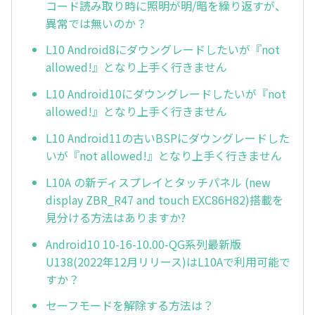
コード読み取り時に照明が明/暗を繰り返すが、
異常では無いのか？
L10 Android8にダウングレードしたいが『not
allowed!』となり上手く行きません
L10 Android10にダウングレードしたいが『not
allowed!』となり上手く行きません
L10 Android11の古いBSPにダウングレードした
いが『not allowed!』となり上手く行きません
L10A の新ディスプレイとタッチパネル (new
display ZBR_R47 and touch EXC86H82)搭載を
見分ける方法はありますか?
Android10 10-16-10.00-QG系列最新版
U138(2022年12月リリース)はL10Aで利用可能で
すか？
セーフモードを解除する方法は？