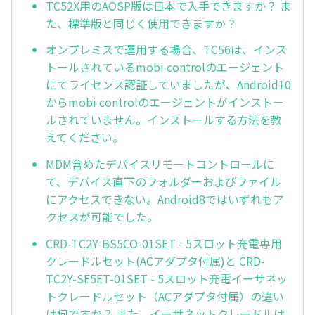
TC52X用のAOSP版は日本で入手できますか？ ま
た、標準版と同じく使用できますか？
オンプレミスで運用する場合、TC56は、インス
トールされているmobi controlのエージェント
にてライセンス認証していましたが、Android10
からmobi controlのエージェントがインストー
ルされていません。インストールする方法を教
えてください。
MDM含めたデバイスリモートコントロールに
て、デバイス直下のフォルダーおよびファイル
にアクセスできない。Android8ではいずれもア
クセスが可能でした。
CRD-TC2Y-BS5CO-01SET - 5スロット充電専用
クレードルセット(ACアダプタ付属)と CRD-
TC2Y-SE5ET-01SET - 5スロット充電イーサネッ
トクレードルセット（ACアダプタ付属）の違い
は何ですか？ また、イーサネットクレードルは