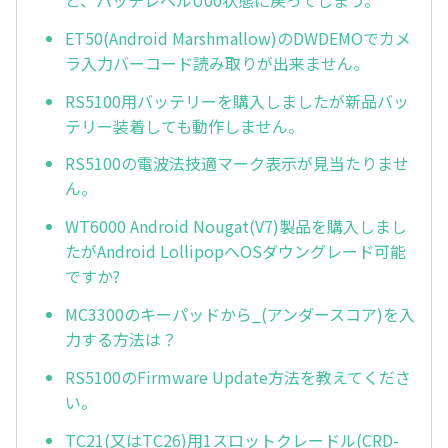
と、パッチレベルU00状態に戻ってしまう。
ET50(Android Marshmallow)のDWDEMOでカメ
ラ入力バーコード読み取りが出来ません。
RS5100用バッテリーを購入しましたが新品バッ
テリー装着しても動作しません。
RS5100の電波法技適マーク表示が見当たりませ
ん。
WT6000 Android Nougat(V7)製品を購入しまし
たがAndroid LollipopへOSダウングレード可能
ですか?
MC3300のキーパッドから_(アンダースコア)を入
力する方法は？
RS5100のFirmware Update方法を教えてくださ
い。
TC21(又はTC26)用1スロットクレードル(CRD-