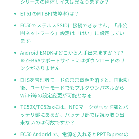
シリーズの筐体サイズは異なりますか？
ET51のMTBF(故障率)は？
EC50でステルスSSIDに接続できません。「非公
開ネットワーク」設定は「はい」に設定してい
ます。
Android EMDKはどこから入手出来ますか？? ?
※ZEBRAサポートサイトにはダウンロードのリ
ンクがありません
EHSを管理者モードのまま電源を落すと、再起動
後、ユーザーモードでもプルダウンパネルから
Wi-Fi等の設定変更が可能となる
TC52X/TC52axには、NFCマークがヘッド部とバ
ッテリ部にあるが、バッテリ部では読み取り出
来ないのは何故ですか？
EC50 Andorid で、電源を入れるとPPTExpressの