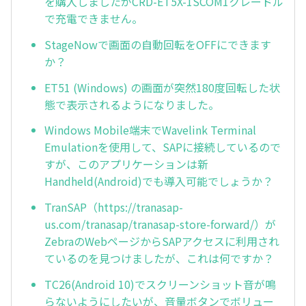
を購入しましたがCRD-ET5X-1SCOM1クレードル
で充電できません。
StageNowで画面の自動回転をOFFにできます
か？
ET51 (Windows) の画面が突然180度回転した状
態で表示されるようになりました。
Windows Mobile端末でWavelink Terminal
Emulationを使用して、SAPに接続しているので
すが、このアプリケーションは新
Handheld(Android)でも導入可能でしょうか？
TranSAP（https://tranasap-
us.com/tranasap/tranasap-store-forward/）が
ZebraのWebページからSAPアクセスに利用され
ているのを見つけましたが、これは何ですか？
TC26(Android 10)でスクリーンショット音が鳴
らないようにしたいが、音量ボタンでボリュー