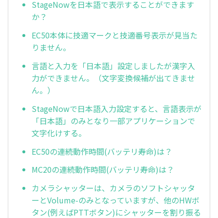
StageNowを日本語で表示することができます
か？
EC50本体に技適マークと技適番号表示が見当た
りません。
言語と入力を「日本語」設定しましたが漢字入
力ができません。（文字変換候補が出てきませ
ん。）
StageNowで日本語入力設定すると、言語表示が
「日本語」のみとなり一部アプリケーションで
文字化けする。
EC50の連続動作時間(バッテリ寿命)は？
MC20の連続動作時間(バッテリ寿命)は？
カメラシャッターは、カメラのソフトシャッタ
ーとVolume-のみとなっていますが、他のHWボ
タン(例えばPTTボタン)にシャッターを割り振る