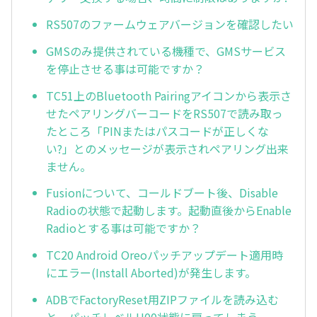
RS507のファームウェアバージョンを確認したい
GMSのみ提供されている機種で、GMSサービス
を停止させる事は可能ですか？
TC51上のBluetooth Pairingアイコンから表示さ
せたペアリングバーコードをRS507で読み取っ
たところ「PINまたはパスコードが正しくな
い?」とのメッセージが表示されペアリング出来
ません。
Fusionについて、コールドブート後、Disable
Radioの状態で起動します。起動直後からEnable
Radioとする事は可能ですか？
TC20 Android Oreoパッチアップデート適用時
にエラー(Install Aborted)が発生します。
ADBでFactoryReset用ZIPファイルを読み込む