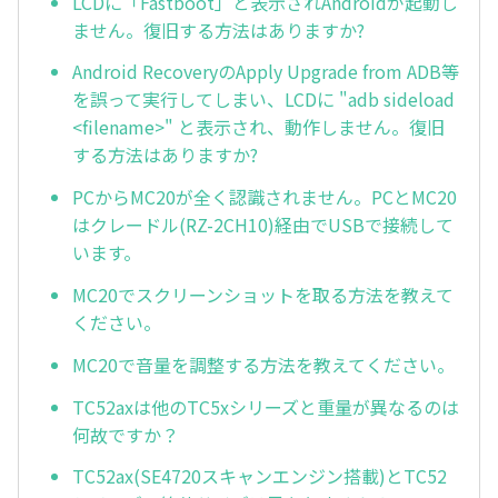
LCDに「Fastboot」と表示されAndroidが起動し
ません。復旧する方法はありますか?
Android RecoveryのApply Upgrade from ADB等
を誤って実行してしまい、LCDに "adb sideload
<filename>" と表示され、動作しません。復旧
する方法はありますか?
PCからMC20が全く認識されません。PCとMC20
はクレードル(RZ-2CH10)経由でUSBで接続して
います。
MC20でスクリーンショットを取る方法を教えて
ください。
MC20で音量を調整する方法を教えてください。
TC52axは他のTC5xシリーズと重量が異なるのは
何故ですか？
TC52ax(SE4720スキャンエンジン搭載)とTC52