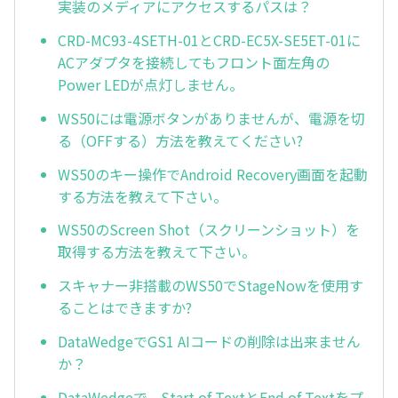
実装のメディアにアクセスするパスは？
CRD-MC93-4SETH-01とCRD-EC5X-SE5ET-01に
ACアダプタを接続してもフロント面左角の
Power LEDが点灯しません。
WS50には電源ボタンがありませんが、電源を切
る（OFFする）方法を教えてください?
WS50のキー操作でAndroid Recovery画面を起動
する方法を教えて下さい。
WS50のScreen Shot（スクリーンショット）を
取得する方法を教えて下さい。
スキャナー非搭載のWS50でStageNowを使用す
ることはできますか?
DataWedgeでGS1 AIコードの削除は出来ません
か？
DataWedgeで、Start of TextとEnd of Textをプ