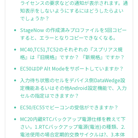
ライセンスの要求などの通知が表示されます。通
知表示をしないようにするにはどうしたらよい
でしょうか？
StageNow の作成済みプロファイルを5回コピー
すると、エラーとなりコピーできなくなる。
MC40,TC51,TC52のそれぞれの『スプリアス規
格』は『旧規格』ですか？ 『新規格』ですか？
EC50はDP Alt Modeをサポートしていますか？
入力待ち状態のセルをデバイス側DataWedge設
定機能あるいはその他Android設定機能で、入力
セルの指定はできますか？
EC50/EC55でビーコンの受信ができますか？
MC20内蔵RTCバックアップ電源仕様を教えて下
さい。1.RTCバックアップ電源(電池)の種類、2.
電池使用の場合定期的交換サイクルは?、3.本体