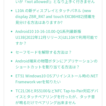
いが『not allowed!』となり上手く行きません
L10A の新ディスプレイとタッチパネル (new
display ZBR_R47 and touch EXC86H82)搭載を
見分ける方法はありますか?
Android10 10-16-10.00-QG系列最新版
U138(2022年12月リリース)はL10Aで利用可能で
すか？
セーフモードを解除する方法は？
Android端末の物理ボタンにアプリケーションの
ショートカットを割り当てる方法は？
ET51 Windows10 OSプリインストール時の.NET
Framework verを知りたい
TC21/26とRS5100などNFC Tap-to-Pair対応デバ
イスとタッチペアリングを行ったが、タッチ音
が鳴るだけでペアリング出来ません