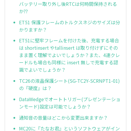
バッテリー取り外し後RTCは何時間保持される
か??
ET51 保護フレームのトルクスネジのサイズは分
かりますか？
ET51に堅牢フレームを付けた後、充電する場合
は shortinsert やtallinsert は取り付けずにその
まま置く理解でよいでしょうか？また、4連クレ
ードルも場合も同様に insert 無しで充電する認
識でよいでしょうか？
TC26の液晶保護シート(SG-TC2Y-SCRNPT1-01)
の『硬度』は？
DataWedgeでオートトリガー(プレゼンテーショ
ンモード)設定は可能でしょうか？
通知音の音量はどこから変更出来ますか？
MC20に『たなお君』というソフトウェアがイン