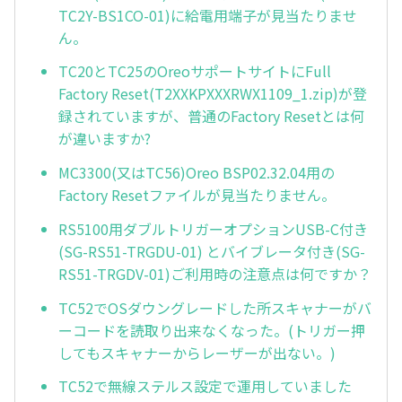
TC2Y-BS1CO-01)に給電用端子が見当たりませ
ん。
TC20とTC25のOreoサポートサイトにFull
Factory Reset(T2XXKPXXXRWX1109_1.zip)が登
録されていますが、普通のFactory Resetとは何
が違いますか?
MC3300(又はTC56)Oreo BSP02.32.04用の
Factory Resetファイルが見当たりません。
RS5100用ダブルトリガーオプションUSB-C付き
(SG-RS51-TRGDU-01) とバイブレータ付き(SG-
RS51-TRGDV-01)ご利用時の注意点は何ですか？
TC52でOSダウングレードした所スキャナーがバ
ーコードを読取り出来なくなった。(トリガー押
してもスキャナーからレーザーが出ない。)
TC52で無線ステルス設定で運用していました