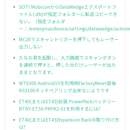
SOTI MobiconからDataWedgeエクスポートフ
ァイル(.db)が指定フォルダーに転送コピーでき
ない。（指定フォルダ
ー：/enterprise/device/settings/datawedge/autoi
MC20でスキャントリガーを押下してもレーザー
出力しない
たなお君を起動し、入力画面でスキャンボタン
を連続で押すと、押した分だけレーザーが出た
ままとなります。
WT6300 Android10を利用時FactoryReset直後
RS5100タッチペアリング出来ないようです
ET40(またはET45)拡張 PowerPackバッテリー
BTRY-ET5X-PRPK2-01を利用するには?
ET40(またはET45)Expansion Backの取り付け方
は?