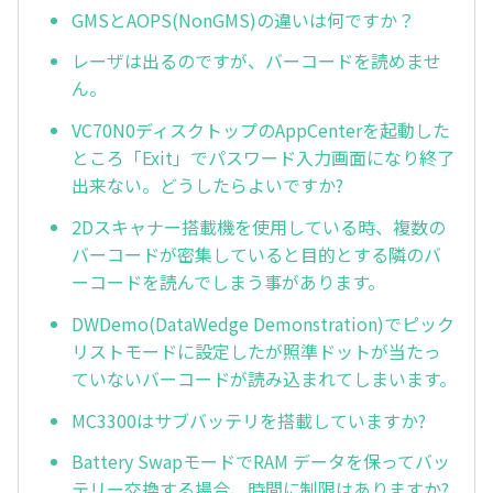
GMSとAOPS(NonGMS)の違いは何ですか？
レーザは出るのですが、バーコードを読めませ
ん。
VC70N0ディスクトップのAppCenterを起動した
ところ「Exit」でパスワード入力画面になり終了
出来ない。どうしたらよいですか?
2Dスキャナー搭載機を使用している時、複数の
バーコードが密集していると目的とする隣のバ
ーコードを読んでしまう事があります。
DWDemo(DataWedge Demonstration)でピック
リストモードに設定したが照準ドットが当たっ
ていないバーコードが読み込まれてしまいます。
MC3300はサブバッテリを搭載していますか?
Battery SwapモードでRAM データを保ってバッ
テリー交換する場合、時間に制限はありますか?