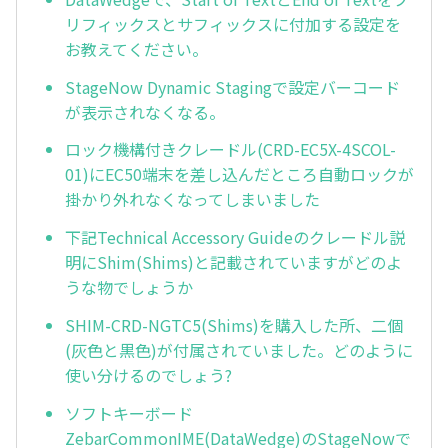
リフィックスとサフィックスに付加する設定を
お教えてください。
StageNow Dynamic Stagingで設定バーコード
が表示されなくなる。
ロック機構付きクレードル(CRD-EC5X-4SCOL-
01)にEC50端末を差し込んだところ自動ロックが
掛かり外れなくなってしまいました
下記Technical Accessory Guideのクレードル説
明にShim(Shims)と記載されていますがどのよ
うな物でしょうか
SHIM-CRD-NGTC5(Shims)を購入した所、二個
(灰色と黒色)が付属されていました。どのように
使い分けるのでしょう?
ソフトキーボード
ZebarCommonIME(DataWedge)のStageNowで