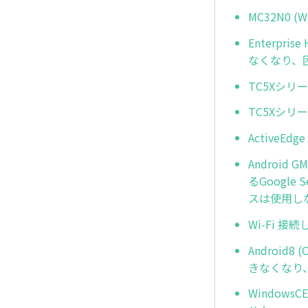
MC32N0
Enterpr
なくなり、
TC5Xシリ
TC5Xシ
Active
Androi
るGoogle
スは使用し
Wi-Fi 接続
Android
きなくなり、
Windows