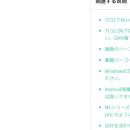
関連する質問
TC51でM
TC51/56
い、GMS
複数のバー
書籍バーコ
Window
ださい。
Andro
ば良いです
MCシリーズ
はどのよう
日付を合わ