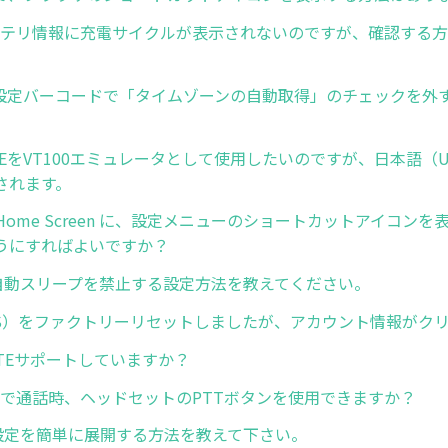
バッテリ情報に充電サイクルが表示されないのですが、確認する
Now設定バーコードで「タイムゾーンの自動取得」のチェックを外
uch TEをVT100エミュレータとして使用したいのですが、日本語（
されます。
rise Home Screen に、設定メニューのショートカットアイコ
うにすればよいですか？
dの自動スリープを禁止する設定方法を教えてください。
GMS）をファクトリーリセットしましたが、アカウント情報がク
oLTEサポートしていますか？
ressで通話時、ヘッドセットのPTTボタンを使用できますか？
ge設定を簡単に展開する方法を教えて下さい。