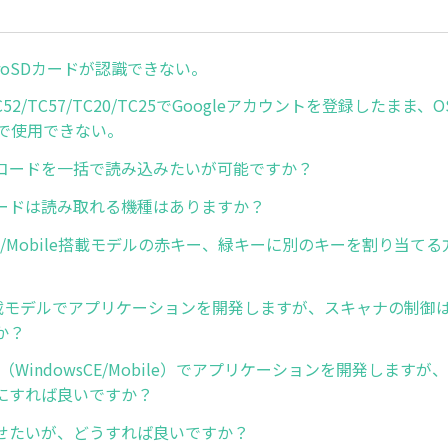
icroSDカードが認識できない。
/TC52/TC57/TC20/TC25でGoogleアカウントを登録したま
版で使用できない。
コードを一括で読み込みたいが可能ですか？
ードは読み取れる機種はありますか？
sCE/Mobile搭載モデルの赤キー、緑キーに別のキーを割り当て
id搭載モデルでアプリケーションを開発しますが、スキャナの制御
か？
（WindowsCE/Mobile）でアプリケーションを開発します
にすれば良いですか？
せたいが、どうすれば良いですか？