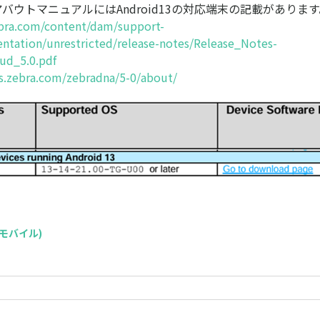
のアバウトマニュアルにはAndroid13の対応端末の記載がありま
bra.com/content/dam/support-
tation/unrestricted/release-notes/Release_Notes-
ud_5.0.pdf
cs.zebra.com/zebradna/5-0/about/
C(モバイル)