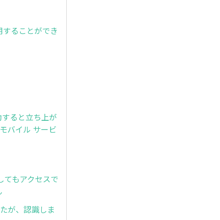
を使用することができ
回起動すると立ち上が
e モバイル サービ
接入力してもアクセスで
ん
しましたが、認識しま