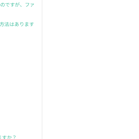
ピーしたいのですが、ファ
応方法はあります
？
ますか？