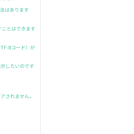
方法はあります
すことはできます
UTF-8コード）が
ンを表示したいのです
リアされません。