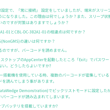
の無線設定で、「常に接続」 設定をしていましたが、端末がスリー
うになりました。この理由は何でしょうか？また、スリープ状
いのですが対策はありますでしょうか？
81A1-01とCBL-DC-382A1-01の相違点は何ですか？
PS(NonGMS)の違いは何ですか？
るのですが、バーコードを読めません。
ディスクトップのAppCenterを起動したところ「Exit」でパス
ない。どうしたらよいですか?
ナー搭載機を使用している時、複数のバーコードが密集している
ドを読んでしまう事があります。
DataWedge Demonstration)でピックリストモードに設定
いバーコードが読み込まれてしまいます。
はサブバッテリを搭載していますか?