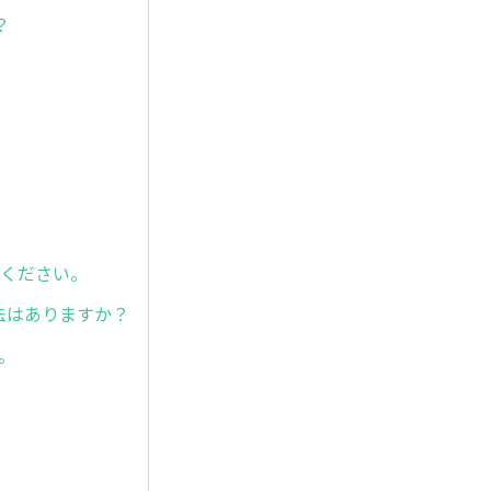
？
てください。
、方法はありますか？
ん。