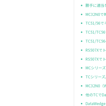
勝手に適当
MC32N0
TC51/5
TC51/T
TC51/T
RS507
RS507
MCシリーズ
TCシリーズ
MC32N0
他のTCでD
DataWe