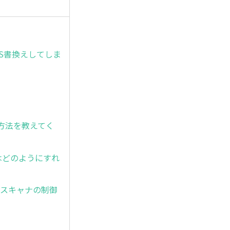
ま、OS書換えしてしま
る方法を教えてく
はどのようにすれ
が、スキャナの制御