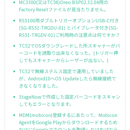
MC3300(又はTC56)Oreo BSP02.32.04用の
Factory Resetファイルが見当たりません。
RS5100用ダブルトリガーオプションUSB-C付き
(SG-RS51-TRGDU-01) とバイブレータ付き(SG-
RS51-TRGDV-01)ご利用時の注意点は何ですか？
TC52でOSダウングレードした所スキャナーがバ
ーコードを読取り出来なくなった。(トリガー押
してもスキャナーからレーザーが出ない。)
TC52で無線ステルス設定で運用していました
が、Android10へOS Updateしたら無線接続で
きなくなりました。
StageNowで作成した設定バーコードをスキャン
してもエラーとなります。
MDM(mobicon)登録するにあたって、Mobicon
AgentをGoogle Playからダウンロードするため
だけにGoogleアカウントを取得しなければなら