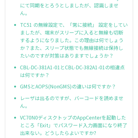
にて同期をとろうとしましたが、認識しませ
ん。
TC51 の無線設定で、「常に接続」 設定をしてい
ましたが、端末がスリープに入ると無線も切断
するようになりました。この理由は何でしょう
か？また、スリープ状態でも無線接続は保持し
たいのですが対策はありますでしょうか？
CBL-DC-381A1-01とCBL-DC-382A1-01の相違点
は何ですか？
GMSとAOPS(NonGMS)の違いは何ですか？
レーザは出るのですが、バーコードを読めませ
ん。
VC70N0ディスクトップのAppCenterを起動した
ところ「Exit」でパスワード入力画面になり終了
出来ない。どうしたらよいですか?