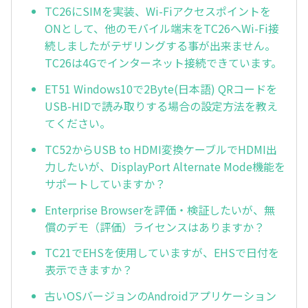
TC26にSIMを実装、Wi-Fiアクセスポイントを
ONとして、他のモバイル端末をTC26へWi-Fi接
続しましたがテザリングする事が出来ません。
TC26は4Gでインターネット接続できています。
ET51 Windows10で2Byte(日本語) QRコードを
USB-HIDで読み取りする場合の設定方法を教え
てください。
TC52からUSB to HDMI変換ケーブルでHDMI出
力したいが、DisplayPort Alternate Mode機能を
サポートしていますか？
Enterprise Browserを評価・検証したいが、無
償のデモ（評価）ライセンスはありますか？
TC21でEHSを使用していますが、EHSで日付を
表示できますか？
古いOSバージョンのAndroidアプリケーション