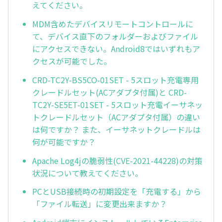
えてください。
MDM含めたデバイスリモートコントロールに
て、デバイス直下のフォルダーおよびファイル
にアクセスできない。Android8ではいずれもア
クセスが可能でした。
CRD-TC2Y-BS5CO-01SET - 5スロット充電専用
クレードルセット(ACアダプタ付属)と CRD-
TC2Y-SE5ET-01SET - 5スロット充電イーサネッ
トクレードルセット（ACアダプタ付属）の違い
は何ですか？ また、イーサネットクレードルは
何が可能ですか？
Apache Log4jの脆弱性(CVE-2021-44228)の対策
状況について教えてください。
PCとUSB接続時の初期設定を「充電する」から
「ファイル転送」に変更出来ますか？