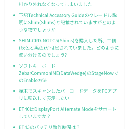
掛かり外れなくなってしまいました
下記Technical Accessory Guideのクレードル説
明にShim(Shims)と記載されていますがどのよ
うな物でしょうか
SHIM-CRD-NGTC5(Shims)を購入した所、二個
(灰色と黒色)が付属されていました。どのように
使い分けるのでしょう?
ソフトキーボード
ZebarCommonIME(DataWedge)のStageNowで
のEnable方法
端末でスキャンしたバーコードデータをPCアプ
リに転送して表示したい
ET40はDisplayPort Alternate Modeをサポート
していますか？
ET45のバッテリ動作時間は？