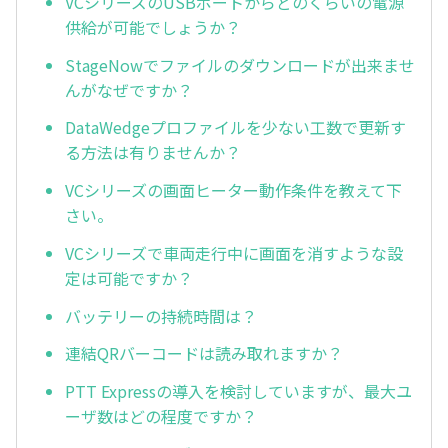
VCシリーズのUSBポートからどのくらいの電源
供給が可能でしょうか？
StageNowでファイルのダウンロードが出来ませ
んがなぜですか？
DataWedgeプロファイルを少ない工数で更新す
る方法は有りませんか？
VCシリーズの画面ヒーター動作条件を教えて下
さい。
VCシリーズで車両走行中に画面を消すような設
定は可能ですか？
バッテリーの持続時間は？
連結QRバーコードは読み取れますか？
PTT Expressの導入を検討していますが、最大ユ
ーザ数はどの程度ですか？