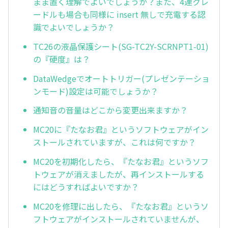
まま置く理解でよいでしょうか？また、4連クレ
ードルも場合も同様に insert 無しで充電する認
識でよいでしょうか？
TC26の液晶保護シート(SG-TC2Y-SCRNPT1-01)
の『硬度』は？
DataWedgeでオートトリガー(プレゼンテーショ
ンモード)設定は可能でしょうか？
通知音の音量はどこから変更出来ますか？
MC20に『たなお君』というソフトウェアがイン
ストールされていますが、これは何ですか？
MC20を初期化したら、『たなお君』というソフ
トウェアが消えましたが、再インストールする
にはどうすればよいですか？
MC20を修理に出したら、『たなお君』というソ
フトウェアがインストールされていませんが、