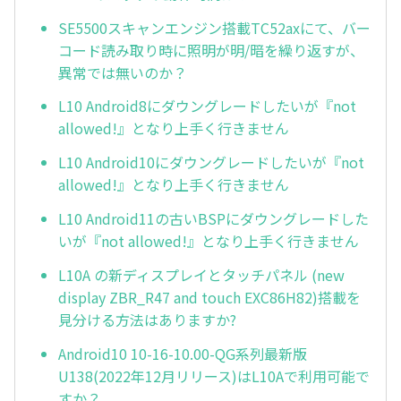
SE5500スキャンエンジン搭載TC52axにて、バー
コード読み取り時に照明が明/暗を繰り返すが、
異常では無いのか？
L10 Android8にダウングレードしたいが『not
allowed!』となり上手く行きません
L10 Android10にダウングレードしたいが『not
allowed!』となり上手く行きません
L10 Android11の古いBSPにダウングレードした
いが『not allowed!』となり上手く行きません
L10A の新ディスプレイとタッチパネル (new
display ZBR_R47 and touch EXC86H82)搭載を
見分ける方法はありますか?
Android10 10-16-10.00-QG系列最新版
U138(2022年12月リリース)はL10Aで利用可能で
すか？