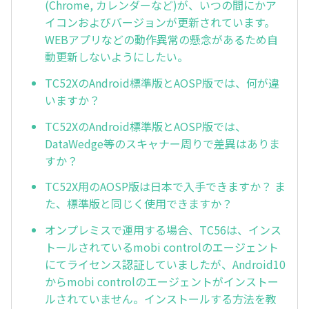
(Chrome, カレンダーなど)が、いつの間にかア
イコンおよびバージョンが更新されています。
WEBアプリなどの動作異常の懸念があるため自
動更新しないようにしたい。
TC52XのAndroid標準版とAOSP版では、何が違
いますか？
TC52XのAndroid標準版とAOSP版では、
DataWedge等のスキャナー周りで差異はありま
すか？
TC52X用のAOSP版は日本で入手できますか？ ま
た、標準版と同じく使用できますか？
オンプレミスで運用する場合、TC56は、インス
トールされているmobi controlのエージェント
にてライセンス認証していましたが、Android10
からmobi controlのエージェントがインストー
ルされていません。インストールする方法を教