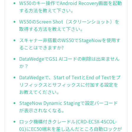
WS50のキー操作でAndroid Recovery画面を起動
する方法を教えて下さい。
WS50のScreen Shot（スクリーンショット）を
取得する方法を教えて下さい。
スキャナー非搭載のWS50でStageNowを使用す
ることはできますか?
DataWedgeでGS1 AIコードの削除は出来ません
か？
DataWedgeで、Start of TextとEnd of Textをプ
リフィックスとサフィックスに付加する設定を
お教えてください。
StageNow Dynamic Stagingで設定バーコード
が表示されなくなる。
ロック機構付きクレードル(CRD-EC5X-4SCOL-
01)にEC50端末を差し込んだところ自動ロックが