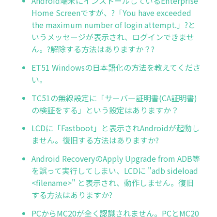
Android端末にインストールしているEnterprise
Home Screenですが、?「You have exceeded
the maximum number of login attempt.」?と
いうメッセージが表示され、ログインできませ
ん。?解除する方法はありますか？?
ET51 Windowsの日本語化の方法を教えてくださ
い。
TC51の無線設定に「サーバー証明書(CA証明書)
の検証をする」という設定はありますか？
LCDに「Fastboot」と表示されAndroidが起動し
ません。復旧する方法はありますか?
Android RecoveryのApply Upgrade from ADB等
を誤って実行してしまい、LCDに "adb sideload
<filename>" と表示され、動作しません。復旧
する方法はありますか?
PCからMC20が全く認識されません。PCとMC20