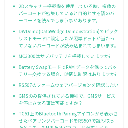
2Dスキャナー搭載機を使用している時、複数の
バーコードが密集していると目的とする隣のバ
ーコードを読んでしまう事があります。
DWDemo(DataWedge Demonstration)でピック
リストモードに設定したが照準ドットが当たっ
ていないバーコードが読み込まれてしまいます。
MC3300はサブバッテリを搭載していますか?
Battery SwapモードでRAM データを保ってバッ
テリー交換する場合、時間に制限はありますか?
RS507のファームウェアバージョンを確認したい
GMSのみ提供されている機種で、GMSサービス
を停止させる事は可能ですか？
TC51上のBluetooth Pairingアイコンから表示さ
せたペアリングバーコードをRS507で読み取っ
たところ「PINまたはパスコードが正しくな