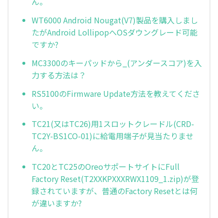
ん。
WT6000 Android Nougat(V7)製品を購入しまし
たがAndroid LollipopへOSダウングレード可能
ですか?
MC3300のキーパッドから_(アンダースコア)を入
力する方法は？
RS5100のFirmware Update方法を教えてくださ
い。
TC21(又はTC26)用1スロットクレードル(CRD-
TC2Y-BS1CO-01)に給電用端子が見当たりませ
ん。
TC20とTC25のOreoサポートサイトにFull
Factory Reset(T2XXKPXXXRWX1109_1.zip)が登
録されていますが、普通のFactory Resetとは何
が違いますか?