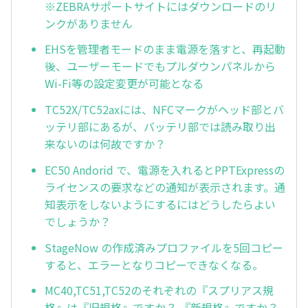
※ZEBRAサポートサイトにはダウンロードのリ
ンクがありません
EHSを管理者モードのまま電源を落すと、再起動
後、ユーザーモードでもプルダウンパネルから
Wi-Fi等の設定変更が可能となる
TC52X/TC52axには、NFCマークがヘッド部とバ
ッテリ部にあるが、バッテリ部では読み取り出
来ないのは何故ですか？
EC50 Andorid で、電源を入れるとPPTExpressの
ライセンスの要求などの通知が表示されます。通
知表示をしないようにするにはどうしたらよい
でしょうか？
StageNow の作成済みプロファイルを5回コピー
すると、エラーとなりコピーできなくなる。
MC40,TC51,TC52のそれぞれの『スプリアス規
格』は『旧規格』ですか？ 『新規格』ですか？