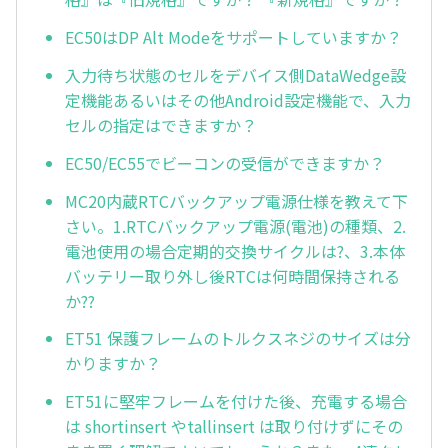
EC50はDP Alt Modeをサポートしていますか？
入力待ち状態のセルをデバイス側DataWedge設
定機能あるいはその他Android設定機能で、入力
セルの指定はできますか？
EC50/EC55でビーコンの受信ができますか？
MC20内蔵RTCバックアップ電源仕様を教えて下
さい。1.RTCバックアップ電源(電池)の種類、2.
電池使用の場合定期的交換サイクルは?、3.本体
バッテリー取り外し後RTCは何時間保持される
か??
ET51 保護フレームのトルクスネジのサイズは分
かりますか？
ET51に堅牢フレームを付けた後、充電する場合
は shortinsert やtallinsert は取り付けずにその