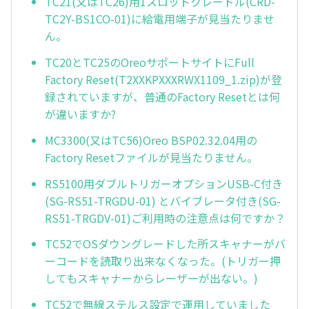
TC21(又はTC26)用1スロットクレードル(CRD-
TC2Y-BS1CO-01)に給電用端子が見当たりませ
ん。
TC20とTC25のOreoサポートサイトにFull
Factory Reset(T2XXKPXXXRWX1109_1.zip)が登
録されていますが、普通のFactory Resetとは何
が違いますか?
MC3300(又はTC56)Oreo BSP02.32.04用の
Factory Resetファイルが見当たりません。
RS5100用ダブルトリガーオプションUSB-C付き
(SG-RS51-TRGDU-01) とバイブレータ付き(SG-
RS51-TRGDV-01)ご利用時の注意点は何ですか？
TC52でOSダウングレードした所スキャナーがバ
ーコードを読取り出来なくなった。(トリガー押
してもスキャナーからレーザーが出ない。)
TC52で無線ステルス設定で運用していました