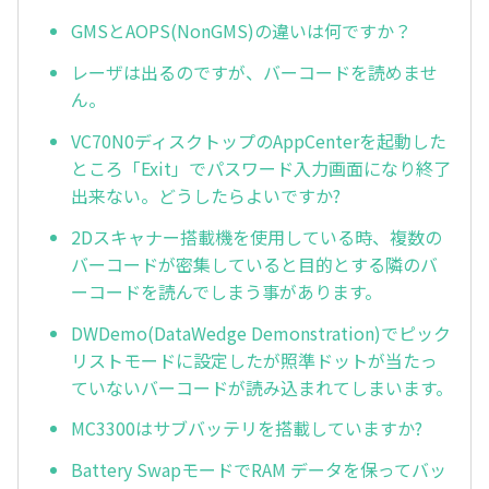
GMSとAOPS(NonGMS)の違いは何ですか？
レーザは出るのですが、バーコードを読めませ
ん。
VC70N0ディスクトップのAppCenterを起動した
ところ「Exit」でパスワード入力画面になり終了
出来ない。どうしたらよいですか?
2Dスキャナー搭載機を使用している時、複数の
バーコードが密集していると目的とする隣のバ
ーコードを読んでしまう事があります。
DWDemo(DataWedge Demonstration)でピック
リストモードに設定したが照準ドットが当たっ
ていないバーコードが読み込まれてしまいます。
MC3300はサブバッテリを搭載していますか?
Battery SwapモードでRAM データを保ってバッ