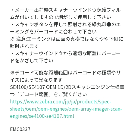
・メーカー出荷時スキャナーウインドウ保護フィル
ムが付いてしますので剥がして使用して下さい
・スキャンボタンを押して照射される緑丸印●のエ
ーミングをバーコードに合わせて下さい
※ 注意:エーミングは画面の真横ではなくやや下側に
照射されます
・スキャナーウインドウから適切な距離にバーコー
ドをかざして下さい
※デコード可能な距離範囲はバーコードの種類やサ
イズによって異なります
SE4100/SE4107 OEM 1D/2Dスキャンエンジン仕様書
⇒「デコード範囲」をご覧ください
https://www.zebra.com/jp/ja/products/spec-
sheets/oem/oem-engines/oem-array-imager-scan-
engines/se4100-se4107.html
EMC0337