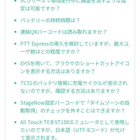
VCシリーズで車両走行中に画面を消すような設
定は可能ですか？
バッテリーの持続時間は？
連結QRバーコードは読み取れますか？
PTT Expressの導入を検討していますが、最大ユ
ーザ数はどの程度ですか？
EHSを用いて、ブラウザのショートカットアイコ
ンを表示する方法はありますか？
TC51のバッテリ情報に充電サイクルが表示され
ないのですが、確認する方法はありますか？
StageNow設定バーコードで「タイムゾーンの自
動取得」のチェックを外すことはできますか？
All Touch TEをVT100エミュレータとして使用し
たいのですが、日本語（UTF-8コード）が化け
て表示されます。