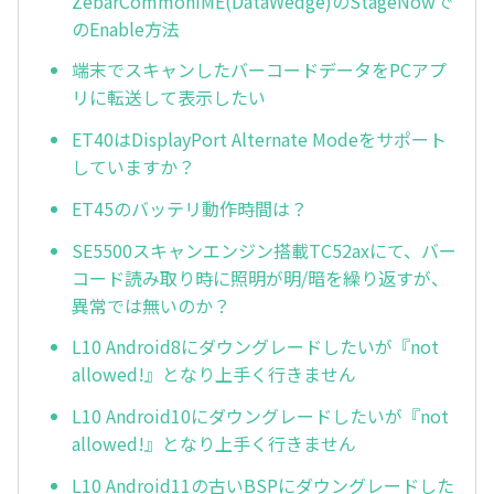
ZebarCommonIME(DataWedge)のStageNowで
のEnable方法
端末でスキャンしたバーコードデータをPCアプ
リに転送して表示したい
ET40はDisplayPort Alternate Modeをサポート
していますか？
ET45のバッテリ動作時間は？
SE5500スキャンエンジン搭載TC52axにて、バー
コード読み取り時に照明が明/暗を繰り返すが、
異常では無いのか？
L10 Android8にダウングレードしたいが『not
allowed!』となり上手く行きません
L10 Android10にダウングレードしたいが『not
allowed!』となり上手く行きません
L10 Android11の古いBSPにダウングレードした