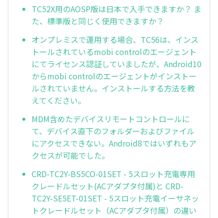
TC52X用のAOSP版は日本で入手できますか？ ま
た、標準版と同じく使用できますか？
オンプレミスで運用する場合、TC56は、インス
トールされているmobi controlのエージェント
にてライセンス認証していましたが、Android10
からmobi controlのエージェントがインストー
ルされていません。インストールする方法を教
えてください。
MDM含めたデバイスリモートコントロールに
て、デバイス直下のフォルダーおよびファイル
にアクセスできない。Android8ではいずれもア
クセスが可能でした。
CRD-TC2Y-BS5CO-01SET - 5スロット充電専用
クレードルセット(ACアダプタ付属)と CRD-
TC2Y-SE5ET-01SET - 5スロット充電イーサネッ
トクレードルセット（ACアダプタ付属）の違い