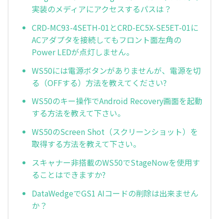
実装のメディアにアクセスするパスは？
CRD-MC93-4SETH-01とCRD-EC5X-SE5ET-01に
ACアダプタを接続してもフロント面左角の
Power LEDが点灯しません。
WS50には電源ボタンがありませんが、電源を切
る（OFFする）方法を教えてください?
WS50のキー操作でAndroid Recovery画面を起動
する方法を教えて下さい。
WS50のScreen Shot（スクリーンショット）を
取得する方法を教えて下さい。
スキャナー非搭載のWS50でStageNowを使用す
ることはできますか?
DataWedgeでGS1 AIコードの削除は出来ません
か？