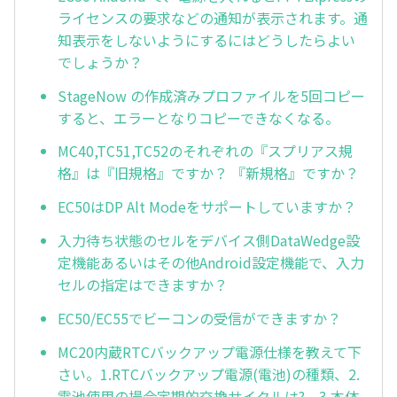
ライセンスの要求などの通知が表示されます。通
知表示をしないようにするにはどうしたらよい
でしょうか？
StageNow の作成済みプロファイルを5回コピー
すると、エラーとなりコピーできなくなる。
MC40,TC51,TC52のそれぞれの『スプリアス規
格』は『旧規格』ですか？ 『新規格』ですか？
EC50はDP Alt Modeをサポートしていますか？
入力待ち状態のセルをデバイス側DataWedge設
定機能あるいはその他Android設定機能で、入力
セルの指定はできますか？
EC50/EC55でビーコンの受信ができますか？
MC20内蔵RTCバックアップ電源仕様を教えて下
さい。1.RTCバックアップ電源(電池)の種類、2.
電池使用の場合定期的交換サイクルは?、3.本体