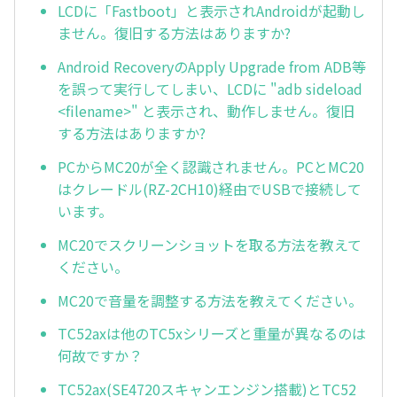
LCDに「Fastboot」と表示されAndroidが起動し
ません。復旧する方法はありますか?
Android RecoveryのApply Upgrade from ADB等
を誤って実行してしまい、LCDに "adb sideload
<filename>" と表示され、動作しません。復旧
する方法はありますか?
PCからMC20が全く認識されません。PCとMC20
はクレードル(RZ-2CH10)経由でUSBで接続して
います。
MC20でスクリーンショットを取る方法を教えて
ください。
MC20で音量を調整する方法を教えてください。
TC52axは他のTC5xシリーズと重量が異なるのは
何故ですか？
TC52ax(SE4720スキャンエンジン搭載)とTC52