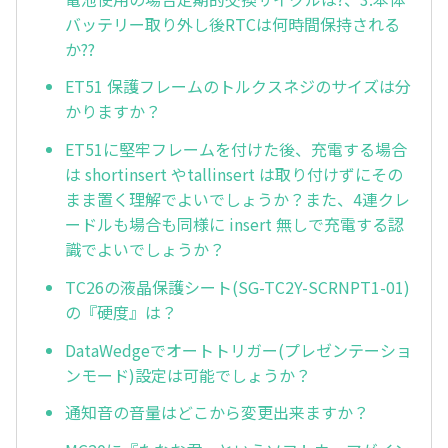
バッテリー取り外し後RTCは何時間保持される
か??
ET51 保護フレームのトルクスネジのサイズは分
かりますか？
ET51に堅牢フレームを付けた後、充電する場合
は shortinsert やtallinsert は取り付けずにその
まま置く理解でよいでしょうか？また、4連クレ
ードルも場合も同様に insert 無しで充電する認
識でよいでしょうか？
TC26の液晶保護シート(SG-TC2Y-SCRNPT1-01)
の『硬度』は？
DataWedgeでオートトリガー(プレゼンテーショ
ンモード)設定は可能でしょうか？
通知音の音量はどこから変更出来ますか？