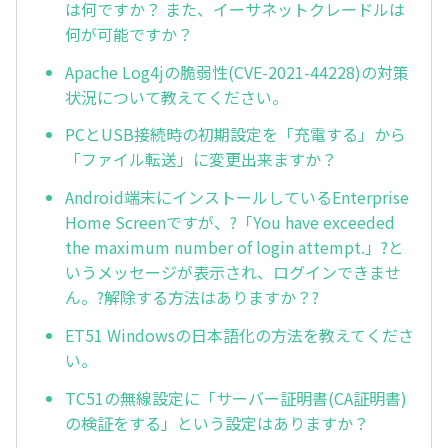
は何ですか？ また、イーサネットクレードルは
何が可能ですか？
Apache Log4jの脆弱性(CVE-2021-44228)の対策
状況について教えてください。
PCとUSB接続時の初期設定を「充電する」から
「ファイル転送」に変更出来ますか？
Android端末にインストールしているEnterprise
Home Screenですが、?「You have exceeded
the maximum number of login attempt.」?と
いうメッセージが表示され、ログインできませ
ん。?解除する方法はありますか？?
ET51 Windowsの日本語化の方法を教えてくださ
い。
TC51の無線設定に「サーバー証明書(CA証明書)
の検証をする」という設定はありますか？