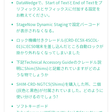
DataWedgeで、Start of TextとEnd of Textをプ
リフィックスとサフィックスに付加する設定を
お教えてください。
StageNow Dynamic Stagingで設定バーコード
が表示されなくなる。
ロック機構付きクレードル(CRD-EC5X-4SCOL-
01)にEC50端末を差し込んだところ自動ロックが
掛かり外れなくなってしまいました
下記Technical Accessory Guideのクレードル説
明にShim(Shims)と記載されていますがどのよ
うな物でしょうか
SHIM-CRD-NGTC5(Shims)を購入した所、二個
(灰色と黒色)が付属されていました。どのように
使い分けるのでしょう?
ソフトキーボード