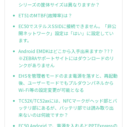
シリーズの筐体サイズは異なりますか？
ET51のMTBF(故障率)は？
EC50でステルスSSIDに接続できません。「非公
開ネットワーク」設定は「はい」に設定してい
ます。
Android EMDKはどこから入手出来ますか？? ?
※ZEBRAサポートサイトにはダウンロードのリ
ンクがありません
EHSを管理者モードのまま電源を落すと、再起動
後、ユーザーモードでもプルダウンパネルから
Wi-Fi等の設定変更が可能となる
TC52X/TC52axには、NFCマークがヘッド部とバ
ッテリ部にあるが、バッテリ部では読み取り出
来ないのは何故ですか？
EC50 Andorid で、電源を入れるとPPTExpressの