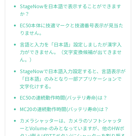
StageNowを日本語で表示することができます
か？
EC50本体に技適マークと技適番号表示が見当た
りません。
言語と入力を「日本語」設定しましたが漢字入
力ができません。（文字変換候補が出てきませ
ん。）
StageNowで日本語入力設定すると、言語表示が
「日本語」のみとなり一部アプリケーションで
文字化けする。
EC50の連続動作時間(バッテリ寿命)は？
MC20の連続動作時間(バッテリ寿命)は？
カメラシャッターは、カメラのソフトシャッタ
ーとVolume-のみとなっていますが、他のHWボ
タン(例えばPTTボタン)にシャッターを割り振る