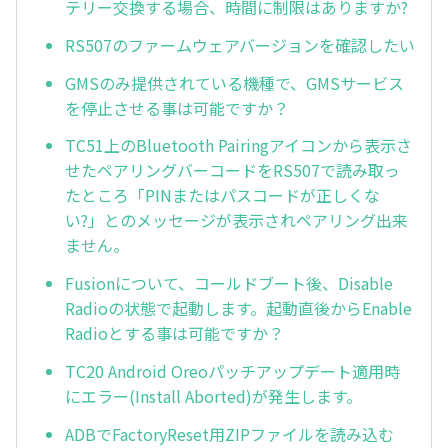
テリー交換する場合、時間に制限はありますか?
RS507のファームウェアバージョンを確認したい
GMSのみ提供されている機種で、GMSサービス
を停止させる事は可能ですか？
TC51上のBluetooth Pairingアイコンから表示さ
せたペアリングバーコードをRS507で読み取っ
たところ「PINまたはパスコードが正しくな
い?」とのメッセージが表示されペアリング出来
ません。
Fusionについて、コールドブート後、Disable
Radioの状態で起動します。起動直後からEnable
Radioとする事は可能ですか？
TC20 Android Oreoパッチアップデート適用時
にエラー(Install Aborted)が発生します。
ADBでFactoryReset用ZIPファイルを読み込む