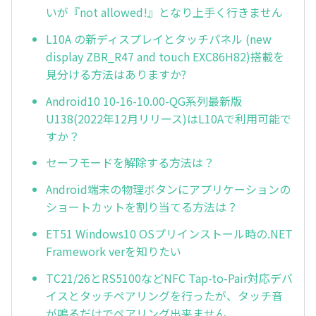
いが『not allowed!』となり上手く行きません
L10A の新ディスプレイとタッチパネル (new
display ZBR_R47 and touch EXC86H82)搭載を
見分ける方法はありますか?
Android10 10-16-10.00-QG系列最新版
U138(2022年12月リリース)はL10Aで利用可能で
すか？
セーフモードを解除する方法は？
Android端末の物理ボタンにアプリケーションの
ショートカットを割り当てる方法は？
ET51 Windows10 OSプリインストール時の.NET
Framework verを知りたい
TC21/26とRS5100などNFC Tap-to-Pair対応デバ
イスとタッチペアリングを行ったが、タッチ音
が鳴るだけでペアリング出来ません