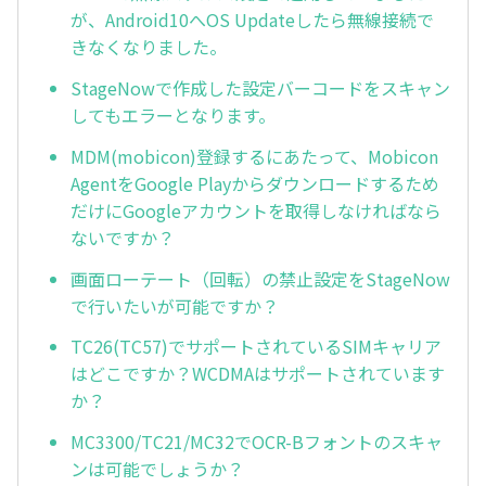
が、Android10へOS Updateしたら無線接続で
きなくなりました。
StageNowで作成した設定バーコードをスキャン
してもエラーとなります。
MDM(mobicon)登録するにあたって、Mobicon
AgentをGoogle Playからダウンロードするため
だけにGoogleアカウントを取得しなければなら
ないですか？
画面ローテート（回転）の禁止設定をStageNow
で行いたいが可能ですか？
TC26(TC57)でサポートされているSIMキャリア
はどこですか？WCDMAはサポートされています
か？
MC3300/TC21/MC32でOCR-Bフォントのスキャ
ンは可能でしょうか？