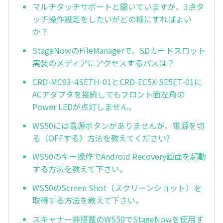
マルチタッチサポートと聞いていますが、3点タ
ッチ操作設定をしたいがどの様にすればよい
か？
StageNowのFileManagerで、SDカードスロット
実装のメディアにアクセスするパスは？
CRD-MC93-4SETH-01とCRD-EC5X-SE5ET-01に
ACアダプタを接続してもフロント面左角の
Power LEDが点灯しません。
WS50には電源ボタンがありませんが、電源を切
る（OFFする）方法を教えてください?
WS50のキー操作でAndroid Recovery画面を起動
する方法を教えて下さい。
WS50のScreen Shot（スクリーンショット）を
取得する方法を教えて下さい。
スキャナー非搭載のWS50でStageNowを使用す