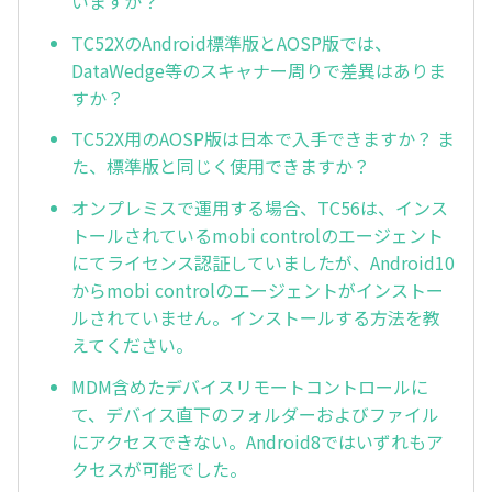
いますか？
TC52XのAndroid標準版とAOSP版では、
DataWedge等のスキャナー周りで差異はありま
すか？
TC52X用のAOSP版は日本で入手できますか？ ま
た、標準版と同じく使用できますか？
オンプレミスで運用する場合、TC56は、インス
トールされているmobi controlのエージェント
にてライセンス認証していましたが、Android10
からmobi controlのエージェントがインストー
ルされていません。インストールする方法を教
えてください。
MDM含めたデバイスリモートコントロールに
て、デバイス直下のフォルダーおよびファイル
にアクセスできない。Android8ではいずれもア
クセスが可能でした。