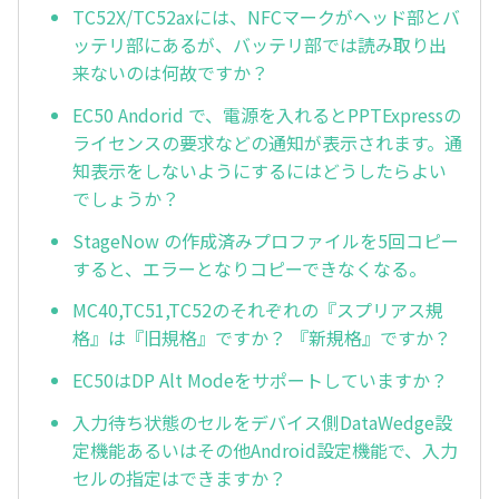
TC52X/TC52axには、NFCマークがヘッド部とバ
ッテリ部にあるが、バッテリ部では読み取り出
来ないのは何故ですか？
EC50 Andorid で、電源を入れるとPPTExpressの
ライセンスの要求などの通知が表示されます。通
知表示をしないようにするにはどうしたらよい
でしょうか？
StageNow の作成済みプロファイルを5回コピー
すると、エラーとなりコピーできなくなる。
MC40,TC51,TC52のそれぞれの『スプリアス規
格』は『旧規格』ですか？ 『新規格』ですか？
EC50はDP Alt Modeをサポートしていますか？
入力待ち状態のセルをデバイス側DataWedge設
定機能あるいはその他Android設定機能で、入力
セルの指定はできますか？