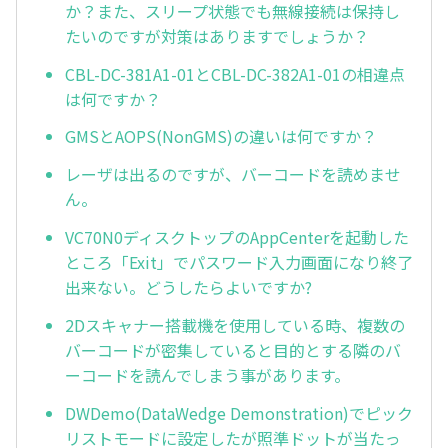
か？また、スリープ状態でも無線接続は保持し
たいのですが対策はありますでしょうか？
CBL-DC-381A1-01とCBL-DC-382A1-01の相違点
は何ですか？
GMSとAOPS(NonGMS)の違いは何ですか？
レーザは出るのですが、バーコードを読めませ
ん。
VC70N0ディスクトップのAppCenterを起動した
ところ「Exit」でパスワード入力画面になり終了
出来ない。どうしたらよいですか?
2Dスキャナー搭載機を使用している時、複数の
バーコードが密集していると目的とする隣のバ
ーコードを読んでしまう事があります。
DWDemo(DataWedge Demonstration)でピック
リストモードに設定したが照準ドットが当たっ