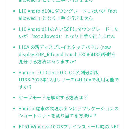
L10 Android10にダウングレードしたいが『not
allowed!』となり上手く行きません
L10 Android11の古いBSPにダウングレードした
いが『not allowed!』となり上手く行きません
L10A の新ディスプレイとタッチパネル (new
display ZBR_R47 and touch EXC86H82)搭載を
見分ける方法はありますか?
Android10 10-16-10.00-QG系列最新版
U138(2022年12月リリース)はL10Aで利用可能で
すか？
セーフモードを解除する方法は？
Android端末の物理ボタンにアプリケーションの
ショートカットを割り当てる方法は？
ET51 Windows10 OSプリインストール時の.NET