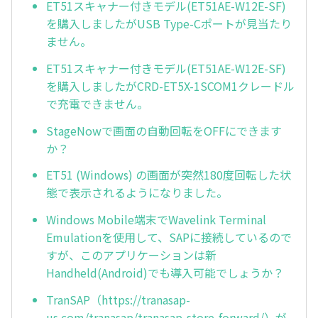
ET51スキャナー付きモデル(ET51AE-W12E-SF)
を購入しましたがUSB Type-Cポートが見当たり
ません。
ET51スキャナー付きモデル(ET51AE-W12E-SF)
を購入しましたがCRD-ET5X-1SCOM1クレードル
で充電できません。
StageNowで画面の自動回転をOFFにできます
か？
ET51 (Windows) の画面が突然180度回転した状
態で表示されるようになりました。
Windows Mobile端末でWavelink Terminal
Emulationを使用して、SAPに接続しているので
すが、このアプリケーションは新
Handheld(Android)でも導入可能でしょうか？
TranSAP（https://tranasap-
us.com/tranasap/tranasap-store-forward/）が