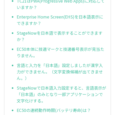
TC21はPWA(Progressive Web Apps)に対応して
いますか？
Enterprise Home Screen(EHS)を日本語表示に
できますか？
StageNowを日本語で表示することができます
か？
EC50本体に技適マークと技適番号表示が見当た
りません。
言語と入力を「日本語」設定しましたが漢字入
力ができません。（文字変換候補が出てきませ
ん。）
StageNowで日本語入力設定すると、言語表示が
「日本語」のみとなり一部アプリケーションで
文字化けする。
EC50の連続動作時間(バッテリ寿命)は？