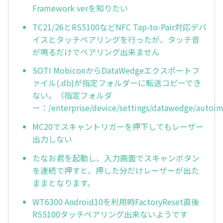
Framework verを知りたい
TC21/26とRS5100などNFC Tap-to-Pair対応デバ
イスとタッチペアリングを行ったが、タッチ音
が鳴るだけでペアリング出来ません
SOTI MobiconからDataWedgeエクスポートフ
ァイル(.db)が指定フォルダーに転送コピーでき
ない。（指定フォルダ
ー：/enterprise/device/settings/datawedge/autoi
MC20でスキャントリガーを押下してもレーザー
出力しない
たなお君を起動し、入力画面でスキャンボタン
を連続で押すと、押した分だけレーザーが出た
ままとなります。
WT6300 Android10を利用時FactoryReset直後
RS5100タッチペアリング出来ないようです