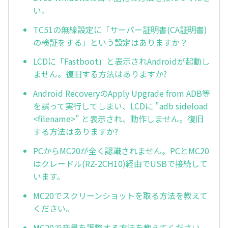
い。
TC51の無線設定に「サーバー証明書(CA証明書)
の検証をする」という設定はありますか？
LCDに「Fastboot」と表示されAndroidが起動し
ません。復旧する方法はありますか?
Android RecoveryのApply Upgrade from ADB等
を誤って実行してしまい、LCDに "adb sideload
<filename>" と表示され、動作しません。復旧
する方法はありますか?
PCからMC20が全く認識されません。PCとMC20
はクレードル(RZ-2CH10)経由でUSBで接続して
います。
MC20でスクリーンショットを取る方法を教えて
ください。
MC20で音量を調整する方法を教えてください。