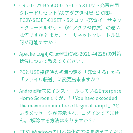
CRD-TC2Y-BS5CO-01SET - 5スロット充電専用
クレードルセット(ACアダプタ付属)と CRD-
TC2Y-SE5ET-01SET - 5スロット充電イーサネッ
トクレードルセット（ACアダプタ付属）の違い
は何ですか？ また、イーサネットクレードルは
何が可能ですか？
Apache Log4jの脆弱性(CVE-2021-44228)の対策
状況について教えてください。
PCとUSB接続時の初期設定を「充電する」から
「ファイル転送」に変更出来ますか？
Android端末にインストールしているEnterprise
Home Screenですが、?「You have exceeded
the maximum number of login attempt.」?と
いうメッセージが表示され、ログインできませ
ん。?解除する方法はありますか？?
ET51 Windowsの日本語化の方法を教えてくださ