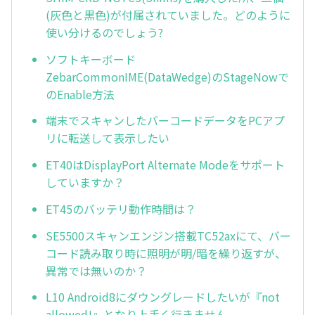
(灰色と黒色)が付属されていました。どのように
使い分けるのでしょう?
ソフトキーボード
ZebarCommonIME(DataWedge)のStageNowで
のEnable方法
端末でスキャンしたバーコードデータをPCアプ
リに転送して表示したい
ET40はDisplayPort Alternate Modeをサポート
していますか？
ET45のバッテリ動作時間は？
SE5500スキャンエンジン搭載TC52axにて、バー
コード読み取り時に照明が明/暗を繰り返すが、
異常では無いのか？
L10 Android8にダウングレードしたいが『not
allowed!』となり上手く行きません