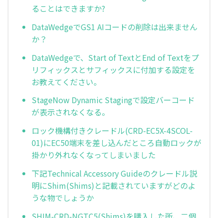
ることはできますか?
DataWedgeでGS1 AIコードの削除は出来ません
か？
DataWedgeで、Start of TextとEnd of Textをプ
リフィックスとサフィックスに付加する設定を
お教えてください。
StageNow Dynamic Stagingで設定バーコード
が表示されなくなる。
ロック機構付きクレードル(CRD-EC5X-4SCOL-
01)にEC50端末を差し込んだところ自動ロックが
掛かり外れなくなってしまいました
下記Technical Accessory Guideのクレードル説
明にShim(Shims)と記載されていますがどのよ
うな物でしょうか
SHIM-CRD-NGTC5(Shims)を購入した所、二個