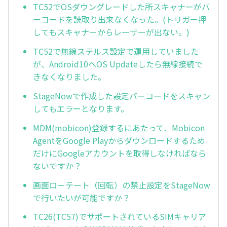
TC52でOSダウングレードした所スキャナーがバ
ーコードを読取り出来なくなった。(トリガー押
してもスキャナーからレーザーが出ない。)
TC52で無線ステルス設定で運用していました
が、Android10へOS Updateしたら無線接続で
きなくなりました。
StageNowで作成した設定バーコードをスキャン
してもエラーとなります。
MDM(mobicon)登録するにあたって、Mobicon
AgentをGoogle Playからダウンロードするため
だけにGoogleアカウントを取得しなければなら
ないですか？
画面ローテート（回転）の禁止設定をStageNow
で行いたいが可能ですか？
TC26(TC57)でサポートされているSIMキャリア