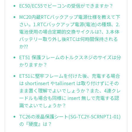
EC50/EC55でビーコンの受信ができますか？
MC20内蔵RTCバックアップ電源仕様を教えて下
さい。1.RTCバックアップ電源(電池)の種類、2.
電池使用の場合定期的交換サイクルは?、3.本体
バッテリー取り外し後RTCは何時間保持される
か??
ET51 保護フレームのトルクスネジのサイズは分
かりますか？
ET51に堅牢フレームを付けた後、充電する場合
は shortinsert やtallinsert は取り付けずにその
まま置く理解でよいでしょうか？また、4連クレ
ードルも場合も同様に insert 無しで充電する認
識でよいでしょうか？
TC26の液晶保護シート(SG-TC2Y-SCRNPT1-01)
の『硬度』は？