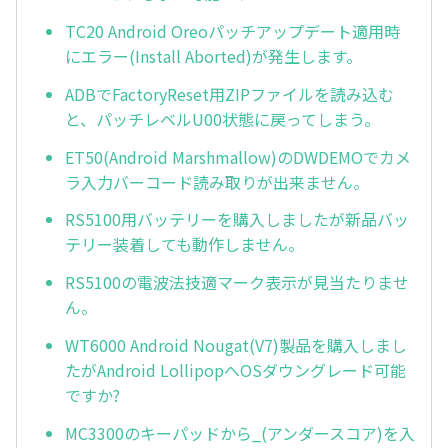
TC20 Android Oreoパッチアップデート適用時
にエラー(Install Aborted)が発生します。
ADBでFactoryReset用ZIPファイルを読み込む
と、パッチレベルU00状態に戻ってしまう。
ET50(Android Marshmallow)のDWDEMOでカメ
ラ入力バーコード読み取りが出来ません。
RS5100用バッテリーを購入しましたが新品バッ
テリー装着しても動作しません。
RS5100の電波法技適マーク表示が見当たりませ
ん。
WT6000 Android Nougat(V7)製品を購入しまし
たがAndroid LollipopへOSダウングレード可能
ですか?
MC3300のキーパッドから_(アンダースコア)を入