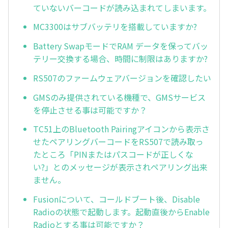
ていないバーコードが読み込まれてしまいます。
MC3300はサブバッテリを搭載していますか?
Battery SwapモードでRAM データを保ってバッ
テリー交換する場合、時間に制限はありますか?
RS507のファームウェアバージョンを確認したい
GMSのみ提供されている機種で、GMSサービス
を停止させる事は可能ですか？
TC51上のBluetooth Pairingアイコンから表示さ
せたペアリングバーコードをRS507で読み取っ
たところ「PINまたはパスコードが正しくな
い?」とのメッセージが表示されペアリング出来
ません。
Fusionについて、コールドブート後、Disable
Radioの状態で起動します。起動直後からEnable
Radioとする事は可能ですか？