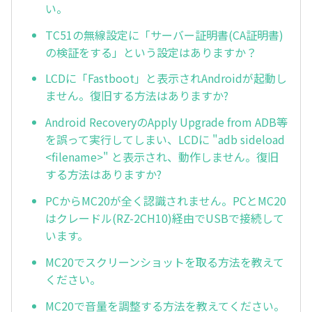
い。
TC51の無線設定に「サーバー証明書(CA証明書)
の検証をする」という設定はありますか？
LCDに「Fastboot」と表示されAndroidが起動し
ません。復旧する方法はありますか?
Android RecoveryのApply Upgrade from ADB等
を誤って実行してしまい、LCDに "adb sideload
<filename>" と表示され、動作しません。復旧
する方法はありますか?
PCからMC20が全く認識されません。PCとMC20
はクレードル(RZ-2CH10)経由でUSBで接続して
います。
MC20でスクリーンショットを取る方法を教えて
ください。
MC20で音量を調整する方法を教えてください。