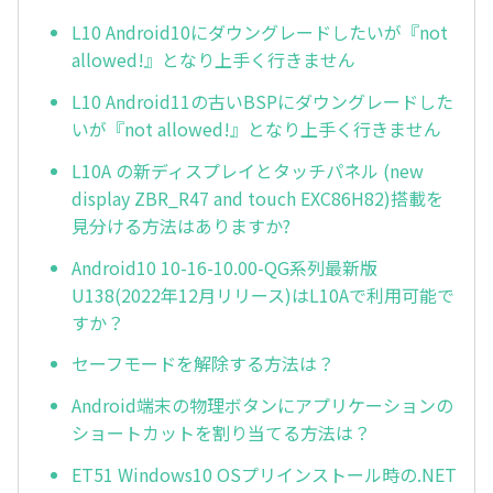
L10 Android10にダウングレードしたいが『not
allowed!』となり上手く行きません
L10 Android11の古いBSPにダウングレードした
いが『not allowed!』となり上手く行きません
L10A の新ディスプレイとタッチパネル (new
display ZBR_R47 and touch EXC86H82)搭載を
見分ける方法はありますか?
Android10 10-16-10.00-QG系列最新版
U138(2022年12月リリース)はL10Aで利用可能で
すか？
セーフモードを解除する方法は？
Android端末の物理ボタンにアプリケーションの
ショートカットを割り当てる方法は？
ET51 Windows10 OSプリインストール時の.NET