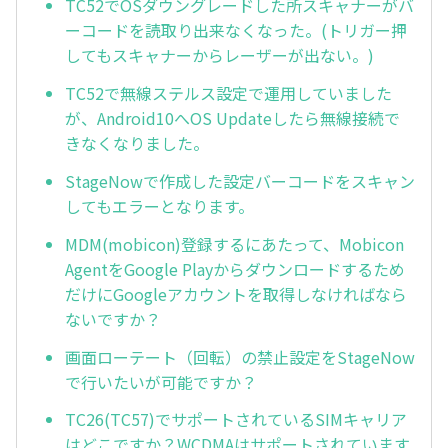
TC52でOSダウングレードした所スキャナーがバ
ーコードを読取り出来なくなった。(トリガー押
してもスキャナーからレーザーが出ない。)
TC52で無線ステルス設定で運用していました
が、Android10へOS Updateしたら無線接続で
きなくなりました。
StageNowで作成した設定バーコードをスキャン
してもエラーとなります。
MDM(mobicon)登録するにあたって、Mobicon
AgentをGoogle Playからダウンロードするため
だけにGoogleアカウントを取得しなければなら
ないですか？
画面ローテート（回転）の禁止設定をStageNow
で行いたいが可能ですか？
TC26(TC57)でサポートされているSIMキャリア
はどこですか？WCDMAはサポートされています