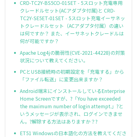
CRD-TC2Y-BS5CO-01SET - 5スロット充電専用
クレードルセット(ACアダプタ付属)と CRD-
TC2Y-SE5ET-01SET - 5スロット充電イーサネッ
トクレードルセット（ACアダプタ付属）の違い
は何ですか？ また、イーサネットクレードルは
何が可能ですか？
Apache Log4jの脆弱性(CVE-2021-44228)の対策
状況について教えてください。
PCとUSB接続時の初期設定を「充電する」から
「ファイル転送」に変更出来ますか？
Android端末にインストールしているEnterprise
Home Screenですが、?「You have exceeded
the maximum number of login attempt.」?と
いうメッセージが表示され、ログインできませ
ん。?解除する方法はありますか？?
ET51 Windowsの日本語化の方法を教えてくださ