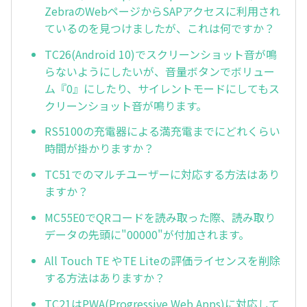
ZebraのWebページからSAPアクセスに利用され
ているのを見つけましたが、これは何ですか？
TC26(Android 10)でスクリーンショット音が鳴
らないようにしたいが、音量ボタンでボリュー
ム『0』にしたり、サイレントモードにしてもス
クリーンショット音が鳴ります。
RS5100の充電器による満充電までにどれくらい
時間が掛かりますか？
TC51でのマルチユーザーに対応する方法はあり
ますか？
MC55E0でQRコードを読み取った際、読み取り
データの先頭に"00000"が付加されます。
All Touch TE やTE Liteの評価ライセンスを削除
する方法はありますか？
TC21はPWA(Progressive Web Apps)に対応して