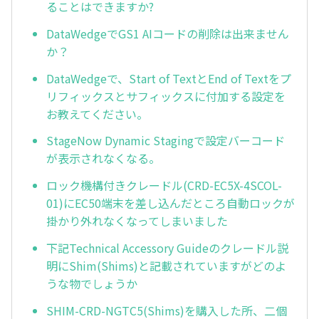
ることはできますか?
DataWedgeでGS1 AIコードの削除は出来ません
か？
DataWedgeで、Start of TextとEnd of Textをプ
リフィックスとサフィックスに付加する設定を
お教えてください。
StageNow Dynamic Stagingで設定バーコード
が表示されなくなる。
ロック機構付きクレードル(CRD-EC5X-4SCOL-
01)にEC50端末を差し込んだところ自動ロックが
掛かり外れなくなってしまいました
下記Technical Accessory Guideのクレードル説
明にShim(Shims)と記載されていますがどのよ
うな物でしょうか
SHIM-CRD-NGTC5(Shims)を購入した所、二個