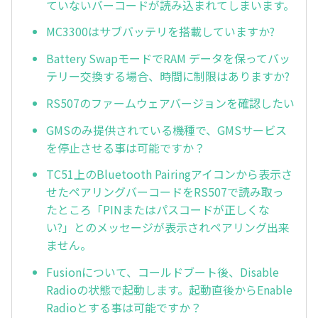
ていないバーコードが読み込まれてしまいます。
MC3300はサブバッテリを搭載していますか?
Battery SwapモードでRAM データを保ってバッ
テリー交換する場合、時間に制限はありますか?
RS507のファームウェアバージョンを確認したい
GMSのみ提供されている機種で、GMSサービス
を停止させる事は可能ですか？
TC51上のBluetooth Pairingアイコンから表示さ
せたペアリングバーコードをRS507で読み取っ
たところ「PINまたはパスコードが正しくな
い?」とのメッセージが表示されペアリング出来
ません。
Fusionについて、コールドブート後、Disable
Radioの状態で起動します。起動直後からEnable
Radioとする事は可能ですか？