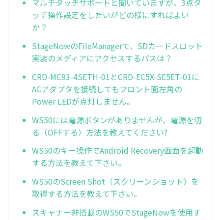
マルチタッチサポートと聞いていますが、3点タ
ッチ操作設定をしたいがどの様にすればよい
か？
StageNowのFileManagerで、SDカードスロット
実装のメディアにアクセスするパスは？
CRD-MC93-4SETH-01とCRD-EC5X-SE5ET-01に
ACアダプタを接続してもフロント面左角の
Power LEDが点灯しません。
WS50には電源ボタンがありませんが、電源を切
る（OFFする）方法を教えてください?
WS50のキー操作でAndroid Recovery画面を起動
する方法を教えて下さい。
WS50のScreen Shot（スクリーンショット）を
取得する方法を教えて下さい。
スキャナー非搭載のWS50でStageNowを使用す