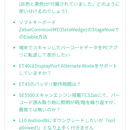
(灰色と黒色)が付属されていました。どのように
使い分けるのでしょう?
ソフトキーボード
ZebarCommonIME(DataWedge)のStageNowで
のEnable方法
端末でスキャンしたバーコードデータをPCアプ
リに転送して表示したい
ET40はDisplayPort Alternate Modeをサポート
していますか？
ET45のバッテリ動作時間は？
SE5500スキャンエンジン搭載TC52axにて、バー
コード読み取り時に照明が明/暗を繰り返すが、
異常では無いのか？
L10 Android8にダウングレードしたいが『not
allowed!』となり上手く行きません