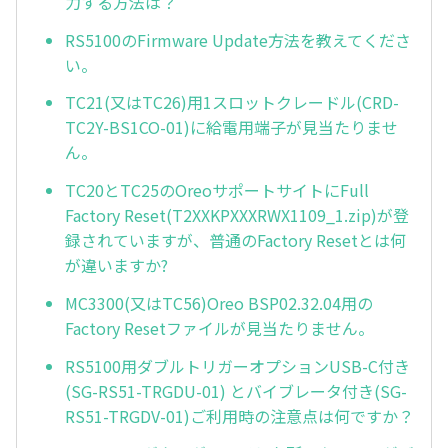
力する方法は？
RS5100のFirmware Update方法を教えてくださ
い。
TC21(又はTC26)用1スロットクレードル(CRD-
TC2Y-BS1CO-01)に給電用端子が見当たりませ
ん。
TC20とTC25のOreoサポートサイトにFull
Factory Reset(T2XXKPXXXRWX1109_1.zip)が登
録されていますが、普通のFactory Resetとは何
が違いますか?
MC3300(又はTC56)Oreo BSP02.32.04用の
Factory Resetファイルが見当たりません。
RS5100用ダブルトリガーオプションUSB-C付き
(SG-RS51-TRGDU-01) とバイブレータ付き(SG-
RS51-TRGDV-01)ご利用時の注意点は何ですか？