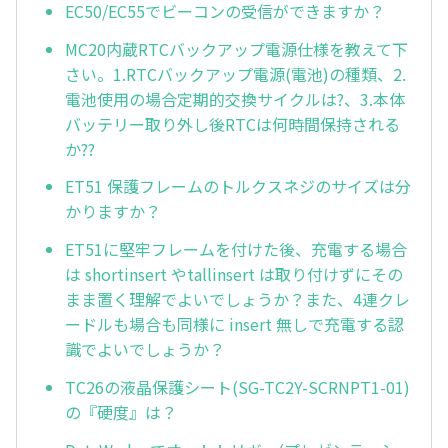
EC50/EC55でビーコンの受信ができますか？
MC20内蔵RTCバックアップ電源仕様を教えて下
さい。1.RTCバックアップ電源(電池)の種類、2.
電池使用の場合定期的交換サイクルは?、3.本体
バッテリー取り外し後RTCは何時間保持される
か??
ET51 保護フレームのトルクスネジのサイズは分
かりますか？
ET51に堅牢フレームを付けた後、充電する場合
は shortinsert やtallinsert は取り付けずにその
まま置く理解でよいでしょうか？また、4連クレ
ードルも場合も同様に insert 無しで充電する認
識でよいでしょうか？
TC26の液晶保護シート(SG-TC2Y-SCRNPT1-01)
の『硬度』は？