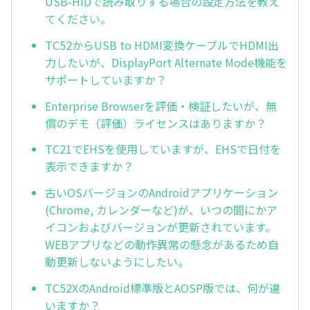
USB-HIDで読み取りする場合の設定方法を教え
てください。
TC52からUSB to HDMI変換ケーブルでHDMI出
力したいが、DisplayPort Alternate Mode機能を
サポートしていますか？
Enterprise Browserを評価・検証したいが、無
償のデモ（評価）ライセンスはありますか？
TC21でEHSを使用していますが、EHSで日付を
表示できますか？
古いOSバージョンのAndroidアプリケーション
(Chrome, カレンダーなど)が、いつの間にかア
イコンおよびバージョンが更新されています。
WEBアプリなどの動作異常の懸念があるため自
動更新しないようにしたい。
TC52XのAndroid標準版とAOSP版では、何が違
いますか？