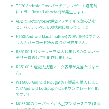
TC20 Android Oreoパッチアップデート適用時
にエラー(Install Aborted)が発生します。
ADBでFactoryReset用ZIPファイルを読み込む
と、パッチレベルU00状態に戻ってしまう。
ET50(Android Marshmallow)のDWDEMOでカメ
ラ入力バーコード読み取りが出来ません。
RS5100用バッテリーを購入しましたが新品バッ
テリー装着しても動作しません。
RS5100の電波法技適マーク表示が見当たりませ
ん。
WT6000 Android Nougat(V7)製品を購入しまし
たがAndroid LollipopへOSダウングレード可能
ですか?
MC3300のキーパッドから_(アンダースコア)を入