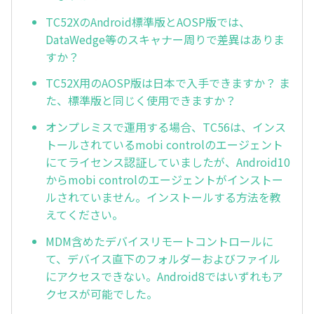
TC52XのAndroid標準版とAOSP版では、
DataWedge等のスキャナー周りで差異はありま
すか？
TC52X用のAOSP版は日本で入手できますか？ ま
た、標準版と同じく使用できますか？
オンプレミスで運用する場合、TC56は、インス
トールされているmobi controlのエージェント
にてライセンス認証していましたが、Android10
からmobi controlのエージェントがインストー
ルされていません。インストールする方法を教
えてください。
MDM含めたデバイスリモートコントロールに
て、デバイス直下のフォルダーおよびファイル
にアクセスできない。Android8ではいずれもア
クセスが可能でした。