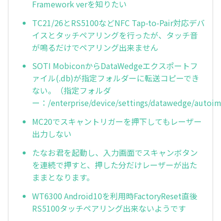
Framework verを知りたい
TC21/26とRS5100などNFC Tap-to-Pair対応デバ
イスとタッチペアリングを行ったが、タッチ音
が鳴るだけでペアリング出来ません
SOTI MobiconからDataWedgeエクスポートフ
ァイル(.db)が指定フォルダーに転送コピーでき
ない。（指定フォルダ
ー：/enterprise/device/settings/datawedge/autoi
MC20でスキャントリガーを押下してもレーザー
出力しない
たなお君を起動し、入力画面でスキャンボタン
を連続で押すと、押した分だけレーザーが出た
ままとなります。
WT6300 Android10を利用時FactoryReset直後
RS5100タッチペアリング出来ないようです