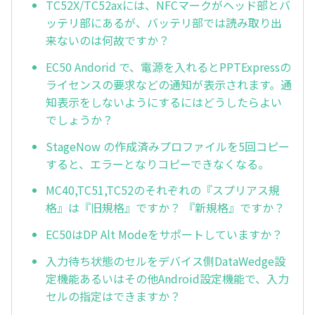
TC52X/TC52axには、NFCマークがヘッド部とバ
ッテリ部にあるが、バッテリ部では読み取り出
来ないのは何故ですか？
EC50 Andorid で、電源を入れるとPPTExpressの
ライセンスの要求などの通知が表示されます。通
知表示をしないようにするにはどうしたらよい
でしょうか？
StageNow の作成済みプロファイルを5回コピー
すると、エラーとなりコピーできなくなる。
MC40,TC51,TC52のそれぞれの『スプリアス規
格』は『旧規格』ですか？ 『新規格』ですか？
EC50はDP Alt Modeをサポートしていますか？
入力待ち状態のセルをデバイス側DataWedge設
定機能あるいはその他Android設定機能で、入力
セルの指定はできますか？