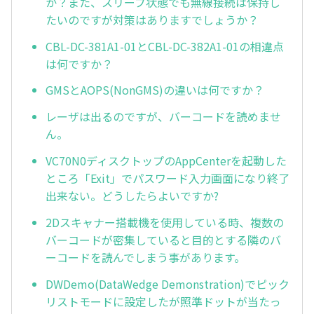
か？また、スリープ状態でも無線接続は保持し
たいのですが対策はありますでしょうか？
CBL-DC-381A1-01とCBL-DC-382A1-01の相違点
は何ですか？
GMSとAOPS(NonGMS)の違いは何ですか？
レーザは出るのですが、バーコードを読めませ
ん。
VC70N0ディスクトップのAppCenterを起動した
ところ「Exit」でパスワード入力画面になり終了
出来ない。どうしたらよいですか?
2Dスキャナー搭載機を使用している時、複数の
バーコードが密集していると目的とする隣のバ
ーコードを読んでしまう事があります。
DWDemo(DataWedge Demonstration)でピック
リストモードに設定したが照準ドットが当たっ