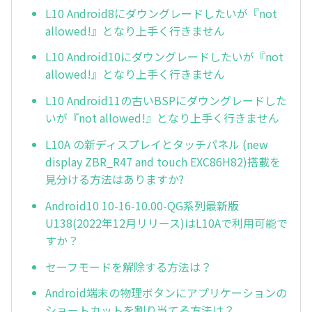
L10 Android8にダウングレードしたいが『not
allowed!』となり上手く行きません
L10 Android10にダウングレードしたいが『not
allowed!』となり上手く行きません
L10 Android11の古いBSPにダウングレードした
いが『not allowed!』となり上手く行きません
L10A の新ディスプレイとタッチパネル (new
display ZBR_R47 and touch EXC86H82)搭載を
見分ける方法はありますか?
Android10 10-16-10.00-QG系列最新版
U138(2022年12月リリース)はL10Aで利用可能で
すか？
セーフモードを解除する方法は？
Android端末の物理ボタンにアプリケーションの
ショートカットを割り当てる方法は？