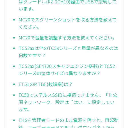
はクレードル(RZ-2CH10)経由でUSBで接続して
います。
MC20でスクリーンショットを取る方法を教えて
ください。
MC20で音量を調整する方法を教えてください。
TC52axは他のTC5xシリーズと重量が異なるのは
何故ですか？
TC52ax(SE4720スキャンエンジン搭載)とTC52
シリーズの筐体サイズは異なりますか？
ET51のMTBF(故障率)は？
EC50でステルスSSIDに接続できません。「非公
開ネットワーク」設定は「はい」に設定してい
ます。
EHSを管理者モードのまま電源を落すと、再起動
後、ユーザーモードでもプルダウンパネルから