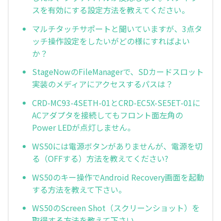
スを有効にする設定方法を教えてください。
マルチタッチサポートと聞いていますが、3点タ
ッチ操作設定をしたいがどの様にすればよい
か？
StageNowのFileManagerで、SDカードスロット
実装のメディアにアクセスするパスは？
CRD-MC93-4SETH-01とCRD-EC5X-SE5ET-01に
ACアダプタを接続してもフロント面左角の
Power LEDが点灯しません。
WS50には電源ボタンがありませんが、電源を切
る（OFFする）方法を教えてください?
WS50のキー操作でAndroid Recovery画面を起動
する方法を教えて下さい。
WS50のScreen Shot（スクリーンショット）を
取得する方法を教えて下さい。