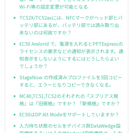
Wi-Fi等の設定変更が可能となる
TC52X/TC52axには、NFCマークがヘッド部とバ
ッテリ部にあるが、バッテリ部では読み取り出
来ないのは何故ですか？
EC50 Andorid で、電源を入れるとPPTExpressの
ライセンスの要求などの通知が表示されます。通
知表示をしないようにするにはどうしたらよい
でしょうか？
StageNow の作成済みプロファイルを5回コピー
すると、エラーとなりコピーできなくなる。
MC40,TC51,TC52のそれぞれの『スプリアス規
格』は『旧規格』ですか？ 『新規格』ですか？
EC50はDP Alt Modeをサポートしていますか？
入力待ち状態のセルをデバイス側DataWedge設