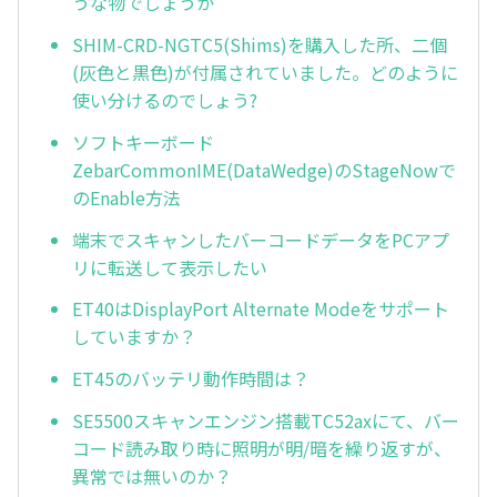
うな物でしょうか
SHIM-CRD-NGTC5(Shims)を購入した所、二個
(灰色と黒色)が付属されていました。どのように
使い分けるのでしょう?
ソフトキーボード
ZebarCommonIME(DataWedge)のStageNowで
のEnable方法
端末でスキャンしたバーコードデータをPCアプ
リに転送して表示したい
ET40はDisplayPort Alternate Modeをサポート
していますか？
ET45のバッテリ動作時間は？
SE5500スキャンエンジン搭載TC52axにて、バー
コード読み取り時に照明が明/暗を繰り返すが、
異常では無いのか？