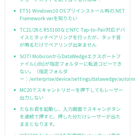
ET51 Windows10 OSプリインストール時の.NET
Framework verを知りたい
TC21/26とRS5100などNFC Tap-to-Pair対応デバ
イスとタッチペアリングを行ったが、タッチ音
が鳴るだけでペアリング出来ません
SOTI MobiconからDataWedgeエクスポートフ
ァイル(.db)が指定フォルダーに転送コピーでき
ない。（指定フォルダ
ー：/enterprise/device/settings/datawedge/autoi
MC20でスキャントリガーを押下してもレーザー
出力しない
たなお君を起動し、入力画面でスキャンボタン
を連続で押すと、押した分だけレーザーが出た
ままとなります。