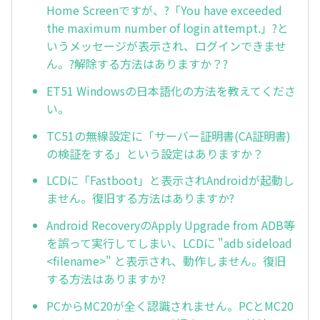
Home Screenですが、?「You have exceeded
the maximum number of login attempt.」?と
いうメッセージが表示され、ログインできませ
ん。?解除する方法はありますか？?
ET51 Windowsの日本語化の方法を教えてくださ
い。
TC51の無線設定に「サーバー証明書(CA証明書)
の検証をする」という設定はありますか？
LCDに「Fastboot」と表示されAndroidが起動し
ません。復旧する方法はありますか?
Android RecoveryのApply Upgrade from ADB等
を誤って実行してしまい、LCDに "adb sideload
<filename>" と表示され、動作しません。復旧
する方法はありますか?
PCからMC20が全く認識されません。PCとMC20