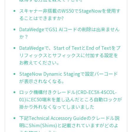
スキャナー非搭載のWS50でStageNowを使用す
ることはできますか?
DataWedgeでGS1 AIコードの削除は出来ません
か？
DataWedgeで、Start of TextとEnd of Textをプ
リフィックスとサフィックスに付加する設定を
お教えてください。
StageNow Dynamic Stagingで設定バーコード
が表示されなくなる。
ロック機構付きクレードル(CRD-EC5X-4SCOL-
01)にEC50端末を差し込んだところ自動ロックが
掛かり外れなくなってしまいました
下記Technical Accessory Guideのクレードル説
明にShim(Shims)と記載されていますがどのよ