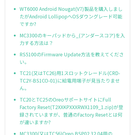
WT6000 Android Nougat(V7)製品を購入しまし
たがAndroid LollipopへOSダウングレード可能
ですか?
MC3300のキーパッドから_(アンダースコア)を入
力する方法は？
RS5100のFirmware Update方法を教えてくださ
い。
TC21(又はTC26)用1スロットクレードル(CRD-
TC2Y-BS1CO-01)に給電用端子が見当たりませ
ん。
TC20とTC25のOreoサポートサイトにFull
Factory Reset(T2XXKPXXXRWX1109_1.zip)が登
録されていますが、普通のFactory Resetとは何
が違いますか?
MC3300(又はTC56)Oreo BSP02.32.04用の