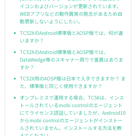
イコンおよびバージョンが更新されています。
WEBアプリなどの動作異常の懸念があるため自
動更新しないようにしたい。
TC52XのAndroid標準版とAOSP版では、何が違
いますか？
TC52XのAndroid標準版とAOSP版では、
DataWedge等のスキャナー周りで差異はありま
すか？
TC52X用のAOSP版は日本で入手できますか？ ま
た、標準版と同じく使用できますか？
オンプレミスで運用する場合、TC56は、インス
トールされているmobi controlのエージェント
にてライセンス認証していましたが、Android10
からmobi controlのエージェントがインストー
ルされていません。インストールする方法を教
えてください。