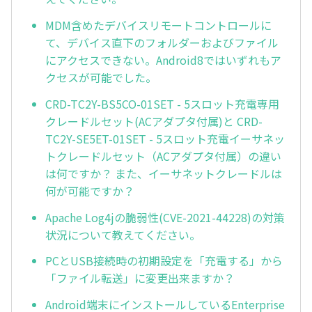
MDM含めたデバイスリモートコントロールに
て、デバイス直下のフォルダーおよびファイル
にアクセスできない。Android8ではいずれもア
クセスが可能でした。
CRD-TC2Y-BS5CO-01SET - 5スロット充電専用
クレードルセット(ACアダプタ付属)と CRD-
TC2Y-SE5ET-01SET - 5スロット充電イーサネッ
トクレードルセット（ACアダプタ付属）の違い
は何ですか？ また、イーサネットクレードルは
何が可能ですか？
Apache Log4jの脆弱性(CVE-2021-44228)の対策
状況について教えてください。
PCとUSB接続時の初期設定を「充電する」から
「ファイル転送」に変更出来ますか？
Android端末にインストールしているEnterprise