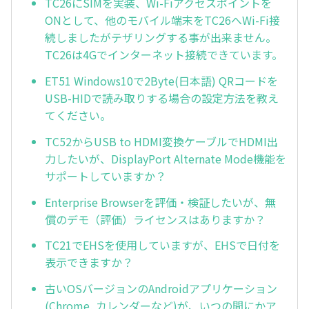
TC26にSIMを実装、Wi-Fiアクセスポイントを
ONとして、他のモバイル端末をTC26へWi-Fi接
続しましたがテザリングする事が出来ません。
TC26は4Gでインターネット接続できています。
ET51 Windows10で2Byte(日本語) QRコードを
USB-HIDで読み取りする場合の設定方法を教え
てください。
TC52からUSB to HDMI変換ケーブルでHDMI出
力したいが、DisplayPort Alternate Mode機能を
サポートしていますか？
Enterprise Browserを評価・検証したいが、無
償のデモ（評価）ライセンスはありますか？
TC21でEHSを使用していますが、EHSで日付を
表示できますか？
古いOSバージョンのAndroidアプリケーション
(Chrome, カレンダーなど)が、いつの間にかア