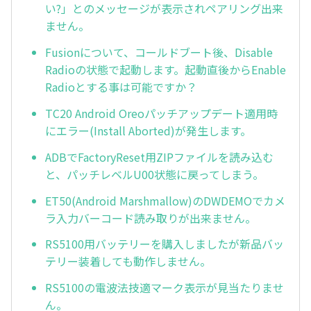
い?」とのメッセージが表示されペアリング出来
ません。
Fusionについて、コールドブート後、Disable
Radioの状態で起動します。起動直後からEnable
Radioとする事は可能ですか？
TC20 Android Oreoパッチアップデート適用時
にエラー(Install Aborted)が発生します。
ADBでFactoryReset用ZIPファイルを読み込む
と、パッチレベルU00状態に戻ってしまう。
ET50(Android Marshmallow)のDWDEMOでカメ
ラ入力バーコード読み取りが出来ません。
RS5100用バッテリーを購入しましたが新品バッ
テリー装着しても動作しません。
RS5100の電波法技適マーク表示が見当たりませ
ん。