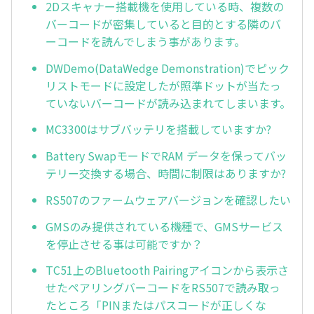
2Dスキャナー搭載機を使用している時、複数の
バーコードが密集していると目的とする隣のバ
ーコードを読んでしまう事があります。
DWDemo(DataWedge Demonstration)でピック
リストモードに設定したが照準ドットが当たっ
ていないバーコードが読み込まれてしまいます。
MC3300はサブバッテリを搭載していますか?
Battery SwapモードでRAM データを保ってバッ
テリー交換する場合、時間に制限はありますか?
RS507のファームウェアバージョンを確認したい
GMSのみ提供されている機種で、GMSサービス
を停止させる事は可能ですか？
TC51上のBluetooth Pairingアイコンから表示さ
せたペアリングバーコードをRS507で読み取っ
たところ「PINまたはパスコードが正しくな