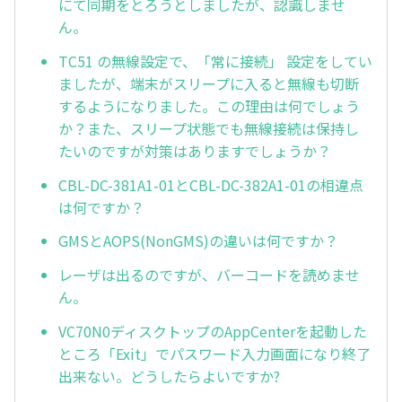
にて同期をとろうとしましたが、認識しませ
ん。
TC51 の無線設定で、「常に接続」 設定をしてい
ましたが、端末がスリープに入ると無線も切断
するようになりました。この理由は何でしょう
か？また、スリープ状態でも無線接続は保持し
たいのですが対策はありますでしょうか？
CBL-DC-381A1-01とCBL-DC-382A1-01の相違点
は何ですか？
GMSとAOPS(NonGMS)の違いは何ですか？
レーザは出るのですが、バーコードを読めませ
ん。
VC70N0ディスクトップのAppCenterを起動した
ところ「Exit」でパスワード入力画面になり終了
出来ない。どうしたらよいですか?